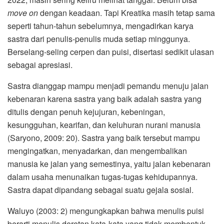
move on
dengan keadaan. Tapi Kreatika masih tetap sama
seperti tahun-tahun sebelumnya, mengadirkan karya
sastra dari penulis-penulis muda setiap minggunya.
Berselang-seling cerpen dan puisi, disertasi sedikit ulasan
sebagai apresiasi.
Sastra dianggap mampu menjadi pemandu menuju jalan
kebenaran karena sastra yang baik adalah sastra yang
ditulis dengan penuh kejujuran, kebeningan,
kesungguhan, kearifan, dan keluhuran nurani manusia
(Saryono, 2009: 20). Sastra yang baik tersebut mampu
mengingatkan, menyadarkan, dan mengembalikan
manusia ke jalan yang semestinya, yaitu jalan kebenaran
dalam usaha menunaikan tugas-tugas kehidupannya.
Sastra dapat dipandang sebagai suatu gejala sosial.
Waluyo (2003: 2) mengungkapkan bahwa menulis puisi
berarti menulis deretan kata-kata yang tidak membentuk