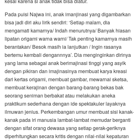
kesal karena si anak tidak bisa diatur.
Pada puisi Najwa ini, anak imanjinasi yang digambarkan
bisa jadi diri aku lirik sendiri: ‘Setiap malam, dia
mengamati kamarnya/ Indah menurutnya/ Banyak hiasan
lipatan origami warna warni/ Tak penting kamarnya masih
berantakan/ Besok masih ia lanjutkan / Ingin rasanya
bertemu kembali dengannnya’. Dia menginginkan dirinya
yang lama sebagai anak berimajinasi tinggi yang asyik
dengan pikiran dan imajinasinya membuat karya kreasi
dari kertas origami, membuat gambar, mewarnai sketsa,
membuat kerajinan dengan barang-barang bekas bak
seorang seniman berbakat atau melakukan aneka
praktikum sederhana dengan ide spektakuler layaknya
ilmuwan jenius. Perkembangan umur membuat sisi kanak-
kanak pada iri manusia lambat-lambat memudar berganti
dengan sifat orang dewasa yang setiap gerak-geriknya
diperhitungkan secara kritis dengan nilai-nilai kepaturan