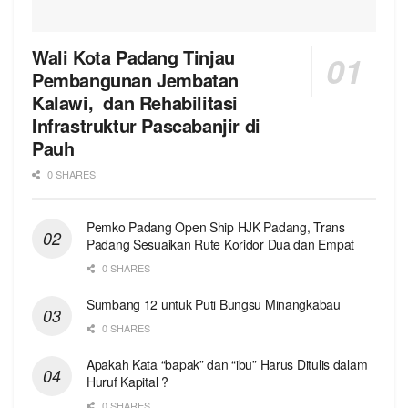
Wali Kota Padang Tinjau
Pembangunan Jembatan
Kalawi, dan Rehabilitasi
Infrastruktur Pascabanjir di
Pauh
0 SHARES
Pemko Padang Open Ship HJK Padang, Trans
Padang Sesuaikan Rute Koridor Dua dan Empat
0 SHARES
Sumbang 12 untuk Puti Bungsu Minangkabau
0 SHARES
Apakah Kata “bapak” dan “ibu” Harus Ditulis dalam
Huruf Kapital ?
0 SHARES