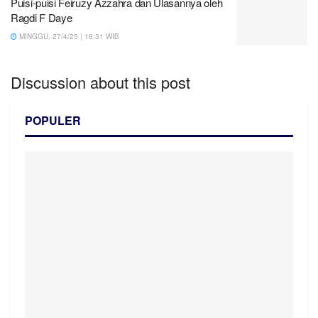
Puisi-puisi Feiruzy Azzahra dan Ulasannya oleh
Ragdi F Daye
MINGGU, 27/4/25 | 16:31 WIB
Discussion about this post
POPULER