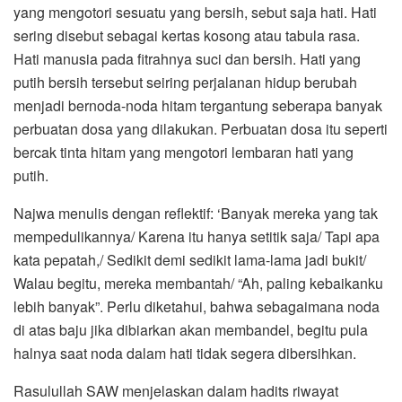
yang mengotori sesuatu yang bersih, sebut saja hati. Hati
sering disebut sebagai kertas kosong atau tabula rasa.
Hati manusia pada fitrahnya suci dan bersih. Hati yang
putih bersih tersebut seiring perjalanan hidup berubah
menjadi bernoda-noda hitam tergantung seberapa banyak
perbuatan dosa yang dilakukan. Perbuatan dosa itu seperti
bercak tinta hitam yang mengotori lembaran hati yang
putih.
Najwa menulis dengan reflektif: ‘Banyak mereka yang tak
mempedulikannya/ Karena itu hanya setitik saja/ Tapi apa
kata pepatah,/ Sedikit demi sedikit lama-lama jadi bukit/
Walau begitu, mereka membantah/ “Ah, paling kebaikanku
lebih banyak”. Perlu diketahui, bahwa sebagaimana noda
di atas baju jika dibiarkan akan membandel, begitu pula
halnya saat noda dalam hati tidak segera dibersihkan.
Rasulullah SAW menjelaskan dalam hadits riwayat