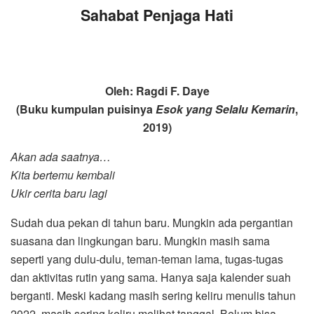
Sahabat Penjaga Hati
Oleh: Ragdi F. Daye
(Buku kumpulan puisinya
Esok yang Selalu Kemarin
,
2019)
Akan ada saatnya…
Kita bertemu kembali
Ukir cerita baru lagi
Sudah dua pekan di tahun baru. Mungkin ada pergantian
suasana dan lingkungan baru. Mungkin masih sama
seperti yang dulu-dulu, teman-teman lama, tugas-tugas
dan aktivitas rutin yang sama. Hanya saja kalender suah
berganti. Meski kadang masih sering keliru menulis tahun
2022, masih sering keliru melihat tanggal. Belum bisa