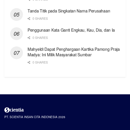
Tanda Titik pada Singkatan Nama Perusahaan
0 SHARES
Penggunaan Kata Ganti Engkau, Kau, Dia, dan Ia
0 SHARES
Mahyeldi Dapat Penghargaan Kartika Pamong Praja
Madya: Ini Milik Masyarakat Sumbar
0 SHARES
PT. SCIENTIA INSAN CITA INDONESIA 2026