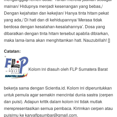
mainan/ Hidupnya menjadi kesenangan yang bebas,/
Dengan kejahatan dan kekejian/ Hanya tinta hitam pekat
yang ada,/ Di hati dan di kehidupannya/ Merasa tidak
berdosa dengan kesalahan-kesalahannya’. Dosa yang
dibaratkan dengan tinta hitam tersebut apabila dibiarkan,
maka lama-lama akan menghitamkan hati. Nauzubillah! []
Catatan:
Kolom ini diasuh oleh FLP Sumatera Barat
bekerja sama dengan Scientia.id. Kolom ini diperuntukkan
untuk pemula agar semakin mencintai dunia sastra (cerpen
dan puisi). Adapun kritik dalam kolom ini tidak mutlak
merepresentasikan semua pembaca. Kirimkan cerpen atau
puisimu ke karyaflpsumbar@gmail.com.