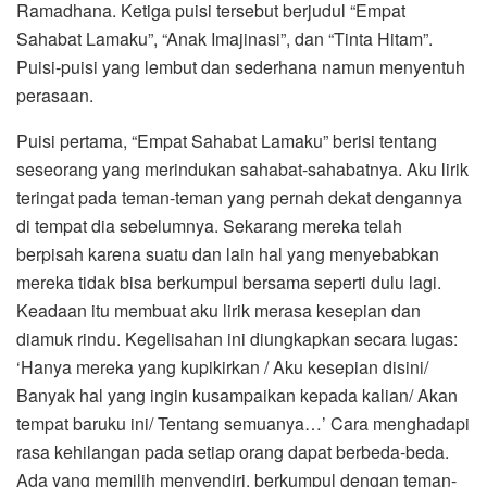
Ramadhana. Ketiga puisi tersebut berjudul “Empat
Sahabat Lamaku”, “Anak Imajinasi”, dan “Tinta Hitam”.
Puisi-puisi yang lembut dan sederhana namun menyentuh
perasaan.
Puisi pertama, “Empat Sahabat Lamaku” berisi tentang
seseorang yang merindukan sahabat-sahabatnya. Aku lirik
teringat pada teman-teman yang pernah dekat dengannya
di tempat dia sebelumnya. Sekarang mereka telah
berpisah karena suatu dan lain hal yang menyebabkan
mereka tidak bisa berkumpul bersama seperti dulu lagi.
Keadaan itu membuat aku lirik merasa kesepian dan
diamuk rindu. Kegelisahan ini diungkapkan secara lugas:
‘Hanya mereka yang kupikirkan / Aku kesepian disini/
Banyak hal yang ingin kusampaikan kepada kalian/ Akan
tempat baruku ini/ Tentang semuanya…’ Cara menghadapi
rasa kehilangan pada setiap orang dapat berbeda-beda.
Ada yang memilih menyendiri, berkumpul dengan teman-