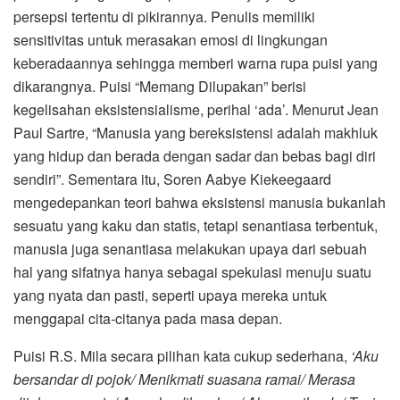
persepsi tertentu di pikirannya. Penulis memiliki
sensitivitas untuk merasakan emosi di lingkungan
keberadaannya sehingga memberi warna rupa puisi yang
dikarangnya. Puisi “Memang Dilupakan” berisi
kegelisahan eksistensialisme, perihal ‘ada’. Menurut Jean
Paul Sartre, “Manusia yang bereksistensi adalah makhluk
yang hidup dan berada dengan sadar dan bebas bagi diri
sendiri”. Sementara itu, Soren Aabye Kiekeegaard
mengedepankan teori bahwa eksistensi manusia bukanlah
sesuatu yang kaku dan statis, tetapi senantiasa terbentuk,
manusia juga senantiasa melakukan upaya dari sebuah
hal yang sifatnya hanya sebagai spekulasi menuju suatu
yang nyata dan pasti, seperti upaya mereka untuk
menggapai cita-citanya pada masa depan.
Puisi R.S. Mila secara pilihan kata cukup sederhana,
‘Aku
bersandar di pojok/ Menikmati suasana ramai/ Merasa