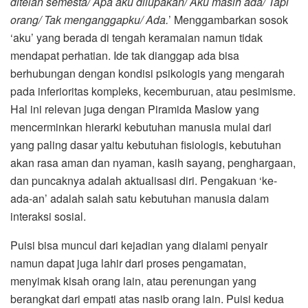
ditelan semesta/ Apa aku dilupakan/ Aku masih ada/ Tapi
orang/ Tak menganggapku/ Ada.
’ Menggambarkan sosok
‘aku’ yang berada di tengah keramaian namun tidak
mendapat perhatian. Ide tak dianggap ada bisa
berhubungan dengan kondisi psikologis yang mengarah
pada inferioritas kompleks, kecemburuan, atau pesimisme.
Hal ini relevan juga dengan Piramida Maslow yang
mencerminkan hierarki kebutuhan manusia mulai dari
yang paling dasar yaitu kebutuhan fisiologis, kebutuhan
akan rasa aman dan nyaman, kasih sayang, penghargaan,
dan puncaknya adalah aktualisasi diri. Pengakuan ‘ke-
ada-an’ adalah salah satu kebutuhan manusia dalam
interaksi sosial.
Puisi bisa muncul dari kejadian yang dialami penyair
namun dapat juga lahir dari proses pengamatan,
menyimak kisah orang lain, atau perenungan yang
berangkat dari empati atas nasib orang lain. Puisi kedua