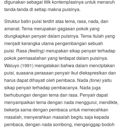
digunakan sebagai titik kontemplasinya untuk menaruh
tanda-tanda di setiap makna puisinya.
Struktur batin puisi terdiri atas tema, rasa, nada, dan
amanat. Tema merupakan gagasan pokok yang
diungkapkan penyair dalam puisinya. Tema itulah yang
menjadi kerangka utama pengembangan sebuah
puisi. Rasa
(feeling)
merupakan sikap penyair terhadap
pokok permasalahan yang terdapat dalam puisinya.
Waluyo (1991) mengatakan bahwa dalam menciptakan
puisi, suasana perasaan penyair ikut diekspresikan dan
harus dapat dihayati oleh pembaca. Nada
(tone)
yaitu
sikap penyair terhadap pembacanya. Nada juga
berhubungan dengan tema dan rasa. Penyair dapat
menyampaikan tema dengan nada menggurui, mendikte,
bekerja sama dengan pembaca untuk memecahkan
masalah, menyerahkan masalah begitu saja kepada
pembaca, dengan nada sombong, menganggap bodoh