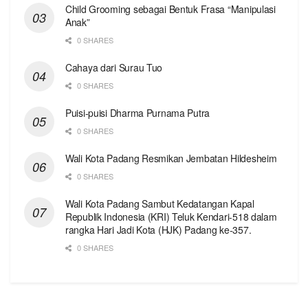
Child Grooming sebagai Bentuk Frasa “Manipulasi
Anak”
0 SHARES
Cahaya dari Surau Tuo
0 SHARES
Puisi-puisi Dharma Purnama Putra
0 SHARES
Wali Kota Padang Resmikan Jembatan Hildesheim
0 SHARES
Wali Kota Padang Sambut Kedatangan Kapal
Republik Indonesia (KRI) Teluk Kendari-518 dalam
rangka Hari Jadi Kota (HJK) Padang ke-357.
0 SHARES