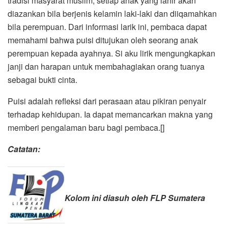
tradisi masyarat muslim, setiap anak yang lahir akan
diazankan bila berjenis kelamin laki-laki dan diiqamahkan
bila perempuan. Dari informasi larik ini, pembaca dapat
memahami bahwa puisi ditujukan oleh seorang anak
perempuan kepada ayahnya. Si aku lirik mengungkapkan
janji dan harapan untuk membahagiakan orang tuanya
sebagai bukti cinta.
Puisi adalah refleksi dari perasaan atau pikiran penyair
terhadap kehidupan. Ia dapat memancarkan makna yang
memberi pengalaman baru bagi pembaca.[]
Catatan:
Kolom ini diasuh oleh FLP Sumatera