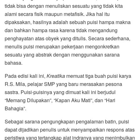
tidak bisa dengan menuliskan sesuatu yang tidak kita
alami secara fisik maupun metafisik. Jika hal itu
dipaksakan, hasilnya adalah sebuah puisi hampa makna
dan bahkan hampa rasa karena tidak mengandung
penghayatan atas obyek yang ditulis. Secara sederhana,
menulis puisi merupakan pekerjaan mengonkretkan
sesuatu yang abstrak dengan menggunakan sarana
bahasa.
Pada edisi kali ini,
Kreatika
memuat tiga buah puisi karya
R.S. Mila, pelajar SMP yang baru merasakan pesona
sastra. Puisi-puisinya yang dimuat kali ini berjudul
“Memang Dilupakan”, “Kapan Aku Mati”, dan “Hari
Bahagia”.
Sebagai sarana pengungkapan pengalaman batin, puisi
dapat dijadikan penulis untuk menyampaikan respons atas
peristiwa yang tertangkap alat indranya yang menimbulkan