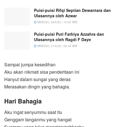
Puisi-puisi Rifqi Septian Dewantara dan
Ulasannya oleh Azwar
MINGGU, 08/6/25 | 16:36 WIB
Puisi-puisi Puti Fathiya Azzahra dan
Ulasannya oleh Ragdi F Daye
MINGGU, 01/6/25 | 06:46 WIB
Sampai jumpa kesedihan
Aku akan nikmati sisa penderitaan ini
Hanyut dalam sungai yang deras
Merasakan dingin yang bahagia.
Hari Bahagia
Aku ingat senyummu saat itu
Genggam tanganmu yang hangat
Suaramu yang tulus mengiqomahkanku