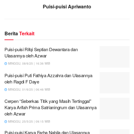
Puisi-puisi Apriwanto
Berita
Terkait
Puisi-puisi Rifqi Septian Dewantara dan
Ulasannya oleh Azwar
MINGGU, 08/6/25 | 16:36 WIB
Puisi-puisi Puti Fathiya Azzahra dan Ulasannya
oleh Ragdi F Daye
MINGGU, 01/6/25 | 06:46 WIB
Cerpen “Seberkas Titik yang Masih Tertinggal”
Karya Arifah Prima Satrianingrum dan Ulasannya
oleh Azwar
MINGGU, 25/5/25 | 09:15 WIB
Puisi-puisi Karya Farha Nabila dan Ulasannya