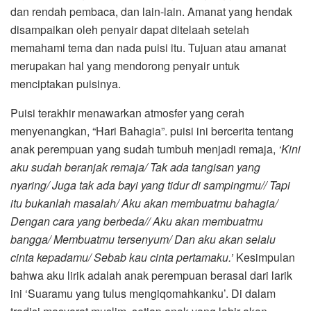
dan rendah pembaca, dan lain-lain. Amanat yang hendak
disampaikan oleh penyair dapat ditelaah setelah
memahami tema dan nada puisi itu. Tujuan atau amanat
merupakan hal yang mendorong penyair untuk
menciptakan puisinya.
Puisi terakhir menawarkan atmosfer yang cerah
menyenangkan, “Hari Bahagia”. puisi ini bercerita tentang
anak perempuan yang sudah tumbuh menjadi remaja,
‘
Kini
aku sudah beranjak remaja/ Tak ada tangisan yang
nyaring/ Juga tak ada bayi yang tidur di sampingmu// Tapi
itu bukanlah masalah/ Aku akan membuatmu bahagia/
Dengan cara yang berbeda// Aku akan membuatmu
bangga/ Membuatmu tersenyum/ Dan aku akan selalu
cinta kepadamu/ Sebab kau cinta pertamaku.’
Kesimpulan
bahwa aku lirik adalah anak perempuan berasal dari larik
ini ‘Suaramu yang tulus mengiqomahkanku’. Di dalam