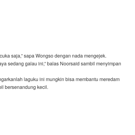
 cuka saja,” sapa Wongso dengan nada mengejek.
aya sedang galau ini,” balas Noorsaid sambil menyimpan
engarkanlah laguku ini mungkin bisa membantu meredam
il bersenandung kecil.