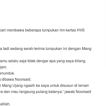
mbari membawa beberapa tumpukan rim kertas HVS
na tadi sedang serah-terima tumpukan ini dengan Mang
 kamu selalu saja tidak dengar apa yang saya bilang.
ajam.
menunduk.
g dibawa Noorsaid.
i Mang Ujang ngasih ke saya untuk disusun di lemari
a dan mau langsung pulang katanya,” jawab Noorsaid
alilah.