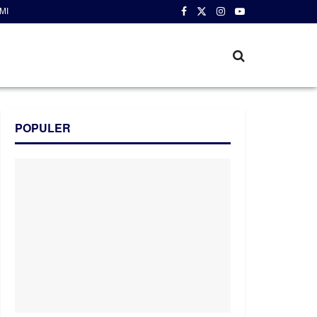
MI
POPULER