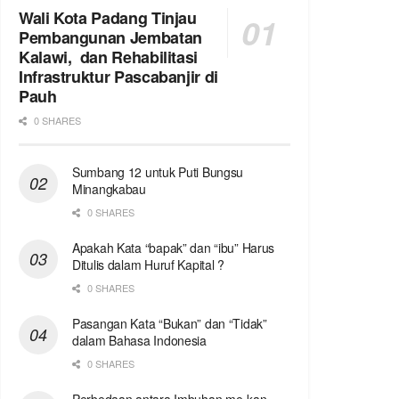
Wali Kota Padang Tinjau
Pembangunan Jembatan
Kalawi, dan Rehabilitasi
Infrastruktur Pascabanjir di
Pauh
0 SHARES
Sumbang 12 untuk Puti Bungsu
Minangkabau
0 SHARES
Apakah Kata “bapak” dan “ibu” Harus
Ditulis dalam Huruf Kapital ?
0 SHARES
Pasangan Kata “Bukan” dan “Tidak”
dalam Bahasa Indonesia
0 SHARES