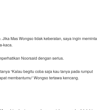
 Jika Mas Wongso tidak keberatan, saya ingin meminta
a-kaca.
perhatikan Noorsaid dengan serius.
anya “Kalau begitu coba saja kau tanya pada rumput
a dapat membantumu” Wongso tertawa kencang.