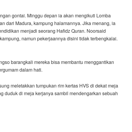
dengan gontai. Minggu depan ia akan mengikuti Lomba
ilan dari Madura, kampung halamannya. Jika menang, ia
Pendidikan menjadi seorang Hafidz Quran. Noorsaid
 kampung, namun pekerjaannya disini tidak terbengkalai.
ngso barangkali mereka bisa membantu menggantikan
bergumam dalam hati.
ngsung meletakkan tumpukan rim kertas HVS di dekat meja
ng duduk di meja kerjanya sambil mendengarkan sebuah