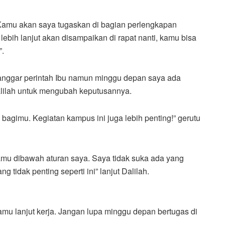
Kamu akan saya tugaskan di bagian perlengkapan
ebih lanjut akan disampaikan di rapat nanti, kamu bisa
”.
anggar perintah Ibu namun minggu depan saya ada
lilah untuk mengubah keputusannya.
agimu. Kegiatan kampus ini juga lebih penting!” gerutu
Kamu dibawah aturan saya. Saya tidak suka ada yang
tidak penting seperti ini” lanjut Dalilah.
kamu lanjut kerja. Jangan lupa minggu depan bertugas di