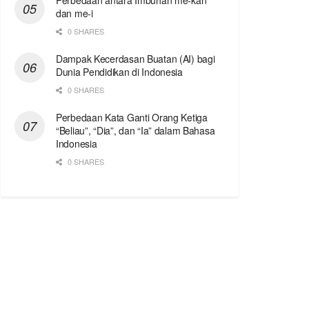
Perbedaan antara Imbuhan me-kan
dan me-i
0 SHARES
Dampak Kecerdasan Buatan (AI) bagi
Dunia Pendidikan di Indonesia
0 SHARES
Perbedaan Kata Ganti Orang Ketiga
“Beliau”, “Dia”, dan “Ia” dalam Bahasa
Indonesia
0 SHARES