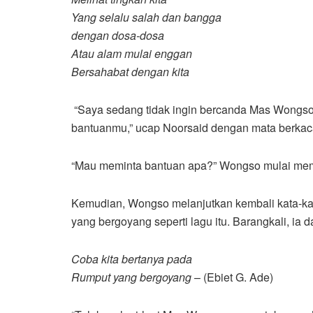
Yang selalu salah dan bangga
dengan dosa-dosa
Atau alam mulai enggan
Bersahabat dengan kita
“Saya sedang tidak ingin bercanda Mas Wongso.
bantuanmu,” ucap Noorsaid dengan mata berkac
“Mau meminta bantuan apa?” Wongso mulai mem
Kemudian, Wongso melanjutkan kembali kata-kat
yang bergoyang seperti lagu itu. Barangkali, i
Coba kita bertanya pada
Rumput yang bergoyang
– (Ebiet G. Ade)