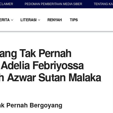
SCLAIMER
PEDOMAN PEMBERITAAN MEDIA SIBER
TENTANG KA
ERITA
LITERASI
RENYAH
TIPS
ang Tak Pernah
Adelia Febriyossa
h Azwar Sutan Malaka
ak Pernah Bergoyang