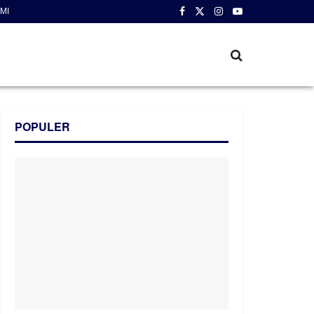
MI
POPULER