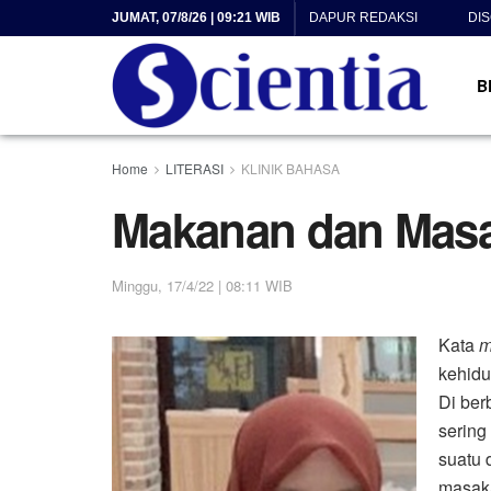
JUMAT, 07/8/26 | 09:21 WIB
DAPUR REDAKSI
DI
B
Home
LITERASI
KLINIK BAHASA
Makanan dan Mas
Minggu, 17/4/22 | 08:11 WIB
Kata
m
kehidu
Di ber
sering
suatu 
masak