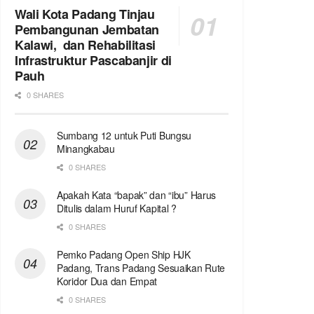
Wali Kota Padang Tinjau
Pembangunan Jembatan
Kalawi, dan Rehabilitasi
Infrastruktur Pascabanjir di
Pauh
0 SHARES
Sumbang 12 untuk Puti Bungsu
Minangkabau
0 SHARES
Apakah Kata “bapak” dan “ibu” Harus
Ditulis dalam Huruf Kapital ?
0 SHARES
Pemko Padang Open Ship HJK
Padang, Trans Padang Sesuaikan Rute
Koridor Dua dan Empat
0 SHARES