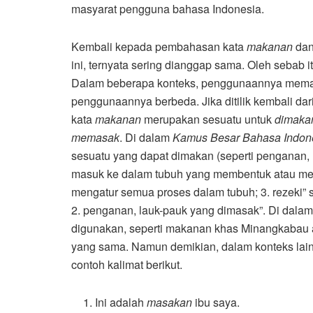
masyarat pengguna bahasa Indonesia.
Kembali kepada pembahasan kata
makanan
da
ini, ternyata sering dianggap sama. Oleh sebab 
Dalam beberapa konteks, penggunaannya memang
penggunaannya berbeda. Jika ditilik kembali dar
kata
makanan
merupakan sesuatu untuk
dimaka
memasak
. Di dalam
Kamus Besar Bahasa Indone
sesuatu yang dapat dimakan (seperti penganan, 
masuk ke dalam tubuh yang membentuk atau men
mengatur semua proses dalam tubuh; 3. rezeki
2. penganan, lauk-pauk yang dimasak”. Di dalam 
digunakan, seperti makanan khas Minangkabau
yang sama. Namun demikian, dalam konteks lain,
contoh kalimat berikut.
Ini adalah
masakan
ibu saya.