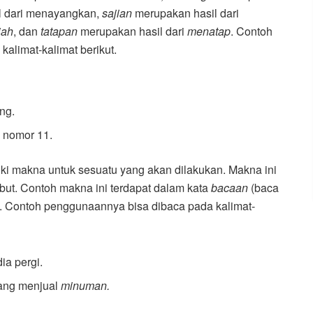
l dari menayangkan,
sajian
merupakan hasil dari
jah
, dan
tatapan
merupakan hasil dari
menatap
. Contoh
kalimat-kalimat berikut.
ng.
 nomor 11.
iki makna untuk sesuatu yang akan dilakukan. Makna ini
but. Contoh makna ini terdapat dalam kata
bacaan
(baca
. Contoh penggunaannya bisa dibaca pada kalimat-
ia pergi.
ang menjual
minuman.