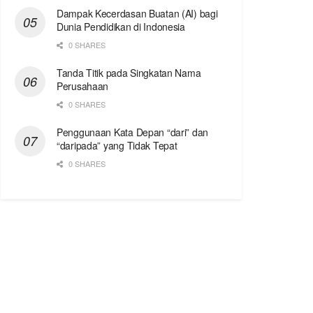
Dampak Kecerdasan Buatan (AI) bagi
Dunia Pendidikan di Indonesia
0 SHARES
Tanda Titik pada Singkatan Nama
Perusahaan
0 SHARES
Penggunaan Kata Depan “dari” dan
“daripada” yang Tidak Tepat
0 SHARES