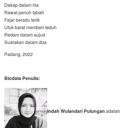
Dekap dalam lila
Rawat penuh tabah
Fajar beradu terik
Ufuk barat memberi teduh
Redam dalam sujud
Suarakan dalam doa
Padang, 2022
Biodata Penulis:
Indah Wulandari Pulungan
adalah