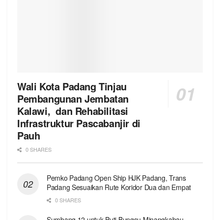
Wali Kota Padang Tinjau
Pembangunan Jembatan
Kalawi, dan Rehabilitasi
Infrastruktur Pascabanjir di
Pauh
0 SHARES
Pemko Padang Open Ship HJK Padang, Trans
Padang Sesuaikan Rute Koridor Dua dan Empat
0 SHARES
Sumbang 12 untuk Puti Bungsu Minangkabau