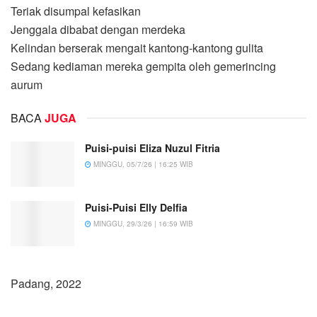
Teriak disumpal kefasikan
Jenggala dibabat dengan merdeka
Kelindan berserak mengait kantong-kantong gulita
Sedang kediaman mereka gempita oleh gemerincing
aurum
BACA
JUGA
Puisi-puisi Eliza Nuzul Fitria
MINGGU, 05/7/26 | 16:25 WIB
Puisi-Puisi Elly Delfia
MINGGU, 29/3/26 | 16:59 WIB
Padang, 2022