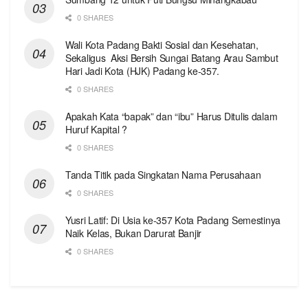
0 SHARES
Wali Kota Padang Bakti Sosial dan Kesehatan,
Sekaligus Aksi Bersih Sungai Batang Arau Sambut
Hari Jadi Kota (HJK) Padang ke-357.
0 SHARES
Apakah Kata “bapak” dan “ibu” Harus Ditulis dalam
Huruf Kapital ?
0 SHARES
Tanda Titik pada Singkatan Nama Perusahaan
0 SHARES
Yusri Latif: Di Usia ke-357 Kota Padang Semestinya
Naik Kelas, Bukan Darurat Banjir
0 SHARES