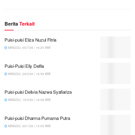
Berita
Terkait
Puisi-puisi Eliza Nuzul Fitria
MINGGU, 05/7/26 | 16:25 WIB
Puisi-Puisi Elly Delfia
MINGGU, 29/3/26 | 16:59 WIB
Puisi-puisi Delivia Nazwa Syafiariza
MINGGU, 15/3/26 | 16:09 WIB
Puisi-puisi Dharma Purnama Putra
MINGGU, 25/1/26 | 13:00 WIB