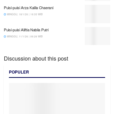
Puisi-puisi Arza Kailla Chaerani
MINGGU, 18/1/26 | 19:35 WIB
Puisi-puisi Aliftia Nabila Putri
MINGGU, 11/1/26 | 09:26 WIB
Discussion about this post
POPULER