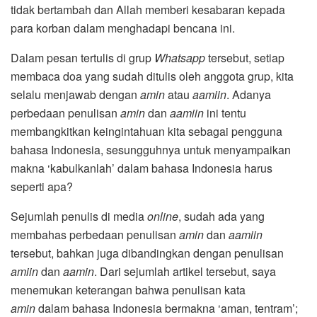
tidak bertambah dan Allah memberi kesabaran kepada
para korban dalam menghadapi bencana ini.
Dalam pesan tertulis di grup
Whatsapp
tersebut, setiap
membaca doa yang sudah ditulis oleh anggota grup, kita
selalu menjawab dengan
amin
atau
aamiin
. Adanya
perbedaan penulisan
amin
dan
aamiin
ini tentu
membangkitkan keingintahuan kita sebagai pengguna
bahasa Indonesia, sesungguhnya untuk menyampaikan
makna ‘kabulkanlah’ dalam bahasa Indonesia harus
seperti apa?
Sejumlah penulis di media
online
, sudah ada yang
membahas perbedaan penulisan
amin
dan
aamiin
tersebut, bahkan juga dibandingkan dengan penulisan
amiin
dan
aamin
. Dari sejumlah artikel tersebut, saya
menemukan keterangan bahwa penulisan kata
amin
dalam bahasa Indonesia bermakna ‘aman, tentram’;