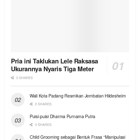
Pria ini Taklukan Lele Raksasa
Ukurannya Nyaris Tiga Meter
0 SHARES
Wali Kota Padang Resmikan Jembatan Hildesheim
0 SHARES
Puisi-puisi Dharma Purnama Putra
0 SHARES
Child Grooming sebagai Bentuk Frasa “Manipulasi