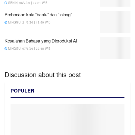
SENIN, 06/7/26 | 07:21 WIB
Perbedaan kata “bantu” dan “tolong”
MINGGU, 21/6/26 | 13:50 WIB
Kesalahan Bahasa yang Diproduksi AI
MINGGU, 07/6/26 | 22:48 WIB
Discussion about this post
POPULER