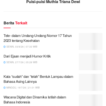
Puisi-puisi Muthia Triana Dewi
Berita
Terkait
Tele- dalam Undang-Undang Nomor 17 Tahun
2023 tentang Kesehatan
SENIN, 03/8/26 | 07:33 WIB
Dari Ejaan menjadi Humor Kritik
SENIN, 27/7/26 | 05:28 WIB
Kata “sudah” dan “telah” Bentuk Lampau dalam
Bahasa Asing Lainnya
MINGGU, 19/7/26 | 21:01 WIB
Wacana Digital dan Dinamika Istilah dalam
Bahasa Indonesia