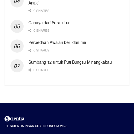
Anak”
0 SHARES
Cahaya dari Surau Tuo
0 SHARES
Perbedaan Awalan ber- dan me-
0 SHARES
Sumbang 12 untuk Puti Bungsu Minangkabau
0 SHARES
PT. SCIENTIA INSAN CITA INDONESIA 2026