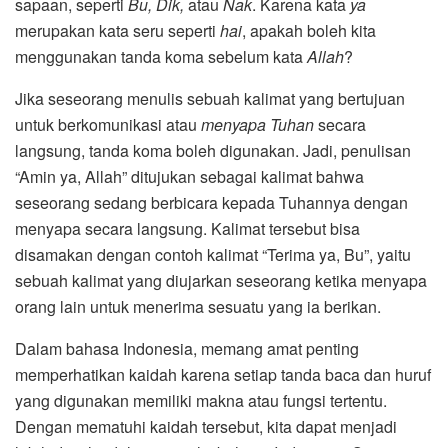
sapaan, seperti
Bu, Dik,
atau
Nak
. Karena kata
ya
merupakan kata seru seperti
hai
, apakah boleh kita
menggunakan tanda koma sebelum kata
Allah
?
Jika seseorang menulis sebuah kalimat yang bertujuan
untuk berkomunikasi atau
menyapa
Tuhan
secara
langsung, tanda koma boleh digunakan. Jadi, penulisan
“Amin ya, Allah” ditujukan sebagai kalimat bahwa
seseorang sedang berbicara kepada Tuhannya dengan
menyapa secara langsung. Kalimat tersebut bisa
disamakan dengan contoh kalimat “Terima ya, Bu”, yaitu
sebuah kalimat yang diujarkan seseorang ketika menyapa
orang lain untuk menerima sesuatu yang ia berikan.
Dalam bahasa Indonesia, memang amat penting
memperhatikan kaidah karena setiap tanda baca dan huruf
yang digunakan memiliki makna atau fungsi tertentu.
Dengan mematuhi kaidah tersebut, kita dapat menjadi