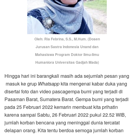
Oleh: Ria Febrina, S.S., M.Hum. (Dosen
Jurusan Sastra Indonesia Unand dan
Mahasiswa Program Doktor Ilmu-Ilmu
Humaniora Universitas Gadjah Mada)
Hingga hari ini barangkali masih ada sejumlah pesan yang
masuk ke grup
Whatsapp
kita mengenai kabar duka yang
disertai foto dan video pascagempa bumi yang terjadi di
Pasaman Barat, Sumatera Barat. Gempa bumi yang terjadi
pada 25 Februari 2022 kemarin membuat kita prihatin
karena sampai Sabtu, 26 Februari 2022 pukul 22.52 WIB,
jumlah korban bencana yang meninggal dunia tercatat
delapan orang. Kita tentu berdoa semoga jumlah korban