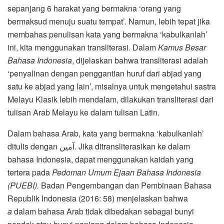
sepanjang 6 harakat yang bermakna ‘orang yang
bermaksud menuju suatu tempat’. Namun, lebih tepat jika
membahas penulisan kata yang bermakna ‘kabulkanlah’
ini, kita menggunakan transliterasi. Dalam
Kamus Besar
Bahasa Indonesia
, dijelaskan bahwa transliterasi adalah
‘penyalinan dengan penggantian huruf dari abjad yang
satu ke abjad yang lain’, misalnya untuk mengetahui sastra
Melayu Klasik lebih mendalam, dilakukan transliterasi dari
tulisan Arab Melayu ke dalam tulisan Latin.
Dalam bahasa Arab, kata yang bermakna ‘kabulkanlah’
ditulis dengan آمين. Jika ditransliterasikan ke dalam
bahasa Indonesia, dapat menggunakan kaidah yang
tertera pada
Pedoman Umum Ejaan Bahasa Indonesia
(PUEBI).
Badan Pengembangan dan Pembinaan Bahasa
Republik Indonesia (2016: 58) menjelaskan bahwa
a
dalam bahasa Arab tidak dibedakan sebagai bunyi