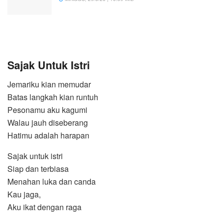
Sajak Untuk Istri
Jemariku kian memudar
Batas langkah kian runtuh
Pesonamu aku kagumi
Walau jauh diseberang
Hatimu adalah harapan
Sajak untuk istri
Siap dan terbiasa
Menahan luka dan canda
Kau jaga,
Aku ikat dengan raga