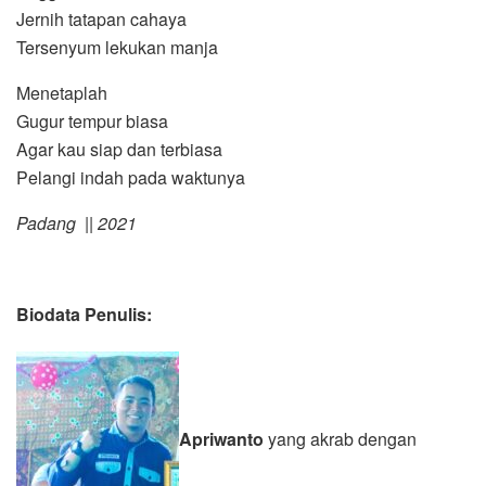
Jernih tatapan cahaya
Tersenyum lekukan manja
Menetaplah
Gugur tempur biasa
Agar kau siap dan terbiasa
Pelangi indah pada waktunya
Padang || 2021
Biodata Penulis:
Apriwanto
yang akrab dengan