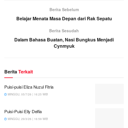
Berita Sebelum
Belajar Menata Masa Depan dari Rak Sepatu
Berita Sesudah
Dalam Bahasa Buatan, Nasi Bungkus Menjadi
Cynmyuk
Berita
Terkait
Puisi-puisi Eliza Nuzul Fitria
MINGGU, 05/7/26 | 16:25 WIB
Puisi-Puisi Elly Delfia
MINGGU, 29/3/26 | 16:59 WIB