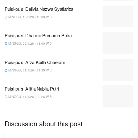
Puisi-puisi Delivia Nazwa Syafiariza
MINGGU, 15/3/26 | 16:09 WIB
Puisi-puisi Dharma Purnama Putra
MINGGU, 25/1/26 | 13:00 WIB
Puisi-puisi Arza Kailla Chaerani
MINGGU, 18/1/26 | 19:35 WIB
Puisi-puisi Aliftia Nabila Putri
MINGGU, 11/1/26 | 09:26 WIB
Discussion about this post