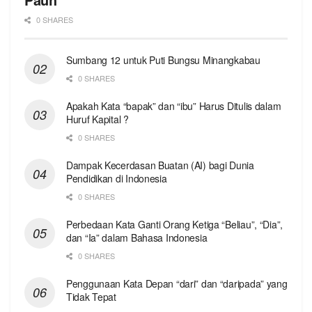
0 SHARES
Sumbang 12 untuk Puti Bungsu Minangkabau
0 SHARES
Apakah Kata “bapak” dan “ibu” Harus Ditulis dalam
Huruf Kapital ?
0 SHARES
Dampak Kecerdasan Buatan (AI) bagi Dunia
Pendidikan di Indonesia
0 SHARES
Perbedaan Kata Ganti Orang Ketiga “Beliau”, “Dia”,
dan “Ia” dalam Bahasa Indonesia
0 SHARES
Penggunaan Kata Depan “dari” dan “daripada” yang
Tidak Tepat