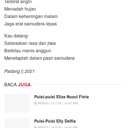
Tersirat angin
Menadah hujan
Dalam keheningan malam
Jaga erat samudera lepas
Kau datang
Selaraskan rasa dan jiwa
Berkilau manis anggun
Menetaplah dalam pasir samudera
Padang || 2021
BACA
JUGA
Puisi-puisi Eliza Nuzul Fitria
MINGGU, 05/7/26 | 16:25 WIB
Puisi-Puisi Elly Delfia
MINGGU, 29/3/26 | 16:59 WIB