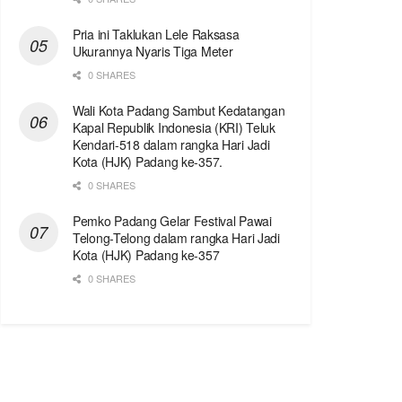
Pria ini Taklukan Lele Raksasa
Ukurannya Nyaris Tiga Meter
0 SHARES
Wali Kota Padang Sambut Kedatangan
Kapal Republik Indonesia (KRI) Teluk
Kendari-518 dalam rangka Hari Jadi
Kota (HJK) Padang ke-357.
0 SHARES
Pemko Padang Gelar Festival Pawai
Telong-Telong dalam rangka Hari Jadi
Kota (HJK) Padang ke-357
0 SHARES