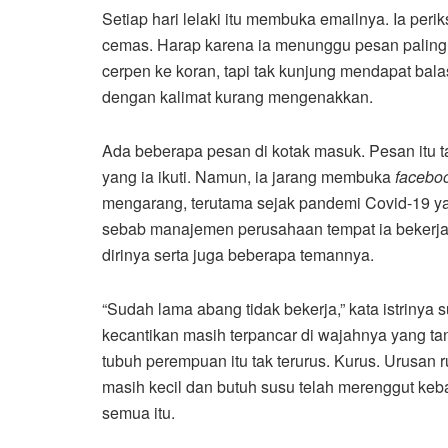
Setiap hari lelaki itu membuka emailnya. Ia pe
cemas. Harap karena ia menunggu pesan paling 
cerpen ke koran, tapi tak kunjung mendapat bal
dengan kalimat kurang mengenakkan.
Ada beberapa pesan di kotak masuk. Pesan itu tak
yang ia ikuti. Namun, ia jarang membuka
facebo
mengarang, terutama sejak pandemi Covid-19 y
sebab manajemen perusahaan tempat ia bekerja 
dirinya serta juga beberapa temannya.
“Sudah lama abang tidak bekerja,” kata istrinya 
kecantikan masih terpancar di wajahnya yang t
tubuh perempuan itu tak terurus. Kurus. Urusa
masih kecil dan butuh susu telah merenggut ke
semua itu.