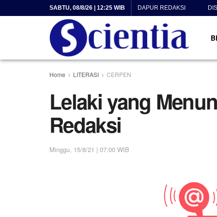
SABTU, 08/8/26 | 12:25 WIB
DAPUR REDAKSI
DI
B
Home
LITERASI
CERPEN
Lelaki yang Menu
Redaksi
Minggu, 15/8/21 | 07:00 WIB