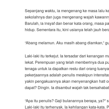
Sepanjang waktu, ia mengenang ke masa lalu 
sekolahnya dan juga mengenang wajah kawannya
Barulah, ia insyaf dan benar kata orang, masa p
hidup. Sementara itu, kini usianya telah jauh be
“Abang melamun. Aku masih abang diamkan,” gum
Laki-laki itu terkejut. Ia tersadar dari kenangan 
lekat. Perempuan yang telah memberinya dua pu
tenaga untuk ia dapatkan restu dari orang tua
pekerjaannya adalah penulis meskipun intensitas
yakin pengakuannya akan menyenangkan hati ora
dapat? Dingin. Ia disambut wajah tak bersahabat
“Apa itu penulis? Gaji bulanannya berapa, ya?” s
Laki-laki itu terhenyak. Ia kehilangan kata-kata.