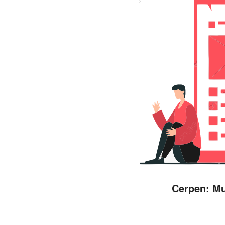
Cerpen:
M