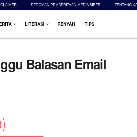
SCLAIMER
PEDOMAN PEMBERITAAN MEDIA SIBER
TENTANG K
ERITA
LITERASI
RENYAH
TIPS
nggu Balasan Email