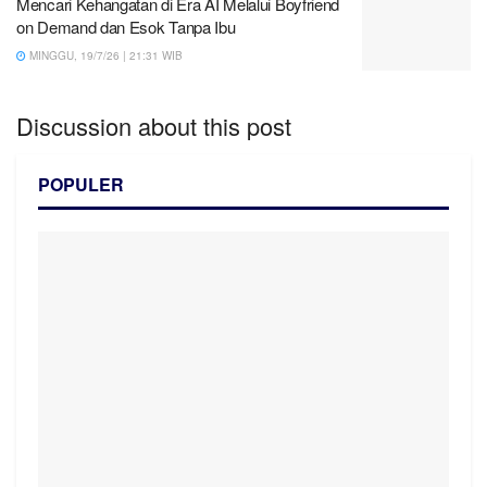
Mencari Kehangatan di Era AI Melalui Boyfriend
on Demand dan Esok Tanpa Ibu
MINGGU, 19/7/26 | 21:31 WIB
Discussion about this post
POPULER