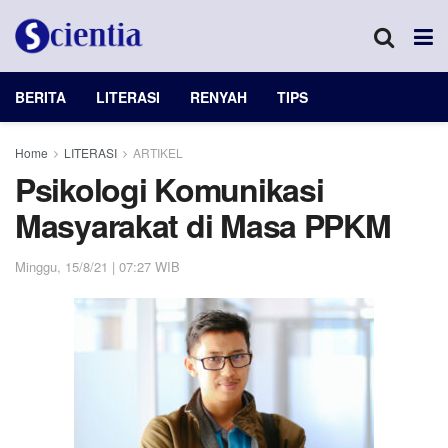
BERITA
LITERASI
RENYAH
TIPS
Home
LITERASI
ARTIKEL
Psikologi Komunikasi
Masyarakat di Masa PPKM
Minggu, 15/8/21 | 07:27 WIB