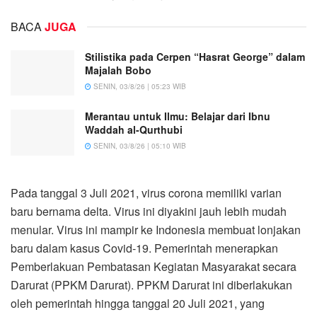
BACA
JUGA
Stilistika pada Cerpen “Hasrat George” dalam
Majalah Bobo
SENIN, 03/8/26 | 05:23 WIB
Merantau untuk Ilmu: Belajar dari Ibnu
Waddah al-Qurthubi
SENIN, 03/8/26 | 05:10 WIB
Pada tanggal 3 Juli 2021, virus corona memiliki varian
baru bernama delta. Virus ini diyakini jauh lebih mudah
menular. Virus ini mampir ke Indonesia membuat lonjakan
baru dalam kasus Covid-19. Pemerintah menerapkan
Pemberlakuan Pembatasan Kegiatan Masyarakat secara
Darurat (PPKM Darurat). PPKM Darurat ini diberlakukan
oleh pemerintah hingga tanggal 20 Juli 2021, yang