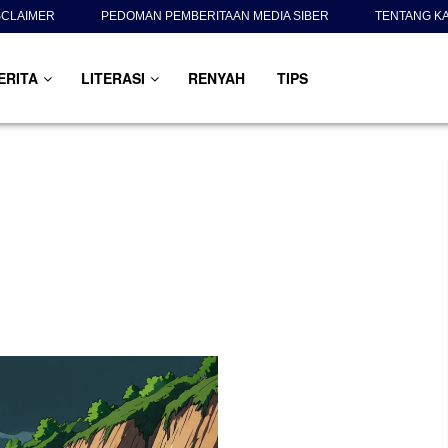
SCLAIMER
PEDOMAN PEMBERITAAN MEDIA SIBER
TENTANG K
ERITA
LITERASI
RENYAH
TIPS