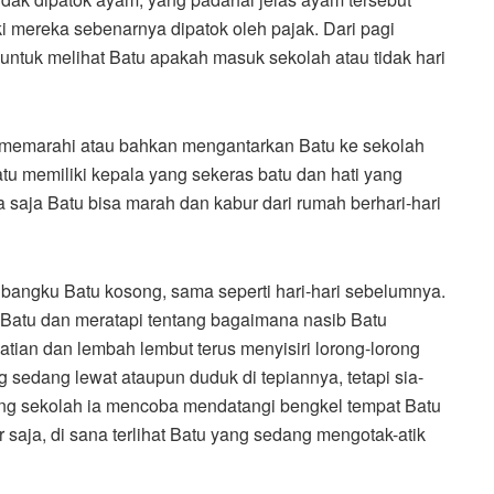
i mereka sebenarnya dipatok oleh pajak. Dari pagi
ntuk melihat Batu apakah masuk sekolah atau tidak hari
g memarahi atau bahkan mengantarkan Batu ke sekolah
tu memiliki kepala yang sekeras batu dan hati yang
 saja Batu bisa marah dan kabur dari rumah berhari-hari
angku Batu kosong, sama seperti hari-hari sebelumnya.
 Batu dan meratapi tentang bagaimana nasib Batu
ian dan lembah lembut terus menyisiri lorong-lorong
 sedang lewat ataupun duduk di tepiannya, tetapi sia-
ulang sekolah ia mencoba mendatangi bengkel tempat Batu
aja, di sana terlihat Batu yang sedang mengotak-atik