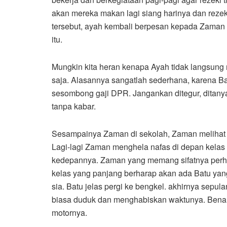
akan mereka makan lagi siang harinya dan rezek
tersebut, ayah kembali berpesan kepada Zaman u
itu.
Mungkin kita heran kenapa Ayah tidak langsun
saja. Alasannya sangatlah sederhana, karena Ba
sesombong gaji DPR. Jangankan ditegur, ditanya
tanpa kabar.
Sesampainya Zaman di sekolah, Zaman melihat b
Lagi-lagi Zaman menghela nafas di depan kelas
kedepannya. Zaman yang memang sifatnya perhat
kelas yang panjang berharap akan ada Batu yang
sia. Batu jelas pergi ke bengkel. akhirnya sep
biasa duduk dan menghabiskan waktunya. Benar s
motornya.