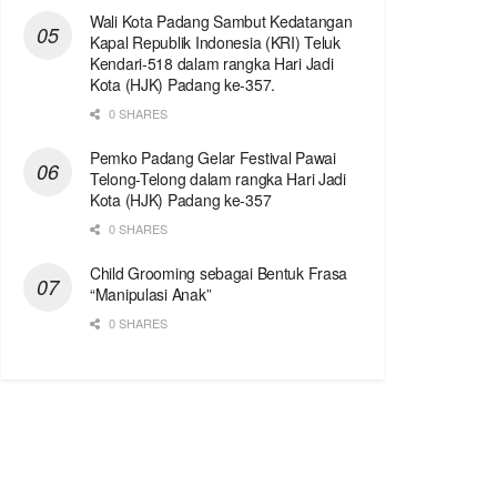
Wali Kota Padang Sambut Kedatangan
Kapal Republik Indonesia (KRI) Teluk
Kendari-518 dalam rangka Hari Jadi
Kota (HJK) Padang ke-357.
0 SHARES
Pemko Padang Gelar Festival Pawai
Telong-Telong dalam rangka Hari Jadi
Kota (HJK) Padang ke-357
0 SHARES
Child Grooming sebagai Bentuk Frasa
“Manipulasi Anak”
0 SHARES