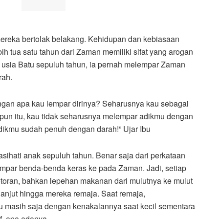
ereka bertolak belakang. Kehidupan dan kebiasaan
h tua satu tahun dari Zaman memiliki sifat yang arogan
 usia Batu sepuluh tahun, ia pernah melempar Zaman
rah.
ngan apa kau lempar dirinya? Seharusnya kau sebagai
pun itu, kau tidak seharusnya melempar adikmu dengan
dikmu sudah penuh dengan darah!” Ujar Ibu
hati anak sepuluh tahun. Benar saja dari perkataan
mpar benda-benda keras ke pada Zaman. Jadi, setiap
toran, bahkan lepehan makanan dari mulutnya ke mulut
anjut hingga mereka remaja. Saat remaja,
 masih saja dengan kenakalannya saat kecil sementara
, apa adanya.