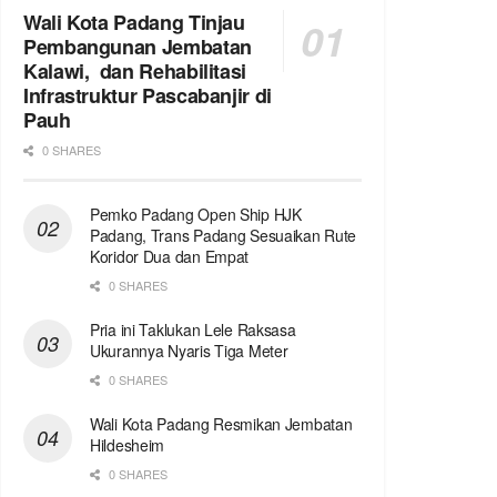
Wali Kota Padang Tinjau
Pembangunan Jembatan
Kalawi, dan Rehabilitasi
Infrastruktur Pascabanjir di
Pauh
0 SHARES
Pemko Padang Open Ship HJK
Padang, Trans Padang Sesuaikan Rute
Koridor Dua dan Empat
0 SHARES
Pria ini Taklukan Lele Raksasa
Ukurannya Nyaris Tiga Meter
0 SHARES
Wali Kota Padang Resmikan Jembatan
Hildesheim
0 SHARES