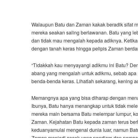
Walaupun Batu dan Zaman kakak beradik sifat m
mereka seakan saling berlawanan. Batu yang lebi
dan tidak mau mengalah kepada adiknya. Ketika
dengan tanah keras hingga pelipis Zaman berda
“Tidakkah kau menyayangi adikmu ini Batu? De
abang yang mengalah untuk adikmu, sebab apa 
benda-benda keras. Lihatlah sekarang, kening a
Memangnya apa yang bisa diharap dengan menasi
Ibunya, Batu hanya menangkap untuk tidak mele
mereka main bersama Batu melempar lumpur, ko
Zaman. Kejahatan Batu kepada zaman terus berl
keduanyamulai mengenal dunia luar, namun Batu
Zaman menjadi sosok yang pendiam dan pemaaf