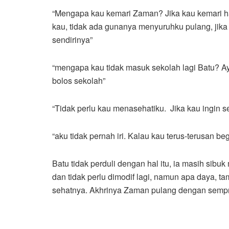
“Mengapa kau kemari Zaman? Jika kau kemari h
kau, tidak ada gunanya menyuruhku pulang, jik
sendirinya”
“mengapa kau tidak masuk sekolah lagi Batu? Ay
bolos sekolah”
“Tidak perlu kau menasehatiku. Jika kau ingin sep
“aku tidak pernah iri. Kalau kau terus-terusan be
Batu tidak perduli dengan hal itu, ia masih si
dan tidak perlu dimodif lagi, namun apa daya, t
sehatnya. Akhrinya Zaman pulang dengan sempr