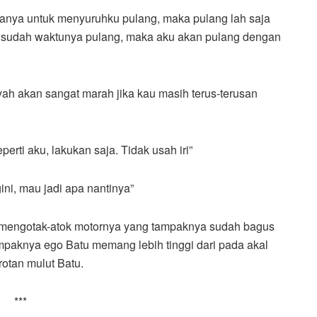
anya untuk menyuruhku pulang, maka pulang lah saja
a sudah waktunya pulang, maka aku akan pulang dengan
ah akan sangat marah jika kau masih terus-terusan
erti aku, lakukan saja. Tidak usah iri”
gini, mau jadi apa nantinya”
buk mengotak-atok motornya yang tampaknya sudah bagus
ampaknya ego Batu memang lebih tinggi dari pada akal
otan mulut Batu.
***