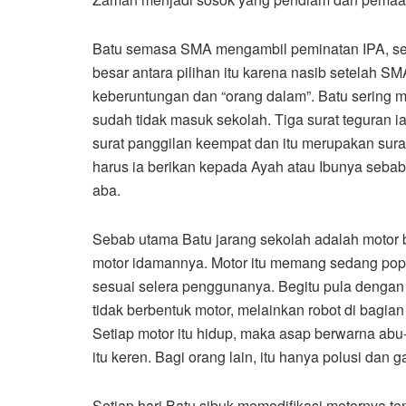
Batu semasa SMA mengambil peminatan IPA, se
besar antara pilihan itu karena nasib setelah SM
keberuntungan dan “orang dalam”. Batu sering 
sudah tidak masuk sekolah. Tiga surat teguran
surat panggilan keempat dan itu merupakan surat
harus ia berikan kepada Ayah atau Ibunya sebab 
aba.
Sebab utama Batu jarang sekolah adalah motor 
motor idamannya. Motor itu memang sedang popu
sesuai selera penggunanya. Begitu pula denga
tidak berbentuk motor, melainkan robot di bag
Setiap motor itu hidup, maka asap berwarna abu
itu keren. Bagi orang lain, itu hanya polusi dan 
Setiap hari Batu sibuk memodifikasi motornya te