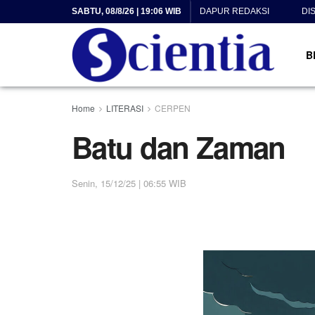
SABTU, 08/8/26 | 19:06 WIB
DAPUR REDAKSI
DI
B
Home
LITERASI
CERPEN
Batu dan Zaman
Senin, 15/12/25 | 06:55 WIB