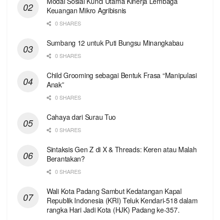
Modal Sosial Kunci Utama Kinerja Lembaga
Keuangan Mikro Agribisnis
0 SHARES
Sumbang 12 untuk Puti Bungsu Minangkabau
0 SHARES
Child Grooming sebagai Bentuk Frasa “Manipulasi
Anak”
0 SHARES
Cahaya dari Surau Tuo
0 SHARES
Sintaksis Gen Z di X & Threads: Keren atau Malah
Berantakan?
0 SHARES
Wali Kota Padang Sambut Kedatangan Kapal
Republik Indonesia (KRI) Teluk Kendari-518 dalam
rangka Hari Jadi Kota (HJK) Padang ke-357.