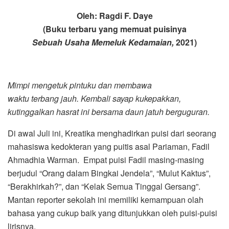
Oleh: Ragdi F. Daye
(Buku terbaru yang memuat puisinya
Sebuah Usaha Memeluk Kedamaian,
2021)
Mimpi mengetuk pintuku dan membawa
waktu terbang jauh. Kembali sayap kukepakkan,
kutinggalkan hasrat ini bersama daun jatuh berguguran.
Di awal Juli ini, Kreatika menghadirkan puisi dari seorang
mahasiswa kedokteran yang puitis asal Pariaman, Fadil
Ahmadhia Warman. Empat puisi Fadil masing-masing
berjudul “Orang dalam Bingkai Jendela”, “Mulut Kaktus”,
“Berakhirkah?”, dan “Kelak Semua Tinggal Gersang”.
Mantan reporter sekolah ini memiliki kemampuan olah
bahasa yang cukup baik yang ditunjukkan oleh puisi-puisi
lirisnya.