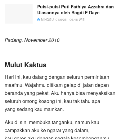
Puisi-puisi Puti Fathiya Azzahra dan
Ulasannya oleh Ragdi F Daye
MINGGU, 01/6/25 | 06:46 WIB
Padang, November 2016
Mulut Kaktus
Hari ini, kau datang dengan seluruh permintaan
maafmu. Wajahmu ditikam gelap di jalan depan
beranda yang pekat. Aku hanya bisa menyaksikan
seluruh omong kosong ini, kau tak tahu apa
yang sedang kau mainkan.
Aku di sini membuka tanganku, namun kau
campakkan aku ke ngarai yang dalam,
kau gores aku dengan segala kesombonganmu