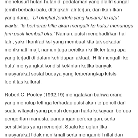
menelusuri hutan-hutan di pedalaman yang dialiri sungai
jernih berbatu-batu, ditingkahi air terjun, dan ikan-ikan
yang riang.
“Di bingkai jendela yang kusam,/ ia rajut
waktu. “Ia berharap hilir/ akan mengalir ke hulu,/ menunggu
jam pasir kembali biru.”
Namun, puisi menghadirkan hal
lain, yakni kontradiksi yang membuat kita tak sekadar
menikmati imaji, namun juga percikan kritik tentang apa
yang terjadi di dalam kehidupan aktual. ‘Hilir mengalir ke
hulu’ menyangkut kondisi kekinian ketika banyak
masyarakat sosial budaya yang terperangkap krisis
identitas kultural.
Robert C. Pooley (1992:19) mengatakan bahwa orang
yang menutup telinga terhadap puisi akan terpencil dari
suatu wilayah yang penuh dengan harta kekayaan berupa
pengertian manusia, pandangan perorangan, serta
sensitivitas yang menonjol. Suatu kerugian jika
masyarakat tidak menikmati serta mengambil nilai dan