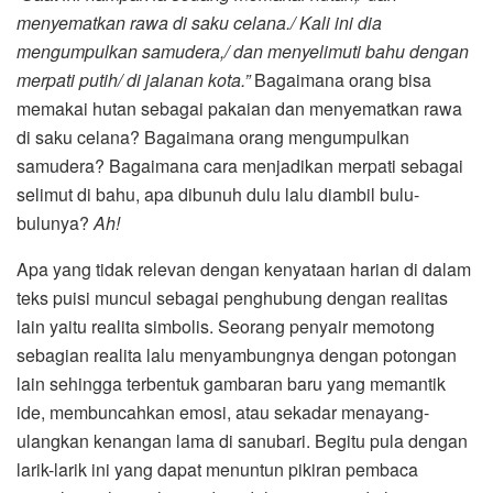
menyematkan rawa di saku celana./ Kali ini dia
mengumpulkan samudera,/ dan menyelimuti bahu dengan
merpati putih/ di jalanan kota.”
Bagaimana orang bisa
memakai hutan sebagai pakaian dan menyematkan rawa
di saku celana? Bagaimana orang mengumpulkan
samudera? Bagaimana cara menjadikan merpati sebagai
selimut di bahu, apa dibunuh dulu lalu diambil bulu-
bulunya?
Ah!
Apa yang tidak relevan dengan kenyataan harian di dalam
teks puisi muncul sebagai penghubung dengan realitas
lain yaitu realita simbolis. Seorang penyair memotong
sebagian realita lalu menyambungnya dengan potongan
lain sehingga terbentuk gambaran baru yang memantik
ide, membuncahkan emosi, atau sekadar menayang-
ulangkan kenangan lama di sanubari. Begitu pula dengan
larik-larik ini yang dapat menuntun pikiran pembaca