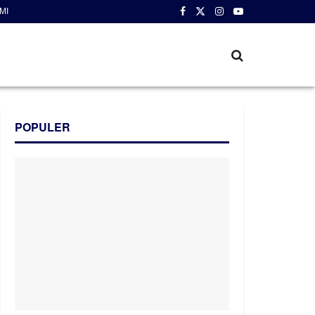
MI
POPULER