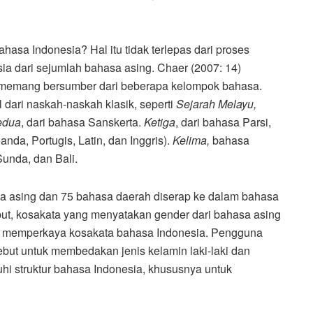
asa Indonesia? Hal itu tidak terlepas dari proses
a dari sejumlah bahasa asing. Chaer (2007: 14)
memang bersumber dari beberapa kelompok bahasa.
 dari naskah-naskah klasik, seperti
Sejarah Melayu,
edua
, dari bahasa Sanskerta.
Ketiga
, dari bahasa Parsi,
anda, Portugis, Latin, dan Inggris).
Kelima,
bahasa
unda, dan Bali.
asa asing dan 75 bahasa daerah diserap ke dalam bahasa
but, kosakata yang menyatakan gender dari bahasa asing
uk memperkaya kosakata bahasa Indonesia. Pengguna
but untuk membedakan jenis kelamin laki-laki dan
uhi struktur bahasa Indonesia, khususnya untuk