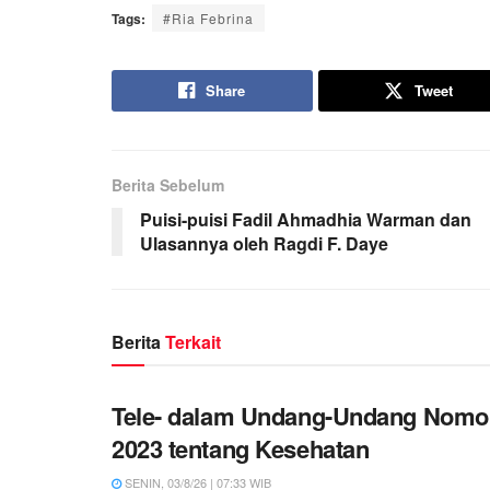
Tags:
#Ria Febrina
Share
Tweet
Berita Sebelum
Puisi-puisi Fadil Ahmadhia Warman dan
Ulasannya oleh Ragdi F. Daye
Berita
Terkait
Tele- dalam Undang-Undang Nomo
2023 tentang Kesehatan
SENIN, 03/8/26 | 07:33 WIB