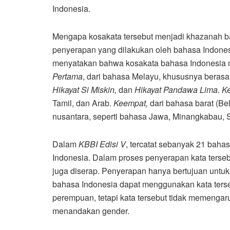
Indonesia.
Mengapa kosakata tersebut menjadi khazanah bah
penyerapan yang dilakukan oleh bahasa Indonesi
menyatakan bahwa kosakata bahasa Indonesia 
Pertama
, dari bahasa Melayu, khususnya berasal
Hikayat Si Miskin,
dan
Hikayat Pandawa Lima.
K
Tamil, dan Arab.
Keempat,
dari bahasa barat (Bel
nusantara, seperti bahasa Jawa, Minangkabau, S
Dalam
KBBI Edisi V
, tercatat sebanyak 21 bah
Indonesia. Dalam proses penyerapan kata terse
juga diserap. Penyerapan hanya bertujuan unt
bahasa Indonesia dapat menggunakan kata terse
perempuan, tetapi kata tersebut tidak memengar
menandakan gender.