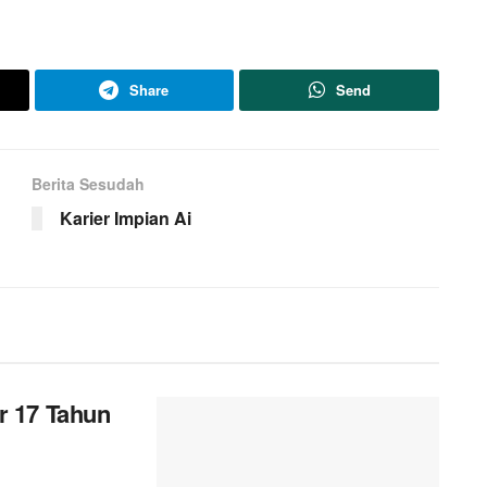
Share
Send
Berita Sesudah
Karier Impian Ai
r 17 Tahun