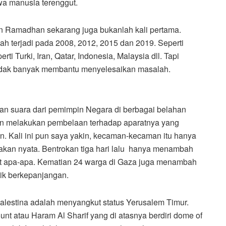
a manusia terenggut.
an Ramadhan sekarang juga bukanlah kali pertama.
h terjadi pada 2008, 2012, 2015 dan 2019. Seperti
i Turki, Iran, Qatar, Indonesia, Malaysia dll. Tapi
tidak banyak membantu menyelesaikan masalah.
gan suara dari pemimpin Negara di berbagai belahan
an melakukan pembelaan terhadap aparatnya yang
. Kali ini pun saya yakin, kecaman-kecaman itu hanya
ndakan nyata. Bentrokan tiga hari lalu hanya menambah
uat apa-apa. Kematian 24 warga di Gaza juga menambah
flik berkepanjangan.
Palestina adalah menyangkut status Yerusalem Timur.
unt atau Haram Al Sharif yang di atasnya berdiri dome of