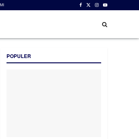
MI
POPULER