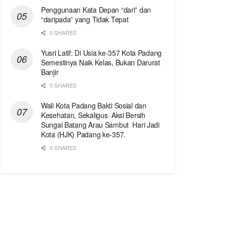
Penggunaan Kata Depan “dari” dan
“daripada” yang Tidak Tepat
0 SHARES
Yusri Latif: Di Usia ke-357 Kota Padang
Semestinya Naik Kelas, Bukan Darurat
Banjir
0 SHARES
Wali Kota Padang Bakti Sosial dan
Kesehatan, Sekaligus Aksi Bersih
Sungai Batang Arau Sambut Hari Jadi
Kota (HJK) Padang ke-357.
0 SHARES