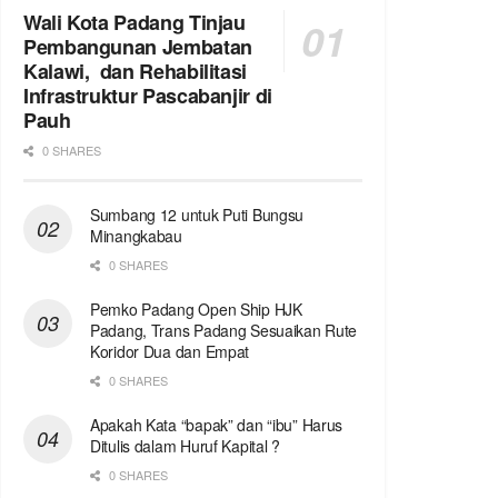
Wali Kota Padang Tinjau
Pembangunan Jembatan
Kalawi, dan Rehabilitasi
Infrastruktur Pascabanjir di
Pauh
0 SHARES
Sumbang 12 untuk Puti Bungsu
Minangkabau
0 SHARES
Pemko Padang Open Ship HJK
Padang, Trans Padang Sesuaikan Rute
Koridor Dua dan Empat
0 SHARES
Apakah Kata “bapak” dan “ibu” Harus
Ditulis dalam Huruf Kapital ?
0 SHARES