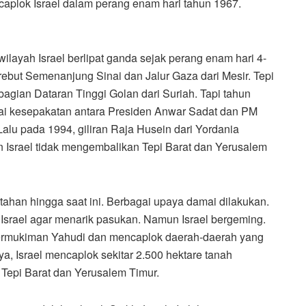
caplok Israel dalam perang enam hari tahun 1967.
ilayah Israel berlipat ganda sejak perang enam hari 4-
erebut Semenanjung Sinai dan Jalur Gaza dari Mesir. Tepi
agian Dataran Tinggi Golan dari Suriah. Tapi tahun
apai kesepakatan antara Presiden Anwar Sadat dan PM
alu pada 1994, giliran Raja Husein dari Yordania
 Israel tidak mengembalikan Tepi Barat dan Yerusalem
rtahan hingga saat ini. Berbagai upaya damai dilakukan.
Israel agar menarik pasukan. Namun Israel bergeming.
 permukiman Yahudi dan mencaplok daerah-daerah yang
a, Israel mencaplok sekitar 2.500 hektare tanah
Tepi Barat dan Yerusalem Timur.