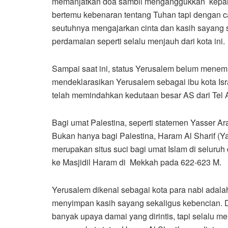
memanjatkan doa sambil menganggukkan kepala d
bertemu kebenaran tentang Tuhan tapi dengan ca
seutuhnya mengajarkan cinta dan kasih sayang 
perdamaian seperti selalu menjauh dari kota ini.
Sampai saat ini, status Yerusalem belum menem
mendeklarasikan Yerusalem sebagai ibu kota Is
telah memindahkan kedutaan besar AS dari Tel 
Bagi umat Palestina, seperti statemen Yasser Ara
Bukan hanya bagi Palestina, Haram Al Sharif (
merupakan situs suci bagi umat Islam di seluruh 
ke Masjidil Haram di Mekkah pada 622-623 M.
Yerusalem dikenal sebagai kota para nabi adala
menyimpan kasih sayang sekaligus kebencian. 
banyak upaya damai yang dirintis, tapi selalu 