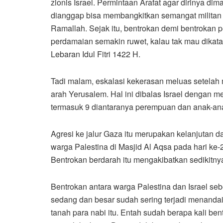
zionis Israel. Permintaan Arafat agar dirinya di
dianggap bisa membangkitkan semangat militan 
Ramallah. Sejak itu, bentrokan demi bentrokan p
perdamaian semakin ruwet, kalau tak mau dikata
Lebaran Idul Fitri 1422 H.
Tadi malam, eskalasi kekerasan meluas setelah
arah Yerusalem. Hal ini dibalas Israel dengan
termasuk 9 diantaranya perempuan dan anak-an
Agresi ke jalur Gaza itu merupakan kelanjutan d
warga Palestina di Masjid Al Aqsa pada hari k
Bentrokan berdarah itu mengakibatkan sedikitnya
Bentrokan antara warga Palestina dan Israel seb
sedang dan besar sudah sering terjadi menandai
tanah para nabi itu. Entah sudah berapa kali be