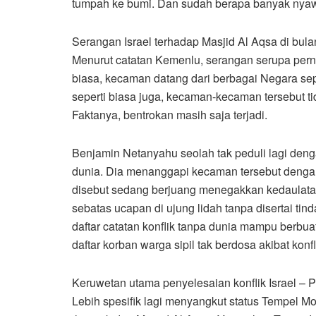
tumpah ke bumi. Dan sudah berapa banyak nyaw
Serangan Israel terhadap Masjid Al Aqsa di bul
Menurut catatan Kemenlu, serangan serupa perna
biasa, kecaman datang dari berbagai Negara sepert
seperti biasa juga, kecaman-kecaman tersebut 
Faktanya, bentrokan masih saja terjadi.
Benjamin Netanyahu seolah tak peduli lagi den
dunia. Dia menanggapi kecaman tersebut deng
disebut sedang berjuang menegakkan kedaulatan
sebatas ucapan di ujung lidah tanpa disertai ti
daftar catatan konflik tanpa dunia mampu berb
daftar korban warga sipil tak berdosa akibat kon
Keruwetan utama penyelesaian konflik Israel – 
Lebih spesifik lagi menyangkut status Tempel Mo