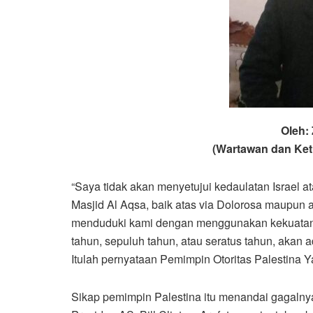
Oleh:
(Wartawan dan Ket
“Saya tidak akan menyetujui kedaulatan Israel a
Masjid Al Aqsa, baik atas via Dolorosa maupun
menduduki kami dengan menggunakan kekuatan m
tahun, sepuluh tahun, atau seratus tahun, aka
Itulah pernyataan Pemimpin Otoritas Palestina Ya
Sikap pemimpin Palestina itu menandai gagalny