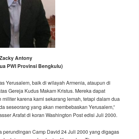
 Zacky Antony
ua PWI Provinsi Bengkulu)
tas Yerusalem, baik di wilayah Armenia, ataupun di
 atas Gereja Kudus Makam Kristus. Mereka dapat
iliter karena kami sekarang lemah, tetapi dalam dua
n ada seseorang yang akan membebaskan Yerusalem,”
sser Arafat di koran Washington Post edisi Juli 2000.
a perundingan Camp David 24 Juli 2000 yang digagas