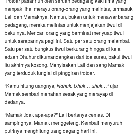
Trotoar pasar riuh oleh seruan pedagang kaki lima yang
nampak lihai merayu orang-orang yang melintas, termasuk
Lail dan Mamaknya. Namun, bukan untuk menawar barang
pedagang, mereka melintas untuk menjajakan tiwul di
bakulnya. Mencari orang yang berminat menyuap tiwul
untuk sarapannya pagi ini. Satu per satu orang melambai.
Satu per satu bungkus tiwul berkurang hingga di kala
adzan Dhuhur dikumandangkan dari toa surau, bakul tiwul
itu akhirnya kosong. Menyisakan Lail dan sang Mamak
yang terduduk lunglai di pinggiran trotoar.
“Kamu hitung uangnya,
Ndhuk. Uhuk… uhuk…”
ujar
Mamak sembari menahan sesak yang merayap di
dadanya.
“Mamak tidak apa-apa?” Lail bertanya cemas. Di
sampingnya, Mamak menggeleng. Kembali menyuruh
putrinya menghitung uang dagang hari ini.