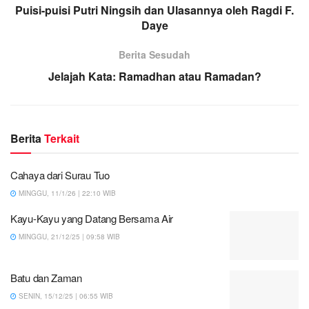
Puisi-puisi Putri Ningsih dan Ulasannya oleh Ragdi F.
Daye
Berita Sesudah
Jelajah Kata: Ramadhan atau Ramadan?
Berita
Terkait
Cahaya dari Surau Tuo
MINGGU, 11/1/26 | 22:10 WIB
Kayu-Kayu yang Datang Bersama Air
MINGGU, 21/12/25 | 09:58 WIB
Batu dan Zaman
SENIN, 15/12/25 | 06:55 WIB