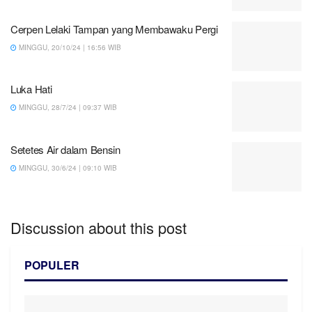
Cerpen Lelaki Tampan yang Membawaku Pergi
MINGGU, 20/10/24 | 16:56 WIB
Luka Hati
MINGGU, 28/7/24 | 09:37 WIB
Setetes Air dalam Bensin
MINGGU, 30/6/24 | 09:10 WIB
Discussion about this post
POPULER