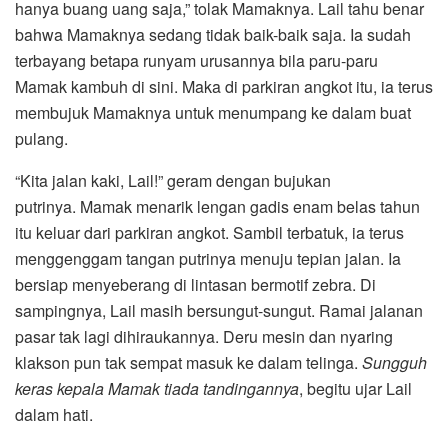
hanya buang uang saja,” tolak Mamaknya. Lail tahu benar
bahwa Mamaknya sedang tidak baik-baik saja. Ia sudah
terbayang betapa runyam urusannya bila paru-paru
Mamak kambuh di sini. Maka di parkiran angkot itu, ia terus
membujuk Mamaknya untuk menumpang ke dalam buat
pulang.
“Kita jalan kaki, Lail!” geram dengan bujukan
putrinya. Mamak menarik lengan gadis enam belas tahun
itu keluar dari parkiran angkot. Sambil terbatuk, ia terus
menggenggam tangan putrinya menuju tepian jalan. Ia
bersiap menyeberang di lintasan bermotif zebra. Di
sampingnya, Lail masih bersungut-sungut. Ramai jalanan
pasar tak lagi dihiraukannya. Deru mesin dan nyaring
klakson pun tak sempat masuk ke dalam telinga.
Sungguh
keras kepala Mamak tiada tandingannya
, begitu ujar Lail
dalam hati.