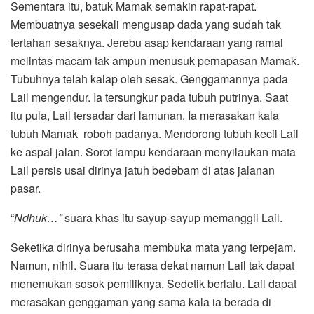
Sementara itu, batuk Mamak semakin rapat-rapat.
Membuatnya sesekali mengusap dada yang sudah tak
tertahan sesaknya. Jerebu asap kendaraan yang ramai
melintas macam tak ampun menusuk pernapasan Mamak.
Tubuhnya telah kalap oleh sesak. Genggamannya pada
Lail mengendur. Ia tersungkur pada tubuh putrinya. Saat
itu pula, Lail tersadar dari lamunan. Ia merasakan kala
tubuh Mamak roboh padanya. Mendorong tubuh kecil Lail
ke aspal jalan. Sorot lampu kendaraan menyilaukan mata
Lail persis usai dirinya jatuh bedebam di atas jalanan
pasar.
“
Ndhuk…”
suara khas itu sayup-sayup memanggil Lail.
Seketika dirinya berusaha membuka mata yang terpejam.
Namun, nihil. Suara itu terasa dekat namun Lail tak dapat
menemukan sosok pemiliknya. Sedetik berlalu. Lail dapat
merasakan genggaman yang sama kala ia berada di