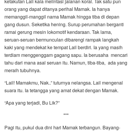
ketakutan Lail kala melintasi jalanan koral. Tak satu pun
orang yang dapat ditanya perihal Mamak. Ia hanya
memanggil-manggil nama Mamak hingga tiba di depan
gang dusun. Seketika hening. Surup perumahan berganti
ramai gerung mesin lokomotif kendaraan. Tak lama,
seruan-seruan bermunculan dibarengi rampak langkah
kaki yang mendekat ke tempat Lail berdiri. Ia yang masih
terdiam menggenggam gagang sapu. Ia berusaha mencari
tahu dari mana asal seruan itu. Namun, tiba-tiba, ada yang
meraih tubuhnya.
“Lail! Mamakmu, Nak..” tuturnya nelangsa. Lail mengenal
suara itu. Ia tetangga yang amat dekat dengan Mamak.
“Apa yang terjadi, Bu Lik?”
***
Pagi itu, pukul dua dini hari Mamak terbangun. Bayang-