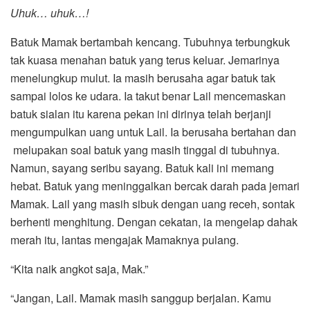
Uhuk… uhuk…!
Batuk Mamak bertambah kencang. Tubuhnya terbungkuk
tak kuasa menahan batuk yang terus keluar. Jemarinya
menelungkup mulut. Ia masih berusaha agar batuk tak
sampai lolos ke udara. Ia takut benar Lail mencemaskan
batuk sialan itu karena pekan ini dirinya telah berjanji
mengumpulkan uang untuk Lail. Ia berusaha bertahan dan
melupakan soal batuk yang masih tinggal di tubuhnya.
Namun, sayang seribu sayang. Batuk kali ini memang
hebat. Batuk yang meninggalkan bercak darah pada jemari
Mamak. Lail yang masih sibuk dengan uang receh, sontak
berhenti menghitung. Dengan cekatan, ia mengelap dahak
merah itu, lantas mengajak Mamaknya pulang.
“Kita naik angkot saja, Mak.”
“Jangan, Lail. Mamak masih sanggup berjalan. Kamu