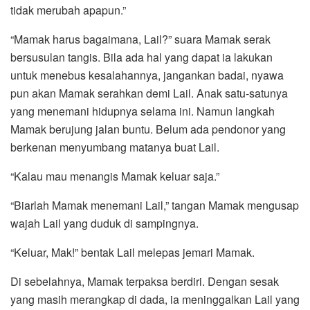
tidak merubah apapun.”
“Mamak harus bagaimana, Lail?” suara Mamak serak
bersusulan tangis. Bila ada hal yang dapat ia lakukan
untuk menebus kesalahannya, jangankan badai, nyawa
pun akan Mamak serahkan demi Lail. Anak satu-satunya
yang menemani hidupnya selama ini. Namun langkah
Mamak berujung jalan buntu. Belum ada pendonor yang
berkenan menyumbang matanya buat Lail.
“Kalau mau menangis Mamak keluar saja.”
“Biarlah Mamak menemani Lail,” tangan Mamak mengusap
wajah Lail yang duduk di sampingnya.
“Keluar, Mak!” bentak Lail melepas jemari Mamak.
Di sebelahnya, Mamak terpaksa berdiri. Dengan sesak
yang masih merangkap di dada, ia meninggalkan Lail yang