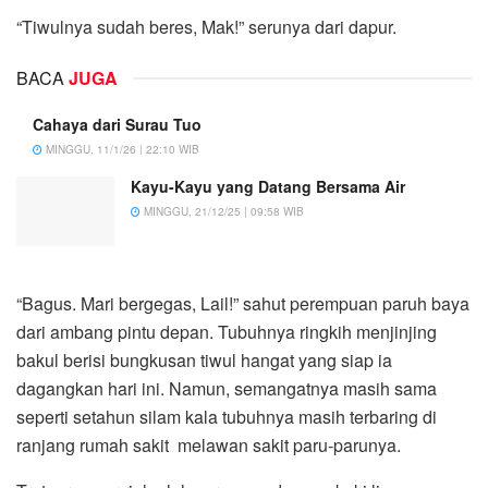
“Tiwulnya sudah beres, Mak!” serunya dari dapur.
BACA
JUGA
Cahaya dari Surau Tuo
MINGGU, 11/1/26 | 22:10 WIB
Kayu-Kayu yang Datang Bersama Air
MINGGU, 21/12/25 | 09:58 WIB
“Bagus. Mari bergegas, Lail!” sahut perempuan paruh baya
dari ambang pintu depan. Tubuhnya ringkih menjinjing
bakul berisi bungkusan tiwul hangat yang siap ia
dagangkan hari ini. Namun, semangatnya masih sama
seperti setahun silam kala tubuhnya masih terbaring di
ranjang rumah sakit melawan sakit paru-parunya.