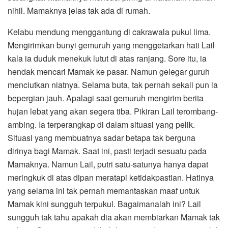
nihil. Mamaknya jelas tak ada di rumah.
Kelabu mendung menggantung di cakrawala pukul lima.
Mengirimkan bunyi gemuruh yang menggetarkan hati Lail
kala ia duduk menekuk lutut di atas ranjang. Sore itu, ia
hendak mencari Mamak ke pasar. Namun gelegar guruh
menciutkan niatnya. Selama buta, tak pernah sekali pun ia
bepergian jauh. Apalagi saat gemuruh mengirim berita
hujan lebat yang akan segera tiba. Pikiran Lail terombang-
ambing. Ia terperangkap di dalam situasi yang pelik.
Situasi yang membuatnya sadar betapa tak berguna
dirinya bagi Mamak. Saat ini, pasti terjadi sesuatu pada
Mamaknya. Namun Lail, putri satu-satunya hanya dapat
meringkuk di atas dipan meratapi ketidakpastian. Hatinya
yang selama ini tak pernah memantaskan maaf untuk
Mamak kini sungguh terpukul. Bagaimanalah ini? Lail
sungguh tak tahu apakah dia akan membiarkan Mamak tak