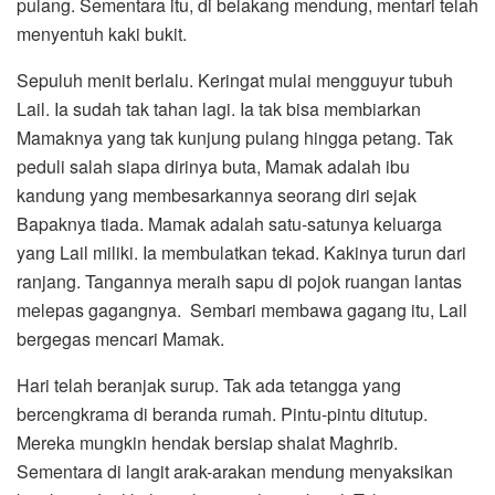
pulang. Sementara itu, di belakang mendung, mentari telah
menyentuh kaki bukit.
Sepuluh menit berlalu. Keringat mulai mengguyur tubuh
Lail. Ia sudah tak tahan lagi. Ia tak bisa membiarkan
Mamaknya yang tak kunjung pulang hingga petang. Tak
peduli salah siapa dirinya buta, Mamak adalah ibu
kandung yang membesarkannya seorang diri sejak
Bapaknya tiada. Mamak adalah satu-satunya keluarga
yang Lail miliki. Ia membulatkan tekad. Kakinya turun dari
ranjang. Tangannya meraih sapu di pojok ruangan lantas
melepas gagangnya. Sembari membawa gagang itu, Lail
bergegas mencari Mamak.
Hari telah beranjak surup. Tak ada tetangga yang
bercengkrama di beranda rumah. Pintu-pintu ditutup.
Mereka mungkin hendak bersiap shalat Maghrib.
Sementara di langit arak-arakan mendung menyaksikan