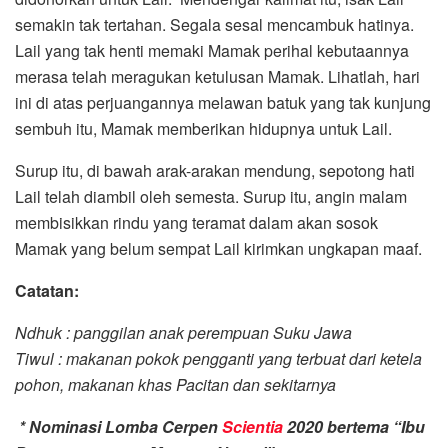
semakin tak tertahan. Segala sesal mencambuk hatinya.
Lail yang tak henti memaki Mamak perihal kebutaannya
merasa telah meragukan ketulusan Mamak. Lihatlah, hari
ini di atas perjuangannya melawan batuk yang tak kunjung
sembuh itu, Mamak memberikan hidupnya untuk Lail.
Surup itu, di bawah arak-arakan mendung, sepotong hati
Lail telah diambil oleh semesta. Surup itu, angin malam
membisikkan rindu yang teramat dalam akan sosok
Mamak yang belum sempat Lail kirimkan ungkapan maaf.
Catatan
:
Ndhuk
: panggilan anak perempuan Suku Jawa
Tiwul
: makanan pokok pengganti yang terbuat dari ketela
pohon, makanan khas Pacitan dan sekitarnya
* Nominasi Lomba Cerpen
Scientia
2020 bertema “Ibu