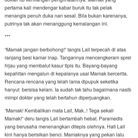
pertama kali mendengar kabar buruk itu tak pelak
menangis penuh duka nan sesal. Bila bukan karenanya,
putrinya tak akan menanggung kemalangan ini.
***
“Mamak jangan berbohong!” tangis Lail terpecah di atas
ranjang besi kamar inap. Tangannya mencengkeram sprei
hijau yang membalut kasur tipis itu. Bayang-bayang
kepahitan mengalun di kepalanya usai Mamak bercerita.
Rencana-rencana yang telah lama dipupuk seketika
hanyut bersisa kelam. Ia sudah tak tahu bagaimana nasib
mimpi dokter yang telah bertahun diperjuangkan.
“Mamak! Kembalikan mata Lail, Mak..! Tega sekali
Mamak!” deru tangis Lail bertambah hebat. Paramedis
yang berusaha menenangkan ditepis olehnya. Hati Lail
kini hanya berisikan benci. Mamaknya yang pekan lalu