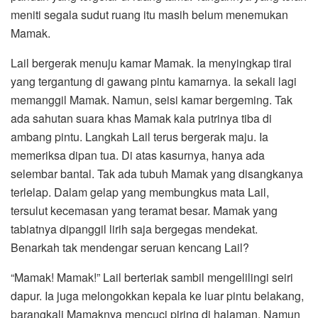
meniti segala sudut ruang itu masih belum menemukan
Mamak.
Lail bergerak menuju kamar Mamak. Ia menyingkap tirai
yang tergantung di gawang pintu kamarnya. Ia sekali lagi
memanggil Mamak. Namun, seisi kamar bergeming. Tak
ada sahutan suara khas Mamak kala putrinya tiba di
ambang pintu. Langkah Lail terus bergerak maju. Ia
memeriksa dipan tua. Di atas kasurnya, hanya ada
selembar bantal. Tak ada tubuh Mamak yang disangkanya
terlelap. Dalam gelap yang membungkus mata Lail,
tersulut kecemasan yang teramat besar. Mamak yang
tabiatnya dipanggil lirih saja bergegas mendekat.
Benarkah tak mendengar seruan kencang Lail?
“Mamak! Mamak!” Lail berteriak sambil mengelilingi seiri
dapur. Ia juga melongokkan kepala ke luar pintu belakang,
barangkali Mamaknya mencuci piring di halaman. Namun