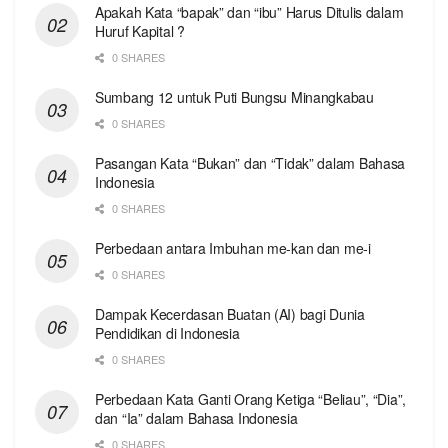
Apakah Kata “bapak” dan “ibu” Harus Ditulis dalam
Huruf Kapital ?
0 SHARES
Sumbang 12 untuk Puti Bungsu Minangkabau
0 SHARES
Pasangan Kata “Bukan” dan “Tidak” dalam Bahasa
Indonesia
0 SHARES
Perbedaan antara Imbuhan me-kan dan me-i
0 SHARES
Dampak Kecerdasan Buatan (AI) bagi Dunia
Pendidikan di Indonesia
0 SHARES
Perbedaan Kata Ganti Orang Ketiga “Beliau”, “Dia”,
dan “Ia” dalam Bahasa Indonesia
0 SHARES