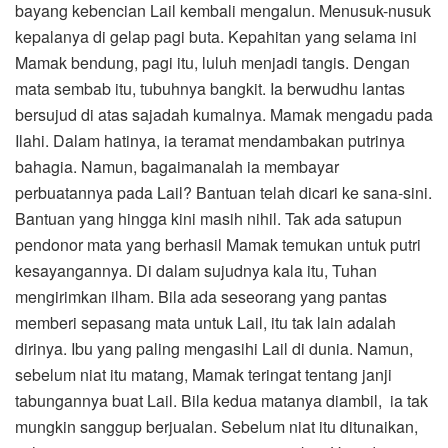
bayang kebencian Lail kembali mengalun. Menusuk-nusuk
kepalanya di gelap pagi buta. Kepahitan yang selama ini
Mamak bendung, pagi itu, luluh menjadi tangis. Dengan
mata sembab itu, tubuhnya bangkit. Ia berwudhu lantas
bersujud di atas sajadah kumalnya. Mamak mengadu pada
Ilahi. Dalam hatinya, ia teramat mendambakan putrinya
bahagia. Namun, bagaimanalah ia membayar
perbuatannya pada Lail? Bantuan telah dicari ke sana-sini.
Bantuan yang hingga kini masih nihil. Tak ada satupun
pendonor mata yang berhasil Mamak temukan untuk putri
kesayangannya. Di dalam sujudnya kala itu, Tuhan
mengirimkan ilham. Bila ada seseorang yang pantas
memberi sepasang mata untuk Lail, itu tak lain adalah
dirinya. Ibu yang paling mengasihi Lail di dunia. Namun,
sebelum niat itu matang, Mamak teringat tentang janji
tabungannya buat Lail. Bila kedua matanya diambil, ia tak
mungkin sanggup berjualan. Sebelum niat itu ditunaikan,