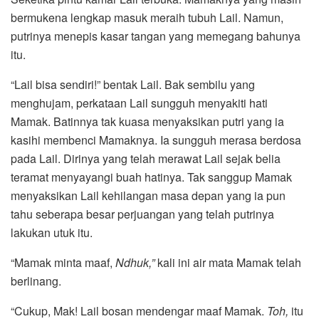
bermukena lengkap masuk meraih tubuh Lail. Namun,
putrinya menepis kasar tangan yang memegang bahunya
itu.
“Lail bisa sendiri!” bentak Lail. Bak sembilu yang
menghujam, perkataan Lail sungguh menyakiti hati
Mamak. Batinnya tak kuasa menyaksikan putri yang ia
kasihi membenci Mamaknya. Ia sungguh merasa berdosa
pada Lail. Dirinya yang telah merawat Lail sejak belia
teramat menyayangi buah hatinya. Tak sanggup Mamak
menyaksikan Lail kehilangan masa depan yang ia pun
tahu seberapa besar perjuangan yang telah putrinya
lakukan utuk itu.
“Mamak minta maaf,
Ndhuk,”
kali ini air mata Mamak telah
berlinang.
“Cukup, Mak! Lail bosan mendengar maaf Mamak.
Toh,
itu