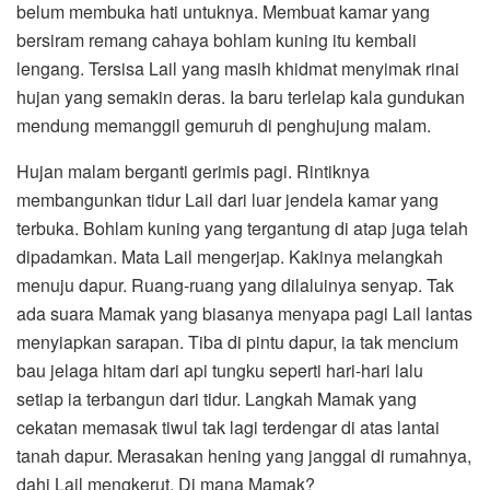
belum membuka hati untuknya. Membuat kamar yang
bersiram remang cahaya bohlam kuning itu kembali
lengang. Tersisa Lail yang masih khidmat menyimak rinai
hujan yang semakin deras. Ia baru terlelap kala gundukan
mendung memanggil gemuruh di penghujung malam.
Hujan malam berganti gerimis pagi. Rintiknya
membangunkan tidur Lail dari luar jendela kamar yang
terbuka. Bohlam kuning yang tergantung di atap juga telah
dipadamkan. Mata Lail mengerjap. Kakinya melangkah
menuju dapur. Ruang-ruang yang dilaluinya senyap. Tak
ada suara Mamak yang biasanya menyapa pagi Lail lantas
menyiapkan sarapan. Tiba di pintu dapur, ia tak mencium
bau jelaga hitam dari api tungku seperti hari-hari lalu
setiap ia terbangun dari tidur. Langkah Mamak yang
cekatan memasak tiwul tak lagi terdengar di atas lantai
tanah dapur. Merasakan hening yang janggal di rumahnya,
dahi Lail mengkerut. Di mana Mamak?