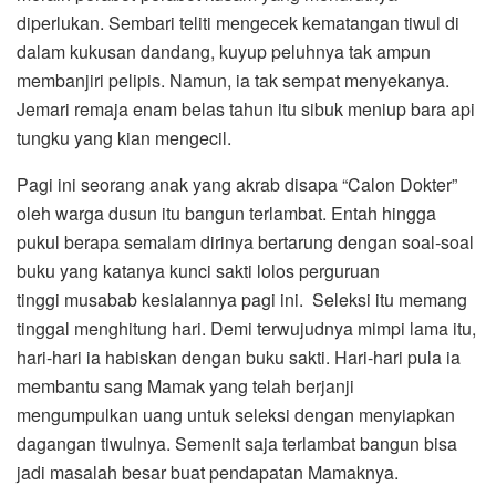
diperlukan. Sembari teliti mengecek kematangan tiwul di
dalam kukusan dandang, kuyup peluhnya tak ampun
membanjiri pelipis. Namun, ia tak sempat menyekanya.
Jemari remaja enam belas tahun itu sibuk meniup bara api
tungku yang kian mengecil.
Pagi ini seorang anak yang akrab disapa “Calon Dokter”
oleh warga dusun itu bangun terlambat. Entah hingga
pukul berapa semalam dirinya bertarung dengan soal-soal
buku yang katanya kunci sakti lolos perguruan
tinggi musabab kesialannya pagi ini. Seleksi itu memang
tinggal menghitung hari. Demi terwujudnya mimpi lama itu,
hari-hari ia habiskan dengan buku sakti. Hari-hari pula ia
membantu sang Mamak yang telah berjanji
mengumpulkan uang untuk seleksi dengan menyiapkan
dagangan tiwulnya. Semenit saja terlambat bangun bisa
jadi masalah besar buat pendapatan Mamaknya.