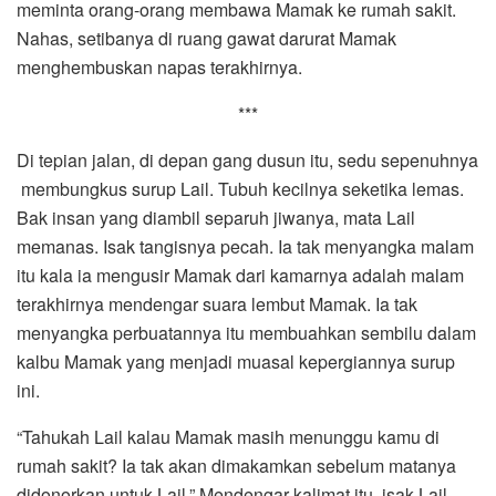
meminta orang-orang membawa Mamak ke rumah sakit.
Nahas, setibanya di ruang gawat darurat Mamak
menghembuskan napas terakhirnya.
***
Di tepian jalan, di depan gang dusun itu, sedu sepenuhnya
membungkus surup Lail. Tubuh kecilnya seketika lemas.
Bak insan yang diambil separuh jiwanya, mata Lail
memanas. Isak tangisnya pecah. Ia tak menyangka malam
itu kala ia mengusir Mamak dari kamarnya adalah malam
terakhirnya mendengar suara lembut Mamak. Ia tak
menyangka perbuatannya itu membuahkan sembilu dalam
kalbu Mamak yang menjadi muasal kepergiannya surup
ini.
“Tahukah Lail kalau Mamak masih menunggu kamu di
rumah sakit? Ia tak akan dimakamkan sebelum matanya
didonorkan untuk Lail.” Mendengar kalimat itu, isak Lail