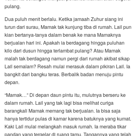
pulang.
Dua puluh menit berlalu. Ketika jamaah Zuhur siang ini
turun dari surau, Mamak tak kunjung tiba di rumah. Lail pun
kian bertanya-tanya dalam benak ke mana Mamaknya
berjualan hari ini. Apakah ia berdagang hingga puluhan
kilo dari dusun hingga terlambat pulang? Atau Mamak
malah tak berdagang namun pergi dari rumah akibat sikap
Lail semalam? Resah mulai merasuk dalam pikiran Lail. Ia
bangkit dari bangku teras. Berbalik badan menuju pintu
depan.
“Mamak…” Di depan daun pintu itu, mulutnya berseru ke
dalam rumah. Lail yang tak lagi bisa melihat curiga
barangkali Mamak memang tak berjualan. Ia bisa saja
hanya tertidur pulas di kamar karena batuknya yang kumat.
Kaki Lail mulai melangkah masuk rumah. Ia meraba tikar
pandan yang tergelar di ruang tamu. Tangannya yang telah