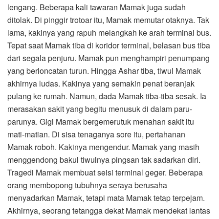
lengang. Beberapa kali tawaran Mamak juga sudah
ditolak. Di pinggir trotoar itu, Mamak memutar otaknya. Tak
lama, kakinya yang rapuh melangkah ke arah terminal bus.
Tepat saat Mamak tiba di koridor terminal, belasan bus tiba
dari segala penjuru. Mamak pun menghampiri penumpang
yang berloncatan turun. Hingga Ashar tiba, tiwul Mamak
akhirnya ludas. Kakinya yang semakin penat beranjak
pulang ke rumah. Namun, dada Mamak tiba-tiba sesak. Ia
merasakan sakit yang begitu menusuk di dalam paru-
parunya. Gigi Mamak bergemerutuk menahan sakit itu
mati-matian. Di sisa tenaganya sore itu, pertahanan
Mamak roboh. Kakinya mengendur. Mamak yang masih
menggendong bakul tiwulnya pingsan tak sadarkan diri.
Tragedi Mamak membuat seisi terminal geger. Beberapa
orang membopong tubuhnya seraya berusaha
menyadarkan Mamak, tetapi mata Mamak tetap terpejam.
Akhirnya, seorang tetangga dekat Mamak mendekat lantas