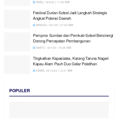
RABU, 16/4/25 | 11:35 WIB
Festival Durian Solsel Jadi Langkah Strategis
Angkat Potensi Daerah
MINGGU, 19/1/25 | 07:50 WIB
Pemprov Sumbar dan Pemkab Solsel Bersinergi
Dorong Percepatan Pembangunan
SABTU, 18/1/25 | 16:26 WIB
Tingkatkan Kapasiatas, Karang Taruna Nagari
Kapau Alam Pauh Duo Gelar Pelatihan
KAMIS, 05/12/24 | 12:21 WIB
POPULER