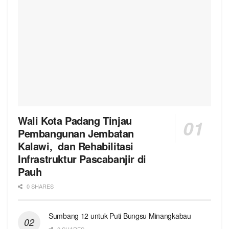
Wali Kota Padang Tinjau
Pembangunan Jembatan
Kalawi, dan Rehabilitasi
Infrastruktur Pascabanjir di
Pauh
0 SHARES
Sumbang 12 untuk Puti Bungsu Minangkabau