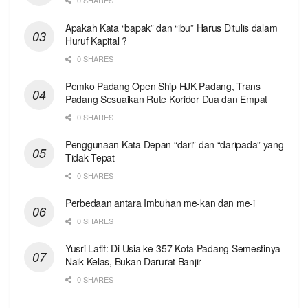
0 SHARES
Apakah Kata “bapak” dan “ibu” Harus Ditulis dalam
Huruf Kapital ?
0 SHARES
Pemko Padang Open Ship HJK Padang, Trans
Padang Sesuaikan Rute Koridor Dua dan Empat
0 SHARES
Penggunaan Kata Depan “dari” dan “daripada” yang
Tidak Tepat
0 SHARES
Perbedaan antara Imbuhan me-kan dan me-i
0 SHARES
Yusri Latif: Di Usia ke-357 Kota Padang Semestinya
Naik Kelas, Bukan Darurat Banjir
0 SHARES