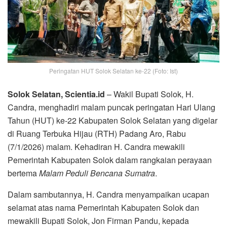
Peringatan HUT Solok Selatan ke-22 (Foto: Ist)
Solok Selatan, Scientia.id
– Wakil Bupati Solok, H.
Candra, menghadiri malam puncak peringatan Hari Ulang
Tahun (HUT) ke-22 Kabupaten Solok Selatan yang digelar
di Ruang Terbuka Hijau (RTH) Padang Aro, Rabu
(7/1/2026) malam. Kehadiran H. Candra mewakili
Pemerintah Kabupaten Solok dalam rangkaian perayaan
bertema
Malam Peduli Bencana Sumatra
.
Dalam sambutannya, H. Candra menyampaikan ucapan
selamat atas nama Pemerintah Kabupaten Solok dan
mewakili Bupati Solok, Jon Firman Pandu, kepada