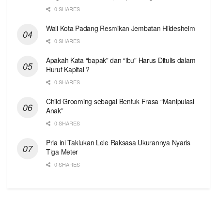
0 SHARES
Wali Kota Padang Resmikan Jembatan Hildesheim
0 SHARES
Apakah Kata “bapak” dan “ibu” Harus Ditulis dalam
Huruf Kapital ?
0 SHARES
Child Grooming sebagai Bentuk Frasa “Manipulasi
Anak”
0 SHARES
Pria ini Taklukan Lele Raksasa Ukurannya Nyaris
Tiga Meter
0 SHARES