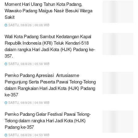
Moment Hari Ulang Tahun Kota Padang,
Wawako Padang Maigus Nasir Besuki Warga
Sakit
SABTU, 08/8/26 | 06:08 WIB
Wali Kota Padang Sambut Kedatangan Kapal
Republik Indonesia (KRI) Teluk Kendari-518
dalam rangka Hari Jadi Kota (HJK) Padang ke-
357.
SABTU, 08/8/26 | 05:58 WIB
Pemko Padang Apresiasi Antusiasme
Pengunjung Serta Peserta Pawai Telong-Telong
dalam Rangkaian Hari Jadi Kota (HJK) Padang
ke-357
SABTU, 08/8/26 | 04:59 WIB
Pemko Padang Gelar Festival Pawai Telong-
Telong dalam rangka Hari Jadi Kota (HJK)
Padang ke-357
SABTU, 08/8/26 | 04:53 WIB