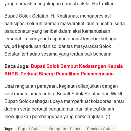
yang berhasil menghimpun donasi sekitar Rp1 miliar.
Bupati Solok Selatan, H. Khairunas, mengapresiasi
partisipasi seluruh elemen masyarakat, dunia usaha, serta
para donatur yang terlibat dalam aksi kemanusiaan
tersebut. Ia menyebut capaian donasi tersebut sebagai
wujud kepedulian dan solidaritas masyarakat Solok
Selatan terhadap sesama yang terdampak bencana.
Baca Juga:
Bupati Solok Sambut Kedatangan Kepala
BNPB, Perkuat Sinergi Pemulihan Pascabencana
Usai rangkaian perayaan, kegiatan dilanjutkan dengan
sesi ramah tamah antara Bupati Solok Selatan dan Wakil
Bupati Solok sebagai upaya memperkuat kolaborasi antar
daerah serta berbagi pengalaman dan strategi dalam
mewujudkan pembangunan yang berkelanjutan. (*)
Tags:
Bupati Solok
Kabupaten Solok
Pemkab Solok