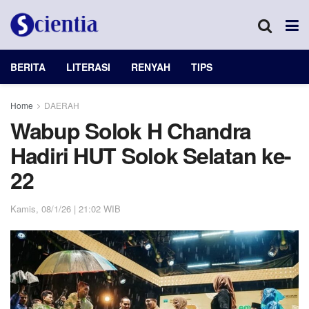
BERITA
LITERASI
RENYAH
TIPS
Home
DAERAH
Wabup Solok H Chandra
Hadiri HUT Solok Selatan ke-
22
Kamis, 08/1/26 | 21:02 WIB