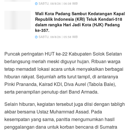
SABTU, 08/8/26 | 06:08 WIB
Wali Kota Padang Sambut Kedatangan Kapal
Republik Indonesia (KRI) Teluk Kendari-518
dalam rangka Hari Jadi Kota (HJK) Padang
ke-357.
SABTU, 08/8/26 | 05:58 WIB
Puncak peringatan HUT ke-22 Kabupaten Solok Selatan
berlangsung meriah meski diguyur hujan. Ribuan warga
tetap memadati lokasi acara untuk menyaksikan berbagai
hiburan rakyat. Sejumlah artis turut tampil, di antaranya
Pinki Prananda, Kairad KDI, Diva Aurel (Tabola Bale),
serta penampilan penutup dari Band Armada.
Selain hiburan, kegiatan tersebut juga diisi dengan tabligh
akbar bersama Ustaz Muhammad Assad. Pada
kesempatan yang sama, panitia mengumumkan hasil
penggalangan dana untuk korban bencana di Sumatra