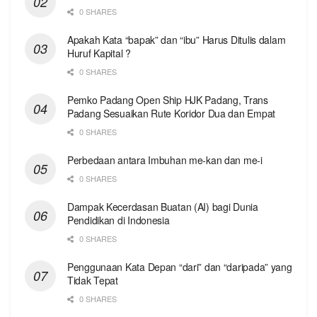
0 SHARES
Apakah Kata “bapak” dan “ibu” Harus Ditulis dalam
Huruf Kapital ?
0 SHARES
Pemko Padang Open Ship HJK Padang, Trans
Padang Sesuaikan Rute Koridor Dua dan Empat
0 SHARES
Perbedaan antara Imbuhan me-kan dan me-i
0 SHARES
Dampak Kecerdasan Buatan (AI) bagi Dunia
Pendidikan di Indonesia
0 SHARES
Penggunaan Kata Depan “dari” dan “daripada” yang
Tidak Tepat
0 SHARES