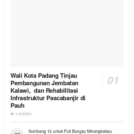
Wali Kota Padang Tinjau
Pembangunan Jembatan
Kalawi, dan Rehabilitasi
Infrastruktur Pascabanjir di
Pauh
0 SHARES
Sumbang 12 untuk Puti Bungsu Minangkabau