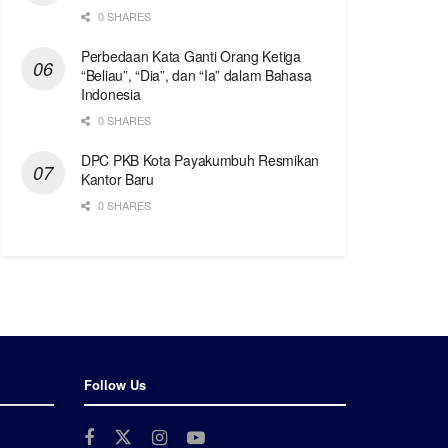
0 SHARES
Perbedaan Kata Ganti Orang Ketiga
“Beliau”, “Dia”, dan “Ia” dalam Bahasa
Indonesia
0 SHARES
DPC PKB Kota Payakumbuh Resmikan
Kantor Baru
0 SHARES
Follow Us