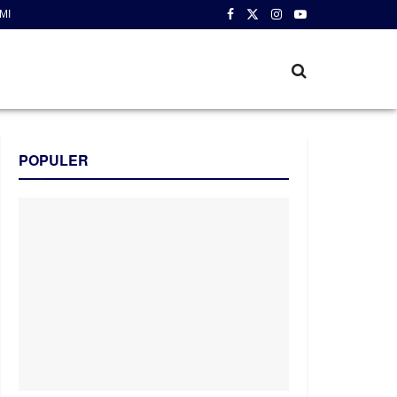
MI
POPULER