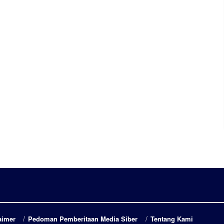
aimer
Pedoman Pemberitaan Media Siber
Tentang Kami