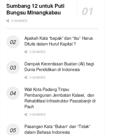
Sumbang 12 untuk Puti
Bungsu Minangkabau
0 SHARES
Apakah Kata “bapak” dan “ibu” Harus
Ditulis dalam Huruf Kapital ?
0 SHARES
Dampak Kecerdasan Buatan (AI) bagi
Dunia Pendidikan di Indonesia
0 SHARES
Wali Kota Padang Tinjau
Pembangunan Jembatan Kalawi, dan
Rehabilitasi Infrastruktur Pascabanjir di
Pauh
0 SHARES
Pasangan Kata “Bukan” dan “Tidak”
dalam Bahasa Indonesia