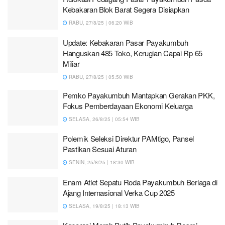
Kebakaran Blok Barat Segera Disiapkan
RABU, 27/8/25 | 06:20 WIB
Update: Kebakaran Pasar Payakumbuh
Hanguskan 485 Toko, Kerugian Capai Rp 65
Miliar
RABU, 27/8/25 | 05:50 WIB
Pemko Payakumbuh Mantapkan Gerakan PKK,
Fokus Pemberdayaan Ekonomi Keluarga
SELASA, 26/8/25 | 05:54 WIB
Polemik Seleksi Direktur PAMtigo, Pansel
Pastikan Sesuai Aturan
SENIN, 25/8/25 | 18:30 WIB
Enam Atlet Sepatu Roda Payakumbuh Berlaga di
Ajang Internasional Verka Cup 2025
SELASA, 19/8/25 | 18:13 WIB