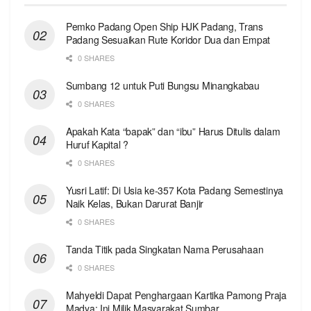
Pemko Padang Open Ship HJK Padang, Trans
Padang Sesuaikan Rute Koridor Dua dan Empat
0 SHARES
Sumbang 12 untuk Puti Bungsu Minangkabau
0 SHARES
Apakah Kata “bapak” dan “ibu” Harus Ditulis dalam
Huruf Kapital ?
0 SHARES
Yusri Latif: Di Usia ke-357 Kota Padang Semestinya
Naik Kelas, Bukan Darurat Banjir
0 SHARES
Tanda Titik pada Singkatan Nama Perusahaan
0 SHARES
Mahyeldi Dapat Penghargaan Kartika Pamong Praja
Madya: Ini Milik Masyarakat Sumbar