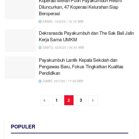
Koperasi Merah Putih Payakumbuh Resmi
Diluncurkan, 47 Koperasi Kelurahan Siap
Beroperasi
KAMIS, 14/8/25 | 12:16 WIB
Dekranasda Payakumbuh dan The Sak Bali Jalin
Kerja Sama UMKM
SABTU, 02/8/25 | 06:45 WIB
Payakumbuh Lantik Kepala Sekolah dan
Pengawas Baru, Fokus Tingkatkan Kualitas
Pendidikan
JUMAT, 25/7/25 | 17:29 WIB
1
2
3
POPULER