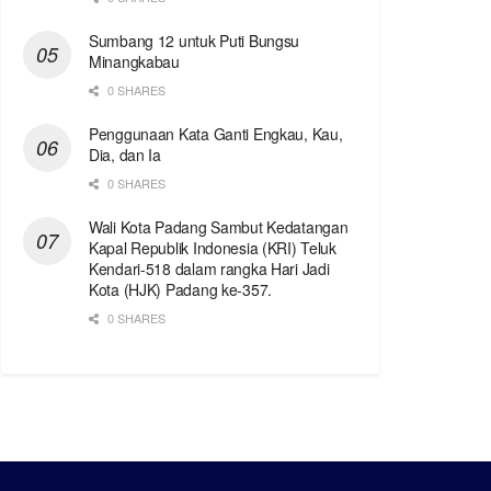
Sumbang 12 untuk Puti Bungsu
Minangkabau
0 SHARES
Penggunaan Kata Ganti Engkau, Kau,
Dia, dan Ia
0 SHARES
Wali Kota Padang Sambut Kedatangan
Kapal Republik Indonesia (KRI) Teluk
Kendari-518 dalam rangka Hari Jadi
Kota (HJK) Padang ke-357.
0 SHARES