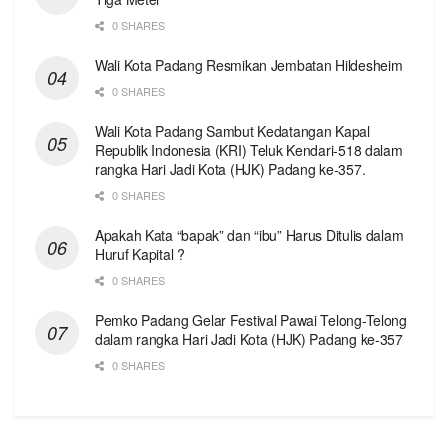
0 SHARES
Wali Kota Padang Resmikan Jembatan Hildesheim
0 SHARES
Wali Kota Padang Sambut Kedatangan Kapal
Republik Indonesia (KRI) Teluk Kendari-518 dalam
rangka Hari Jadi Kota (HJK) Padang ke-357.
0 SHARES
Apakah Kata “bapak” dan “ibu” Harus Ditulis dalam
Huruf Kapital ?
0 SHARES
Pemko Padang Gelar Festival Pawai Telong-Telong
dalam rangka Hari Jadi Kota (HJK) Padang ke-357
0 SHARES