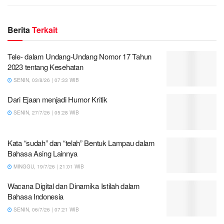
Berita
Terkait
Tele- dalam Undang-Undang Nomor 17 Tahun
2023 tentang Kesehatan
SENIN, 03/8/26 | 07:33 WIB
Dari Ejaan menjadi Humor Kritik
SENIN, 27/7/26 | 05:28 WIB
Kata “sudah” dan “telah” Bentuk Lampau dalam
Bahasa Asing Lainnya
MINGGU, 19/7/26 | 21:01 WIB
Wacana Digital dan Dinamika Istilah dalam
Bahasa Indonesia
SENIN, 06/7/26 | 07:21 WIB