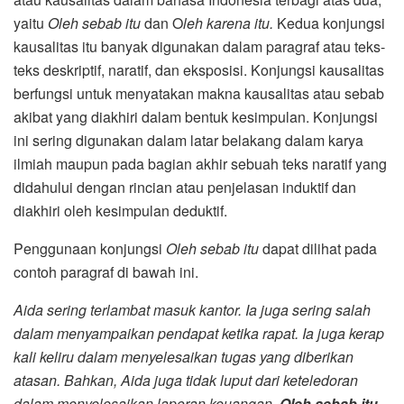
yaitu
Oleh sebab itu
dan O
leh karena itu.
Kedua konjungsi
kausalitas itu banyak digunakan dalam paragraf atau teks-
teks deskriptif, naratif, dan eksposisi. Konjungsi kausalitas
berfungsi untuk menyatakan makna kausalitas atau sebab
akibat yang diakhiri dalam bentuk kesimpulan. Konjungsi
ini sering digunakan dalam latar belakang dalam karya
ilmiah maupun pada bagian akhir sebuah teks naratif yang
didahului dengan rincian atau penjelasan induktif dan
diakhiri oleh kesimpulan deduktif.
Penggunaan konjungsi
Oleh sebab itu
dapat dilihat pada
contoh paragraf di bawah ini.
Aida sering terlambat masuk kantor. Ia juga sering salah
dalam menyampaikan pendapat ketika rapat. Ia juga kerap
kali keliru dalam menyelesaikan tugas yang diberikan
atasan. Bahkan, Aida juga tidak luput dari keteledoran
dalam menyelesaikan laporan keuangan.
Oleh sebab itu
,