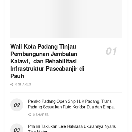
Wali Kota Padang Tinjau
Pembangunan Jembatan
Kalawi, dan Rehabilitasi
Infrastruktur Pascabanjir di
Pauh
0 SHARES
Pemko Padang Open Ship HJK Padang, Trans
Padang Sesuaikan Rute Koridor Dua dan Empat
0 SHARES
Pria ini Taklukan Lele Raksasa Ukurannya Nyaris
Tiga Meter