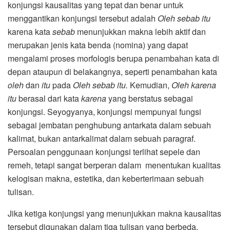
konjungsi kausalitas yang tepat dan benar untuk
menggantikan konjungsi tersebut adalah
Oleh sebab itu
karena kata
sebab
menunjukkan makna lebih aktif dan
merupakan jenis kata benda (nomina) yang dapat
mengalami proses morfologis berupa penambahan kata di
depan ataupun di belakangnya, seperti penambahan kata
oleh
dan
itu
pada
Oleh sebab itu.
Kemudian,
Oleh karena
itu
berasal dari kata
karena
yang berstatus sebagai
konjungsi. Seyogyanya, konjungsi mempunyai fungsi
sebagai jembatan penghubung antarkata dalam sebuah
kalimat, bukan antarkalimat dalam sebuah paragraf.
Persoalan penggunaan konjungsi terlihat sepele dan
remeh, tetapi sangat berperan dalam menentukan kualitas
kelogisan makna, estetika, dan keberterimaan sebuah
tulisan.
Jika ketiga konjungsi yang menunjukkan makna kausalitas
tersebut digunakan dalam tiga tulisan yang berbeda,