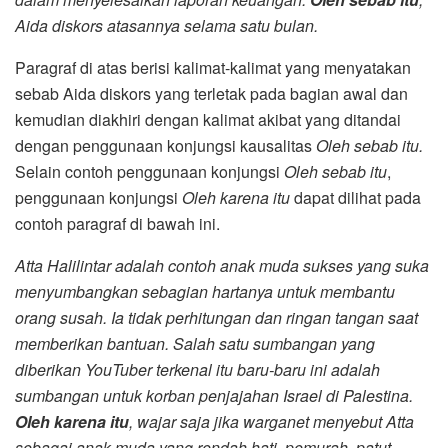
Aida diskors atasannya selama satu bulan.
Paragraf di atas berisi kalimat-kalimat yang menyatakan
sebab Aida diskors yang terletak pada bagian awal dan
kemudian diakhiri dengan kalimat akibat yang ditandai
dengan penggunaan konjungsi kausalitas
Oleh sebab itu.
Selain contoh penggunaan konjungsi
Oleh sebab itu
,
penggunaan konjungsi
Oleh karena itu
dapat dilihat pada
contoh paragraf di bawah ini.
Atta Halilintar adalah contoh anak muda sukses yang suka
menyumbangkan sebagian hartanya untuk membantu
orang susah. Ia tidak perhitungan dan ringan tangan saat
memberikan bantuan. Salah satu sumbangan yang
diberikan YouTuber terkenal itu baru-baru ini adalah
sumbangan untuk korban penjajahan Israel di Palestina.
Oleh karena itu
, wajar saja jika warganet menyebut Atta
sebagai anak muda yang rendah hati, pemurah, patut