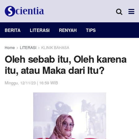
BERITA
LITERASI
RENYAH
TIPS
Home
LITERASI
KLINIK BAHASA
Oleh sebab itu, Oleh karena
itu, atau Maka dari Itu?
Minggu, 12/11/23 | 16:59 WIB