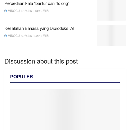
Perbedaan kata “bantu” dan “tolong”
MINGGU, 21/6/26 | 13:50 WIB
Kesalahan Bahasa yang Diproduksi AI
MINGGU, 07/6/26 | 22:48 WIB
Discussion about this post
POPULER