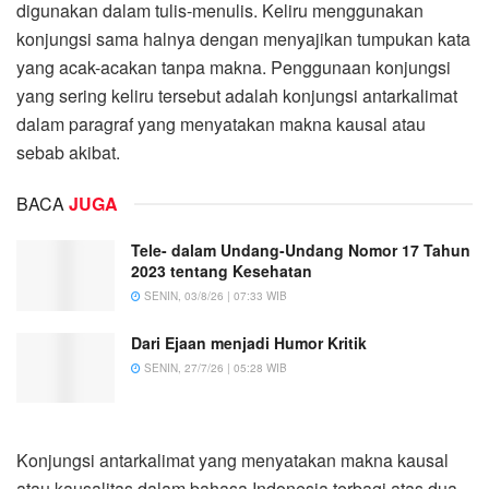
digunakan dalam tulis-menulis. Keliru menggunakan
konjungsi sama halnya dengan menyajikan tumpukan kata
yang acak-acakan tanpa makna. Penggunaan konjungsi
yang sering keliru tersebut adalah konjungsi antarkalimat
dalam paragraf yang menyatakan makna kausal atau
sebab akibat.
BACA
JUGA
Tele- dalam Undang-Undang Nomor 17 Tahun
2023 tentang Kesehatan
SENIN, 03/8/26 | 07:33 WIB
Dari Ejaan menjadi Humor Kritik
SENIN, 27/7/26 | 05:28 WIB
Konjungsi antarkalimat yang menyatakan makna kausal
atau kausalitas dalam bahasa Indonesia terbagi atas dua,