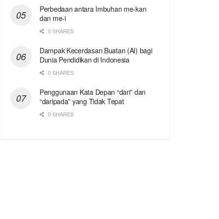
Perbedaan antara Imbuhan me-kan
dan me-i
0 SHARES
Dampak Kecerdasan Buatan (AI) bagi
Dunia Pendidikan di Indonesia
0 SHARES
Penggunaan Kata Depan “dari” dan
“daripada” yang Tidak Tepat
0 SHARES