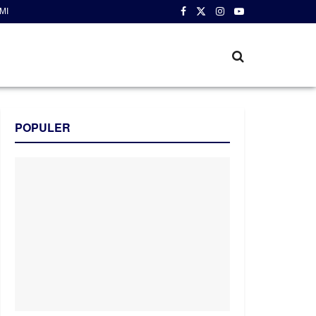
MI
POPULER