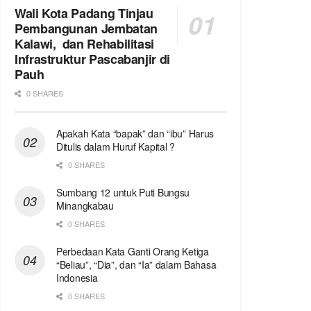
Wali Kota Padang Tinjau
Pembangunan Jembatan
Kalawi, dan Rehabilitasi
Infrastruktur Pascabanjir di
Pauh
0 SHARES
Apakah Kata “bapak” dan “ibu” Harus
Ditulis dalam Huruf Kapital ?
0 SHARES
Sumbang 12 untuk Puti Bungsu
Minangkabau
0 SHARES
Perbedaan Kata Ganti Orang Ketiga
“Beliau”, “Dia”, dan “Ia” dalam Bahasa
Indonesia
0 SHARES