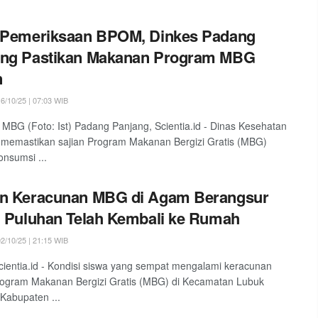
l Pemeriksaan BPOM, Dinkes Padang
ang Pastikan Makanan Program MBG
n
6/10/25 | 07:03 WIB
MBG (Foto: Ist) Padang Panjang, Scientia.id - Dinas Kesehatan
 memastikan sajian Program Makanan Bergizi Gratis (MBG)
onsumsi ...
en Keracunan MBG di Agam Berangsur
, Puluhan Telah Kembali ke Rumah
2/10/25 | 21:15 WIB
ientia.id - Kondisi siswa yang sempat mengalami keracunan
rogram Makanan Bergizi Gratis (MBG) di Kecamatan Lubuk
Kabupaten ...