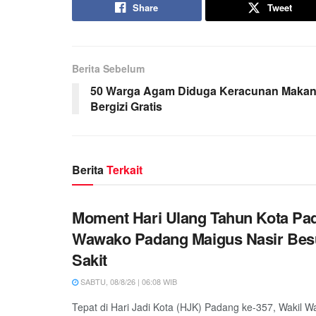
Share
Tweet
Berita Sebelum
50 Warga Agam Diduga Keracunan Maka
Bergizi Gratis
Berita
Terkait
Moment Hari Ulang Tahun Kota Pa
Wawako Padang Maigus Nasir Bes
Sakit
SABTU, 08/8/26 | 06:08 WIB
Tepat di Hari Jadi Kota (HJK) Padang ke-357, Wakil W