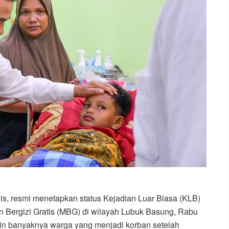
is, resmi menetapkan status Kejadian Luar Biasa (KLB)
 Bergizi Gratis (MBG) di wilayah Lubuk Basung, Rabu
kin banyaknya warga yang menjadi korban setelah