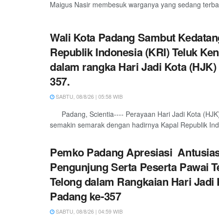
Maigus Nasir membesuk warganya yang sedang terbarin
Wali Kota Padang Sambut Kedatan
Republik Indonesia (KRI) Teluk Ken
dalam rangka Hari Jadi Kota (HJK)
357.
SABTU, 08/8/26 | 05:58 WIB
Padang, Scientia---- Perayaan Hari Jadi Kota (HJK
semakin semarak dengan hadirnya Kapal Republik Indo
Pemko Padang Apresiasi Antusia
Pengunjung Serta Peserta Pawai T
Telong dalam Rangkaian Hari Jadi 
Padang ke-357
SABTU, 08/8/26 | 04:59 WIB