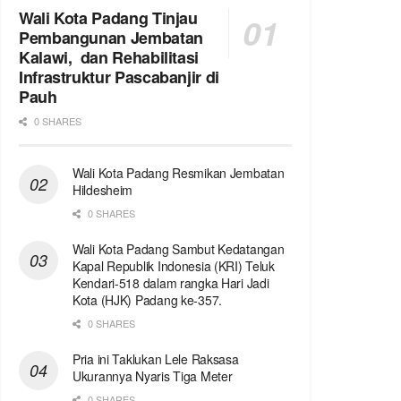
Wali Kota Padang Tinjau
Pembangunan Jembatan
Kalawi, dan Rehabilitasi
Infrastruktur Pascabanjir di
Pauh
0 SHARES
Wali Kota Padang Resmikan Jembatan
Hildesheim
0 SHARES
Wali Kota Padang Sambut Kedatangan
Kapal Republik Indonesia (KRI) Teluk
Kendari-518 dalam rangka Hari Jadi
Kota (HJK) Padang ke-357.
0 SHARES
Pria ini Taklukan Lele Raksasa
Ukurannya Nyaris Tiga Meter
0 SHARES