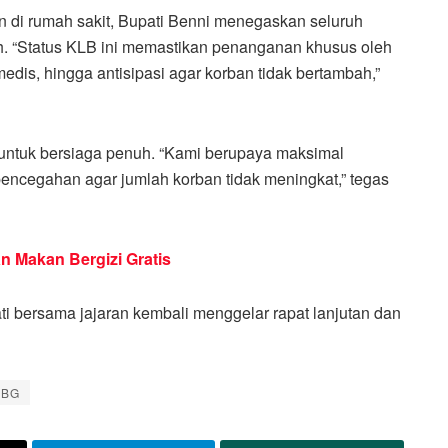
 di rumah sakit, Bupati Benni menegaskan seluruh
. “Status KLB ini memastikan penanganan khusus oleh
edis, hingga antisipasi agar korban tidak bertambah,”
untuk bersiaga penuh. “Kami berupaya maksimal
encegahan agar jumlah korban tidak meningkat,” tegas
 Makan Bergizi Gratis
i bersama jajaran kembali menggelar rapat lanjutan dan
BG