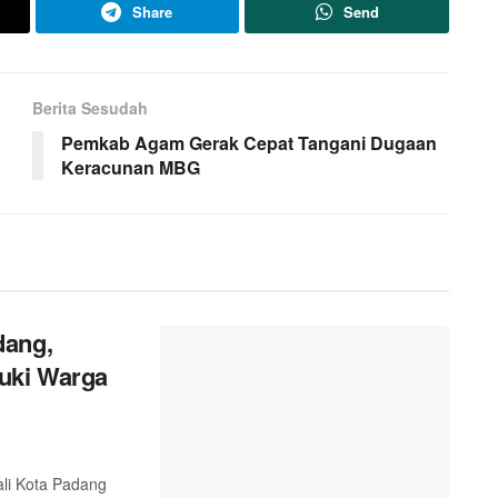
Share
Send
Berita Sesudah
n
Pemkab Agam Gerak Cepat Tangani Dugaan
Keracunan MBG
dang,
uki Warga
ali Kota Padang