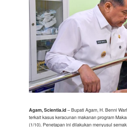
Agam, Scientia.id
– Bupati Agam, H. Benni Warl
terkait kasus keracunan makanan program Makan
(1/10). Penetapan ini dilakukan menyusul sema