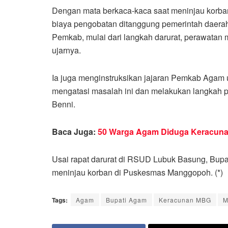
Dengan mata berkaca-kaca saat meninjau korban
biaya pengobatan ditanggung pemerintah daerah
Pemkab, mulai dari langkah darurat, perawatan m
ujarnya.
Ia juga menginstruksikan jajaran Pemkab Agam 
mengatasi masalah ini dan melakukan langkah p
Benni.
Baca Juga:
50 Warga Agam Diduga Keracunan
Usai rapat darurat di RSUD Lubuk Basung, Bupat
meninjau korban di Puskesmas Manggopoh. (*)
Tags:
Agam
Bupati Agam
Keracunan MBG
M