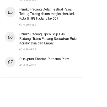
Pemko Padang Gelar Festival Pawai
Telong-Telong dalam rangka Hari Jadi
Kota (HJK) Padang ke-357
0 SHARES
Pemko Padang Open Ship HJK
Padang, Trans Padang Sesuaikan Rute
Koridor Dua dan Empat
0 SHARES
Puisi-puisi Dharma Purnama Putra
0 SHARES