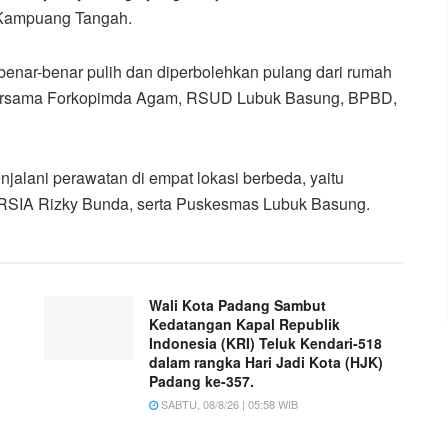
 Kampuang Tangah.
benar-benar pulih dan diperbolehkan pulang dari rumah
at bersama Forkopimda Agam, RSUD Lubuk Basung, BPBD,
njalani perawatan di empat lokasi berbeda, yaitu
IA Rizky Bunda, serta Puskesmas Lubuk Basung.
Wali Kota Padang Sambut
Kedatangan Kapal Republik
Indonesia (KRI) Teluk Kendari-518
dalam rangka Hari Jadi Kota (HJK)
Padang ke-357.
SABTU, 08/8/26 | 05:58 WIB