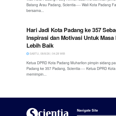
Batang Arau Padang, Scientia---- Wali Kota Padang F
bersama...
Hari Jadi Kota Padang ke 357 Seba
Inspirasi dan Motivasi Untuk Masa
Lebih Baik
SABTU, 08/8/26 | 04:28 WIB
Ketua DPRD Kota Padang Muharlion pimpin sidang pa
Padang ke 357 Padang, Scientia---- Ketua DPRD Kota
memimpin...
Navigate Site