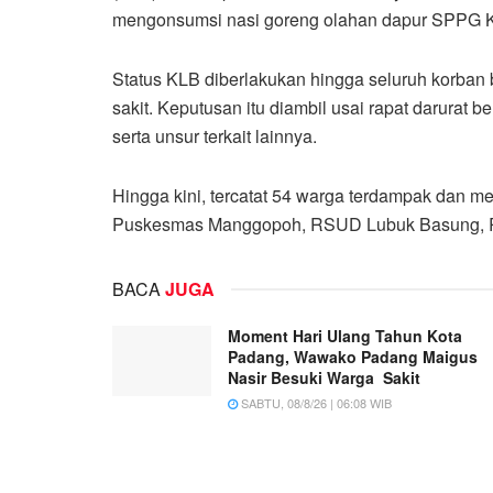
mengonsumsi nasi goreng olahan dapur SPPG
Status KLB diberlakukan hingga seluruh korban 
sakit. Keputusan itu diambil usai rapat darur
serta unsur terkait lainnya.
Hingga kini, tercatat 54 warga terdampak dan me
Puskesmas Manggopoh, RSUD Lubuk Basung, RS
BACA
JUGA
Moment Hari Ulang Tahun Kota
Padang, Wawako Padang Maigus
Nasir Besuki Warga Sakit
SABTU, 08/8/26 | 06:08 WIB