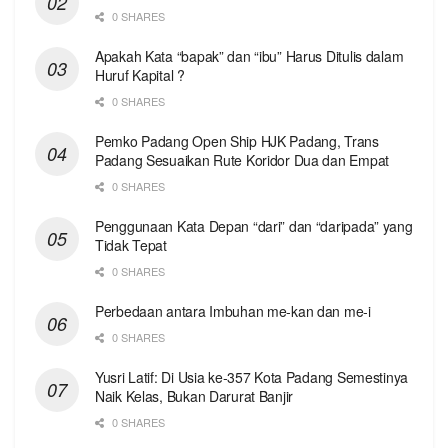
0 SHARES
Apakah Kata “bapak” dan “ibu” Harus Ditulis dalam
Huruf Kapital ?
0 SHARES
Pemko Padang Open Ship HJK Padang, Trans
Padang Sesuaikan Rute Koridor Dua dan Empat
0 SHARES
Penggunaan Kata Depan “dari” dan “daripada” yang
Tidak Tepat
0 SHARES
Perbedaan antara Imbuhan me-kan dan me-i
0 SHARES
Yusri Latif: Di Usia ke-357 Kota Padang Semestinya
Naik Kelas, Bukan Darurat Banjir
0 SHARES