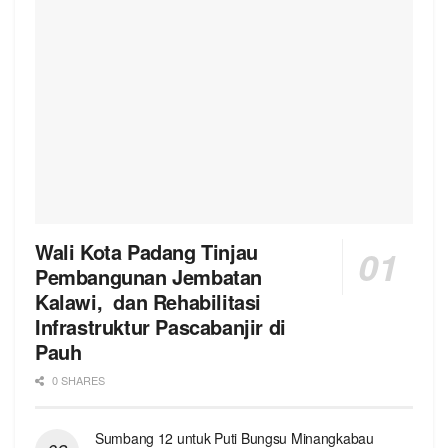
Wali Kota Padang Tinjau
Pembangunan Jembatan
Kalawi, dan Rehabilitasi
Infrastruktur Pascabanjir di
Pauh
0 SHARES
Sumbang 12 untuk Puti Bungsu Minangkabau