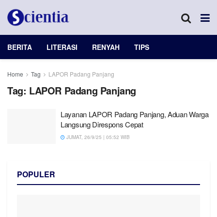
BERITA
LITERASI
RENYAH
TIPS
Home
Tag
LAPOR Padang Panjang
Tag:
LAPOR Padang Panjang
Layanan LAPOR Padang Panjang, Aduan Warga
Langsung Direspons Cepat
JUMAT, 26/9/25 | 05:52 WIB
POPULER