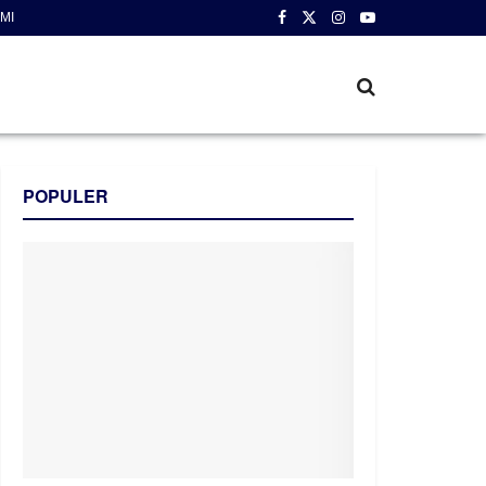
MI
POPULER