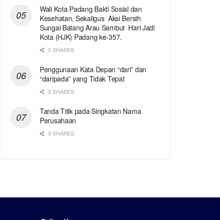
Wali Kota Padang Bakti Sosial dan
Kesehatan, Sekaligus Aksi Bersih
Sungai Batang Arau Sambut Hari Jadi
Kota (HJK) Padang ke-357.
0 SHARES
Penggunaan Kata Depan “dari” dan
“daripada” yang Tidak Tepat
0 SHARES
Tanda Titik pada Singkatan Nama
Perusahaan
0 SHARES