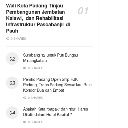
Wali Kota Padang Tinjau
Pembangunan Jembatan
Kalawi, dan Rehabilitasi
Infrastruktur Pascabanjir di
Pauh
0 SHARES
Sumbang 12 untuk Puti Bungsu
Minangkabau
0 SHARES
Pemko Padang Open Ship HJK
Padang, Trans Padang Sesuaikan Rute
Koridor Dua dan Empat
0 SHARES
Apakah Kata “bapak” dan “ibu” Harus
Ditulis dalam Huruf Kapital ?
0 SHARES