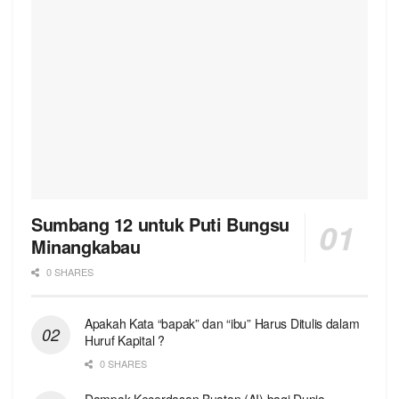
Sumbang 12 untuk Puti Bungsu
Minangkabau
0 SHARES
Apakah Kata “bapak” dan “ibu” Harus Ditulis dalam
Huruf Kapital ?
0 SHARES
Dampak Kecerdasan Buatan (AI) bagi Dunia