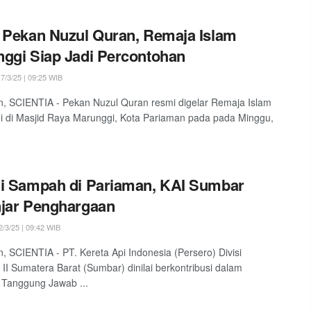
 Pekan Nuzul Quran, Remaja Islam
ggi Siap Jadi Percontohan
7/3/25 | 09:25 WIB
, SCIENTIA - Pekan Nuzul Quran resmi digelar Remaja Islam
 di Masjid Raya Marunggi, Kota Pariaman pada pada Minggu,
i Sampah di Pariaman, KAI Sumbar
jar Penghargaan
/3/25 | 09:42 WIB
, SCIENTIA - PT. Kereta Api Indonesia (Persero) Divisi
 II Sumatera Barat (Sumbar) dinilai berkontribusi dalam
 Tanggung Jawab ...