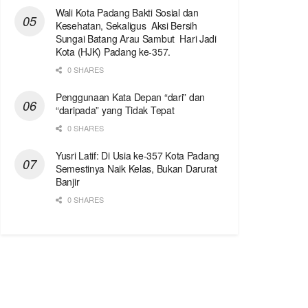
Wali Kota Padang Bakti Sosial dan
Kesehatan, Sekaligus Aksi Bersih
Sungai Batang Arau Sambut Hari Jadi
Kota (HJK) Padang ke-357.
0 SHARES
Penggunaan Kata Depan “dari” dan
“daripada” yang Tidak Tepat
0 SHARES
Yusri Latif: Di Usia ke-357 Kota Padang
Semestinya Naik Kelas, Bukan Darurat
Banjir
0 SHARES