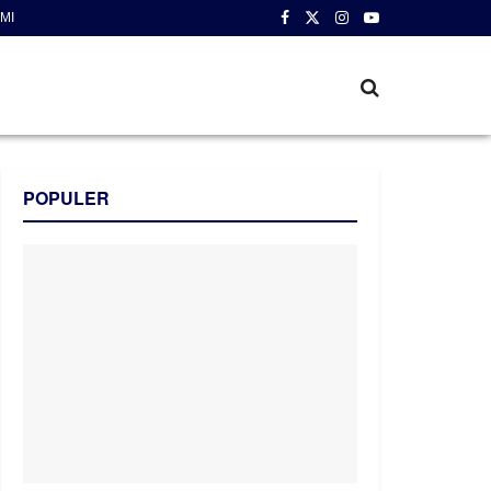
MI
POPULER