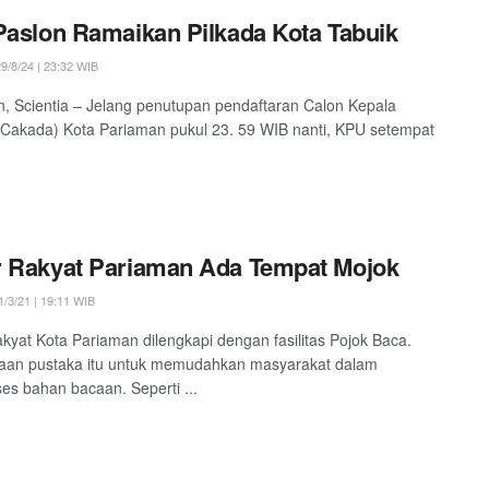
Paslon Ramaikan Pilkada Kota Tabuik
9/8/24 | 23:32 WIB
, Scientia – Jelang penutupan pendaftaran Calon Kepala
Cakada) Kota Pariaman pukul 23. 59 WIB nanti, KPU setempat
 Rakyat Pariaman Ada Tempat Mojok
/3/21 | 19:11 WIB
kyat Kota Pariaman dilengkapi dengan fasilitas Pojok Baca.
aan pustaka itu untuk memudahkan masyarakat dalam
s bahan bacaan. Seperti ...