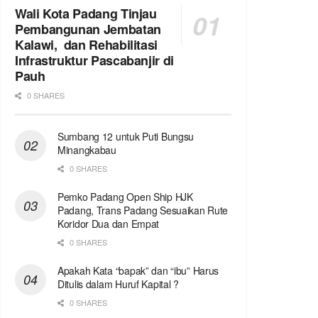
Wali Kota Padang Tinjau
Pembangunan Jembatan
Kalawi, dan Rehabilitasi
Infrastruktur Pascabanjir di
Pauh
0 SHARES
Sumbang 12 untuk Puti Bungsu
Minangkabau
0 SHARES
Pemko Padang Open Ship HJK
Padang, Trans Padang Sesuaikan Rute
Koridor Dua dan Empat
0 SHARES
Apakah Kata “bapak” dan “ibu” Harus
Ditulis dalam Huruf Kapital ?
0 SHARES