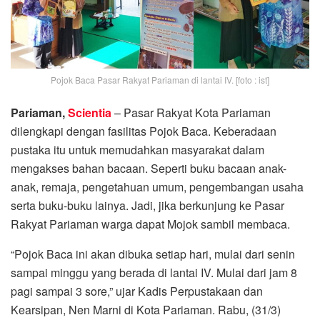
Pojok Baca Pasar Rakyat Pariaman di lantai IV. [foto : ist]
Pariaman,
Scientia
– Pasar Rakyat Kota Pariaman
dilengkapi dengan fasilitas Pojok Baca. Keberadaan
pustaka itu untuk memudahkan masyarakat dalam
mengakses bahan bacaan. Seperti buku bacaan anak-
anak, remaja, pengetahuan umum, pengembangan usaha
serta buku-buku lainya. Jadi, jika berkunjung ke Pasar
Rakyat Pariaman warga dapat Mojok sambil membaca.
“Pojok Baca ini akan dibuka setiap hari, mulai dari senin
sampai minggu yang berada di lantai IV. Mulai dari jam 8
pagi sampai 3 sore,” ujar Kadis Perpustakaan dan
Kearsipan, Nen Marni di Kota Pariaman. Rabu, (31/3)