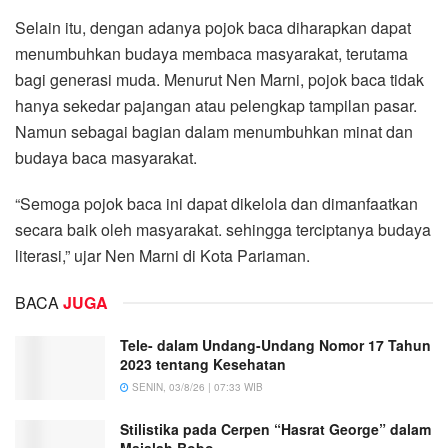
Selain itu, dengan adanya pojok baca diharapkan dapat
menumbuhkan budaya membaca masyarakat, terutama
bagi generasi muda. Menurut Nen Marni, pojok baca tidak
hanya sekedar pajangan atau pelengkap tampilan pasar.
Namun sebagai bagian dalam menumbuhkan minat dan
budaya baca masyarakat.
“Semoga pojok baca ini dapat dikelola dan dimanfaatkan
secara baik oleh masyarakat. sehingga terciptanya budaya
literasi,” ujar Nen Marni di Kota Pariaman.
BACA
JUGA
Tele- dalam Undang-Undang Nomor 17 Tahun
2023 tentang Kesehatan
SENIN, 03/8/26 | 07:33 WIB
Stilistika pada Cerpen “Hasrat George” dalam