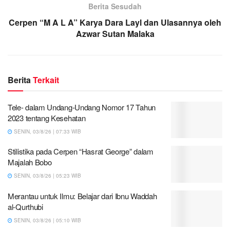
Berita Sesudah
Cerpen “M A L A” Karya Dara Layl dan Ulasannya oleh
Azwar Sutan Malaka
Berita
Terkait
Tele- dalam Undang-Undang Nomor 17 Tahun
2023 tentang Kesehatan
SENIN, 03/8/26 | 07:33 WIB
Stilistika pada Cerpen “Hasrat George” dalam
Majalah Bobo
SENIN, 03/8/26 | 05:23 WIB
Merantau untuk Ilmu: Belajar dari Ibnu Waddah
al-Qurthubi
SENIN, 03/8/26 | 05:10 WIB