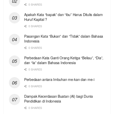
0 SHARES
Apakah Kata “bapak” dan “ibu” Harus Ditulis dalam
Huruf Kapital ?
0 SHARES
Pasangan Kata “Bukan” dan “Tidak” dalam Bahasa
Indonesia
0 SHARES
Perbedaan Kata Ganti Orang Ketiga “Beliau”, “Dia”,
dan “Ia” dalam Bahasa Indonesia
0 SHARES
Perbedaan antara Imbuhan me-kan dan me-i
0 SHARES
Dampak Kecerdasan Buatan (AI) bagi Dunia
Pendidikan di Indonesia
0 SHARES