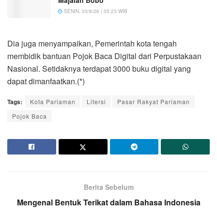
Majalah Bobo
SENIN, 03/8/26 | 05:23 WIB
Dia juga menyampaikan, Pemerintah kota tengah
membidik bantuan Pojok Baca Digital dari Perpustakaan
Nasional. Setidaknya terdapat 3000 buku digital yang
dapat dimanfaatkan.(*)
Tags:
Kota Pariaman
Litersi
Pasar Rakyat Pariaman
Pojok Baca
Berita Sebelum
Mengenal Bentuk Terikat dalam Bahasa Indonesia