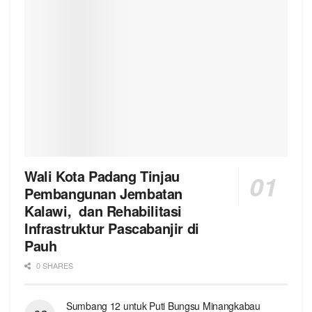
Wali Kota Padang Tinjau
Pembangunan Jembatan
Kalawi, dan Rehabilitasi
Infrastruktur Pascabanjir di
Pauh
0 SHARES
Sumbang 12 untuk Puti Bungsu Minangkabau