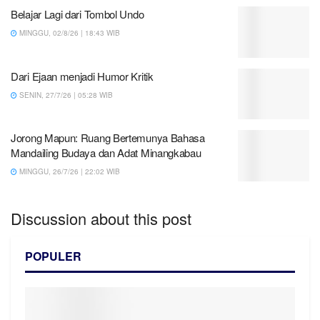
Belajar Lagi dari Tombol Undo
MINGGU, 02/8/26 | 18:43 WIB
Dari Ejaan menjadi Humor Kritik
SENIN, 27/7/26 | 05:28 WIB
Jorong Mapun: Ruang Bertemunya Bahasa
Mandailing Budaya dan Adat Minangkabau
MINGGU, 26/7/26 | 22:02 WIB
Discussion about this post
POPULER