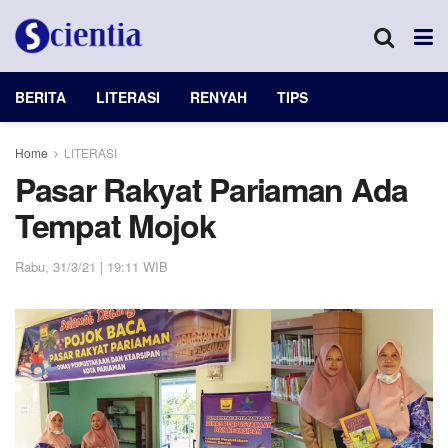
BERITA
LITERASI
RENYAH
TIPS
Home
LITERASI
Pasar Rakyat Pariaman Ada
Tempat Mojok
Rabu, 31/3/21 | 19:11 WIB