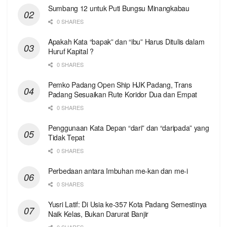
Sumbang 12 untuk Puti Bungsu Minangkabau
0 SHARES
Apakah Kata “bapak” dan “ibu” Harus Ditulis dalam
Huruf Kapital ?
0 SHARES
Pemko Padang Open Ship HJK Padang, Trans
Padang Sesuaikan Rute Koridor Dua dan Empat
0 SHARES
Penggunaan Kata Depan “dari” dan “daripada” yang
Tidak Tepat
0 SHARES
Perbedaan antara Imbuhan me-kan dan me-i
0 SHARES
Yusri Latif: Di Usia ke-357 Kota Padang Semestinya
Naik Kelas, Bukan Darurat Banjir
0 SHARES