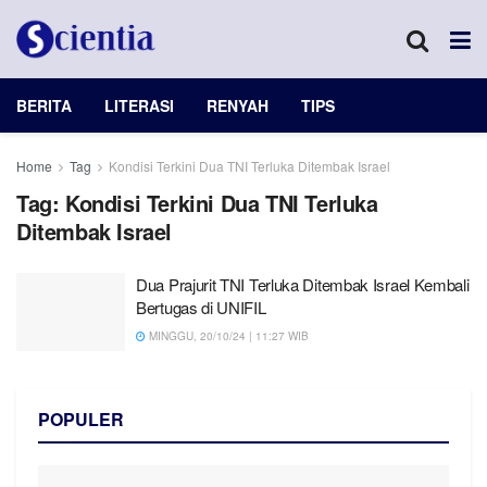
BERITA
LITERASI
RENYAH
TIPS
Home
Tag
Kondisi Terkini Dua TNI Terluka Ditembak Israel
Tag:
Kondisi Terkini Dua TNI Terluka
Ditembak Israel
Dua Prajurit TNI Terluka Ditembak Israel Kembali
Bertugas di UNIFIL
MINGGU, 20/10/24 | 11:27 WIB
POPULER