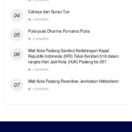
Cahaya dari Surau Tuo
0 SHARES
Puisi-puisi Dharma Purnama Putra
0 SHARES
Wali Kota Padang Sambut Kedatangan Kapal
Republik Indonesia (KRI) Teluk Kendari-518 dalam
rangka Hari Jadi Kota (HJK) Padang ke-357.
0 SHARES
Wali Kota Padang Resmikan Jembatan Hildesheim
0 SHARES