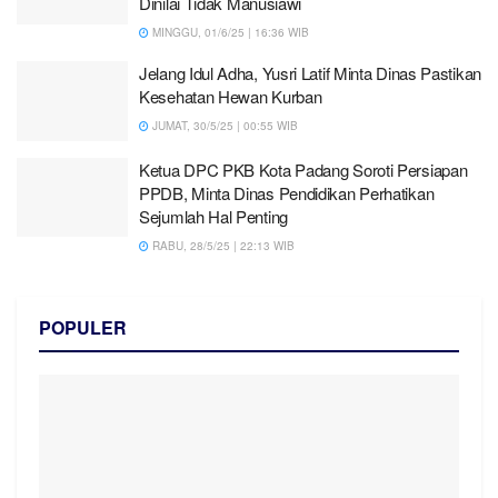
Dinilai Tidak Manusiawi
MINGGU, 01/6/25 | 16:36 WIB
Jelang Idul Adha, Yusri Latif Minta Dinas Pastikan
Kesehatan Hewan Kurban
JUMAT, 30/5/25 | 00:55 WIB
Ketua DPC PKB Kota Padang Soroti Persiapan
PPDB, Minta Dinas Pendidikan Perhatikan
Sejumlah Hal Penting
RABU, 28/5/25 | 22:13 WIB
POPULER