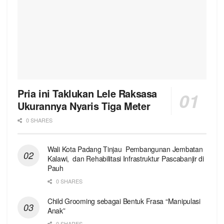
Pria ini Taklukan Lele Raksasa
Ukurannya Nyaris Tiga Meter
0 SHARES
Wali Kota Padang Tinjau Pembangunan Jembatan
Kalawi, dan Rehabilitasi Infrastruktur Pascabanjir di
Pauh
0 SHARES
Child Grooming sebagai Bentuk Frasa “Manipulasi
Anak”
0 SHARES