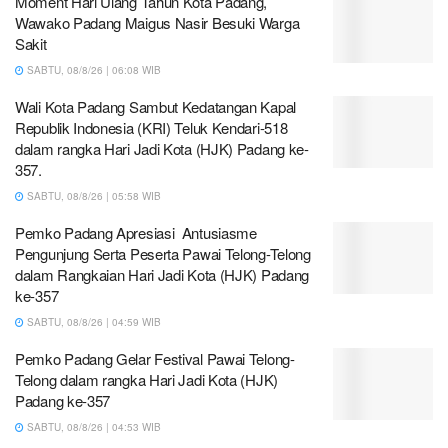
Moment Hari Ulang Tahun Kota Padang,
Wawako Padang Maigus Nasir Besuki Warga
Sakit
SABTU, 08/8/26 | 06:08 WIB
Wali Kota Padang Sambut Kedatangan Kapal
Republik Indonesia (KRI) Teluk Kendari-518
dalam rangka Hari Jadi Kota (HJK) Padang ke-
357.
SABTU, 08/8/26 | 05:58 WIB
Pemko Padang Apresiasi Antusiasme
Pengunjung Serta Peserta Pawai Telong-Telong
dalam Rangkaian Hari Jadi Kota (HJK) Padang
ke-357
SABTU, 08/8/26 | 04:59 WIB
Pemko Padang Gelar Festival Pawai Telong-
Telong dalam rangka Hari Jadi Kota (HJK)
Padang ke-357
SABTU, 08/8/26 | 04:53 WIB