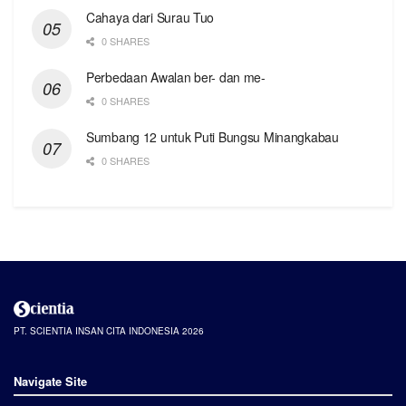
Cahaya dari Surau Tuo
0 SHARES
Perbedaan Awalan ber- dan me-
0 SHARES
Sumbang 12 untuk Puti Bungsu Minangkabau
0 SHARES
PT. SCIENTIA INSAN CITA INDONESIA 2026
Navigate Site