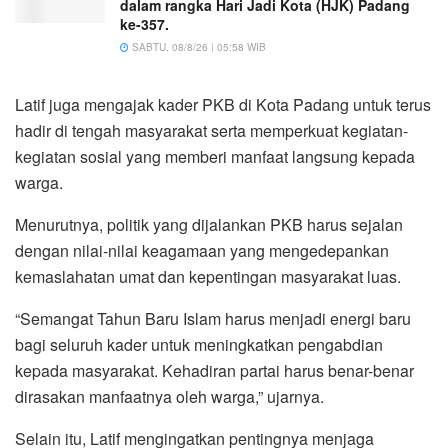
dalam rangka Hari Jadi Kota (HJK) Padang
ke-357.
SABTU, 08/8/26 | 05:58 WIB
Latif juga mengajak kader PKB di Kota Padang untuk terus
hadir di tengah masyarakat serta memperkuat kegiatan-
kegiatan sosial yang memberi manfaat langsung kepada
warga.
Menurutnya, politik yang dijalankan PKB harus sejalan
dengan nilai-nilai keagamaan yang mengedepankan
kemaslahatan umat dan kepentingan masyarakat luas.
“Semangat Tahun Baru Islam harus menjadi energi baru
bagi seluruh kader untuk meningkatkan pengabdian
kepada masyarakat. Kehadiran partai harus benar-benar
dirasakan manfaatnya oleh warga,” ujarnya.
Selain itu, Latif mengingatkan pentingnya menjaga