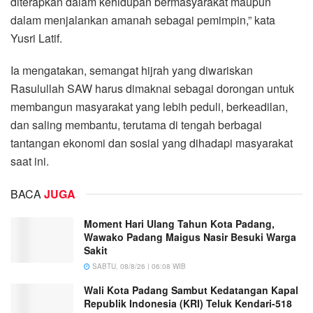
diterapkan dalam kehidupan bermasyarakat maupun
dalam menjalankan amanah sebagai pemimpin,” kata
Yusri Latif.
Ia mengatakan, semangat hijrah yang diwariskan
Rasulullah SAW harus dimaknai sebagai dorongan untuk
membangun masyarakat yang lebih peduli, berkeadilan,
dan saling membantu, terutama di tengah berbagai
tantangan ekonomi dan sosial yang dihadapi masyarakat
saat ini.
BACA
JUGA
Moment Hari Ulang Tahun Kota Padang,
Wawako Padang Maigus Nasir Besuki Warga
Sakit
SABTU, 08/8/26 | 06:08 WIB
Wali Kota Padang Sambut Kedatangan Kapal
Republik Indonesia (KRI) Teluk Kendari-518