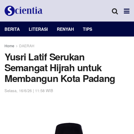
BERITA
LITERASI
RENYAH
TIPS
Home
DAERAH
Yusri Latif Serukan
Semangat Hijrah untuk
Membangun Kota Padang
Selasa, 16/6/26 | 11:58 WIB