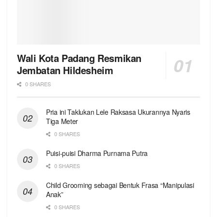
Wali Kota Padang Resmikan
Jembatan Hildesheim
0 SHARES
Pria ini Taklukan Lele Raksasa Ukurannya Nyaris
Tiga Meter
0 SHARES
Puisi-puisi Dharma Purnama Putra
0 SHARES
Child Grooming sebagai Bentuk Frasa “Manipulasi
Anak”
0 SHARES