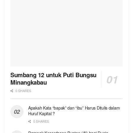
Sumbang 12 untuk Puti Bungsu
Minangkabau
0 SHARES
Apakah Kata “bapak” dan “ibu” Harus Ditulis dalam
Huruf Kapital ?
0 SHARES
Dampak Kecerdasan Buatan (AI) bagi Dunia