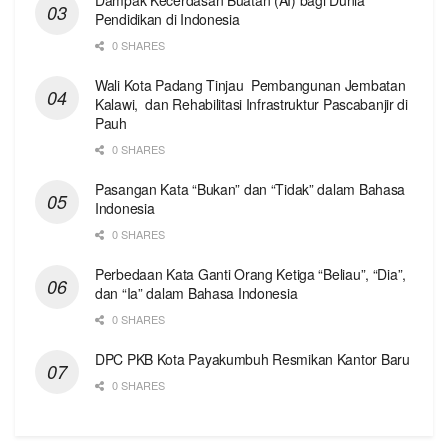
Pendidikan di Indonesia
0 SHARES
Wali Kota Padang Tinjau Pembangunan Jembatan
Kalawi, dan Rehabilitasi Infrastruktur Pascabanjir di
Pauh
0 SHARES
Pasangan Kata “Bukan” dan “Tidak” dalam Bahasa
Indonesia
0 SHARES
Perbedaan Kata Ganti Orang Ketiga “Beliau”, “Dia”,
dan “Ia” dalam Bahasa Indonesia
0 SHARES
DPC PKB Kota Payakumbuh Resmikan Kantor Baru
0 SHARES