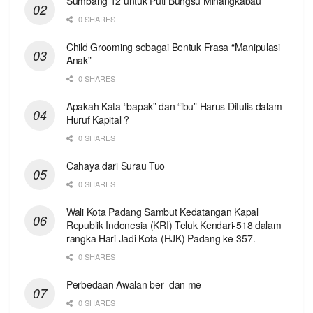
Sumbang 12 untuk Puti Bungsu Minangkabau
0 SHARES
Child Grooming sebagai Bentuk Frasa “Manipulasi
Anak”
0 SHARES
Apakah Kata “bapak” dan “ibu” Harus Ditulis dalam
Huruf Kapital ?
0 SHARES
Cahaya dari Surau Tuo
0 SHARES
Wali Kota Padang Sambut Kedatangan Kapal
Republik Indonesia (KRI) Teluk Kendari-518 dalam
rangka Hari Jadi Kota (HJK) Padang ke-357.
0 SHARES
Perbedaan Awalan ber- dan me-
0 SHARES