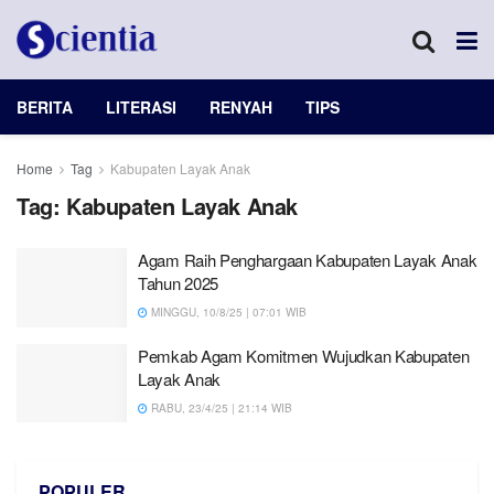
BERITA
LITERASI
RENYAH
TIPS
Home
Tag
Kabupaten Layak Anak
Tag:
Kabupaten Layak Anak
Agam Raih Penghargaan Kabupaten Layak Anak
Tahun 2025
MINGGU, 10/8/25 | 07:01 WIB
Pemkab Agam Komitmen Wujudkan Kabupaten
Layak Anak
RABU, 23/4/25 | 21:14 WIB
POPULER