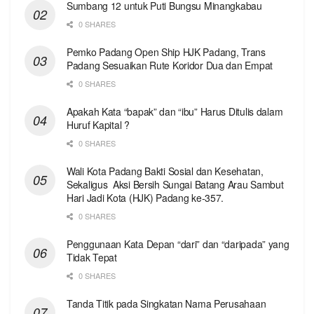
Sumbang 12 untuk Puti Bungsu Minangkabau
0 SHARES
Pemko Padang Open Ship HJK Padang, Trans
Padang Sesuaikan Rute Koridor Dua dan Empat
0 SHARES
Apakah Kata “bapak” dan “ibu” Harus Ditulis dalam
Huruf Kapital ?
0 SHARES
Wali Kota Padang Bakti Sosial dan Kesehatan,
Sekaligus Aksi Bersih Sungai Batang Arau Sambut
Hari Jadi Kota (HJK) Padang ke-357.
0 SHARES
Penggunaan Kata Depan “dari” dan “daripada” yang
Tidak Tepat
0 SHARES
Tanda Titik pada Singkatan Nama Perusahaan