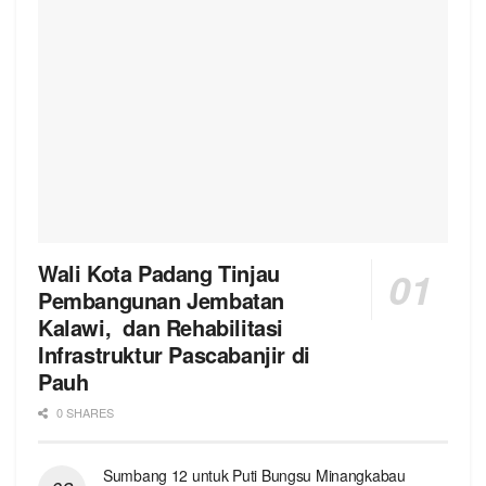
Wali Kota Padang Tinjau
Pembangunan Jembatan
Kalawi, dan Rehabilitasi
Infrastruktur Pascabanjir di
Pauh
0 SHARES
Sumbang 12 untuk Puti Bungsu Minangkabau