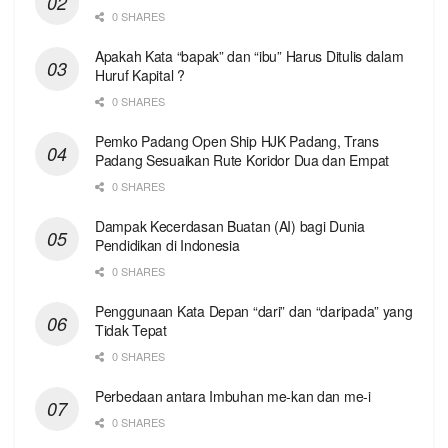
0 SHARES
Apakah Kata “bapak” dan “ibu” Harus Ditulis dalam
Huruf Kapital ?
0 SHARES
Pemko Padang Open Ship HJK Padang, Trans
Padang Sesuaikan Rute Koridor Dua dan Empat
0 SHARES
Dampak Kecerdasan Buatan (AI) bagi Dunia
Pendidikan di Indonesia
0 SHARES
Penggunaan Kata Depan “dari” dan “daripada” yang
Tidak Tepat
0 SHARES
Perbedaan antara Imbuhan me-kan dan me-i
0 SHARES