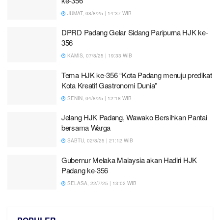
ke-356
JUMAT, 08/8/25 | 14:37 WIB
DPRD Padang Gelar Sidang Paripurna HJK ke-
356
KAMIS, 07/8/25 | 19:33 WIB
Tema HJK ke-356 “Kota Padang menuju predikat
Kota Kreatif Gastronomi Dunia”
SENIN, 04/8/25 | 12:18 WIB
Jelang HJK Padang, Wawako Bersihkan Pantai
bersama Warga
SABTU, 02/8/25 | 21:12 WIB
Gubernur Melaka Malaysia akan Hadiri HJK
Padang ke-356
SELASA, 22/7/25 | 13:02 WIB