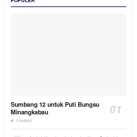
POPULER
Sumbang 12 untuk Puti Bungsu
Minangkabau
0 SHARES