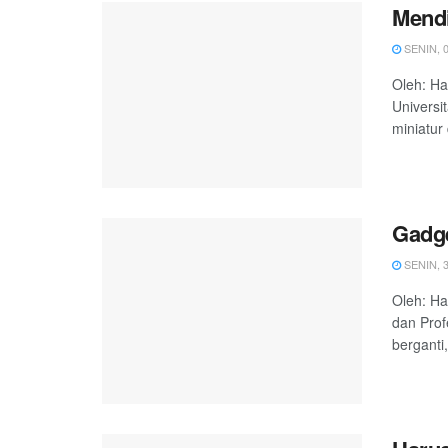
Mendi
SENIN, 0
Oleh: Ha
Universi
miniatur 
Gadg
SENIN, 3
Oleh: Ha
dan Prof
berganti,