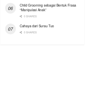
Child Grooming sebagai Bentuk Frasa
“Manipulasi Anak”
0 SHARES
Cahaya dari Surau Tuo
0 SHARES