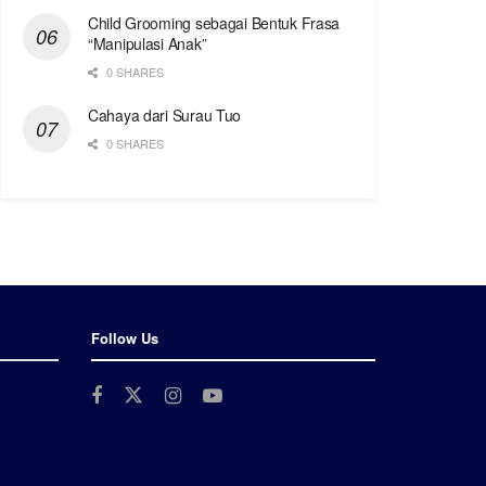
Child Grooming sebagai Bentuk Frasa
“Manipulasi Anak”
0 SHARES
Cahaya dari Surau Tuo
0 SHARES
Follow Us