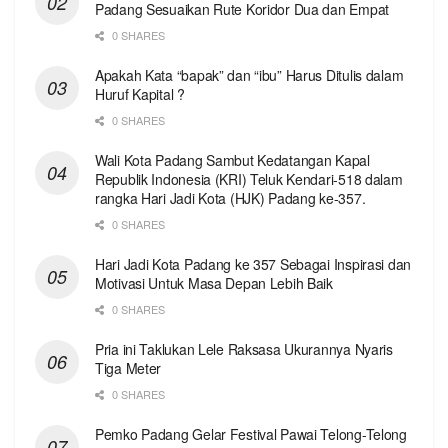
Padang Sesuaikan Rute Koridor Dua dan Empat
0 SHARES
Apakah Kata “bapak” dan “ibu” Harus Ditulis dalam
Huruf Kapital ?
0 SHARES
Wali Kota Padang Sambut Kedatangan Kapal
Republik Indonesia (KRI) Teluk Kendari-518 dalam
rangka Hari Jadi Kota (HJK) Padang ke-357.
0 SHARES
Hari Jadi Kota Padang ke 357 Sebagai Inspirasi dan
Motivasi Untuk Masa Depan Lebih Baik
0 SHARES
Pria ini Taklukan Lele Raksasa Ukurannya Nyaris
Tiga Meter
0 SHARES
Pemko Padang Gelar Festival Pawai Telong-Telong