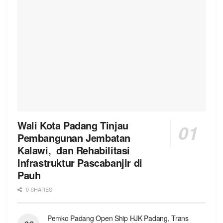
Wali Kota Padang Tinjau
Pembangunan Jembatan
Kalawi, dan Rehabilitasi
Infrastruktur Pascabanjir di
Pauh
0 SHARES
Pemko Padang Open Ship HJK Padang, Trans