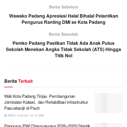
Berita Sebelum
Wawako Padang Apresiasi Halal Bihalal Pelantikan
Pengurus Ranting DMI se Kota Padang
Berita Sesudah
Pemko Padang Pastikan Tidak Ada Anak Putus
Sekolah Menekan Angka Tidak Sekolah (ATS) Hingga
Titik Nol
Berita
Terkait
Wali Kota Padang Tinjau Pembangunan
Jembatan Kalawi, dan Rehabilitasi Infrastruktur
Pascabanjir di Pauh
RABU, 05/8/26 | 20:19 WIB
Pengurus PWI Dharmasraya 2026–2029 Dilantik,