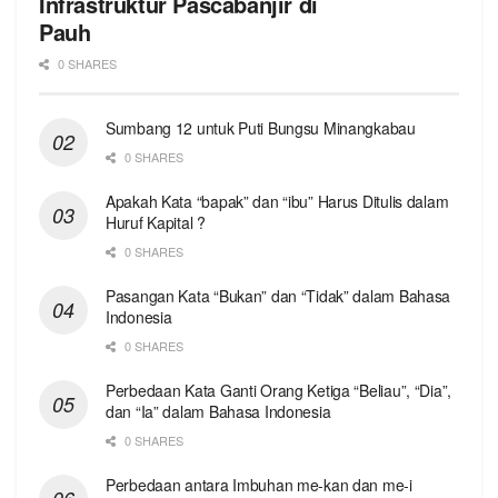
Infrastruktur Pascabanjir di
Pauh
0 SHARES
Sumbang 12 untuk Puti Bungsu Minangkabau
0 SHARES
Apakah Kata “bapak” dan “ibu” Harus Ditulis dalam
Huruf Kapital ?
0 SHARES
Pasangan Kata “Bukan” dan “Tidak” dalam Bahasa
Indonesia
0 SHARES
Perbedaan Kata Ganti Orang Ketiga “Beliau”, “Dia”,
dan “Ia” dalam Bahasa Indonesia
0 SHARES
Perbedaan antara Imbuhan me-kan dan me-i