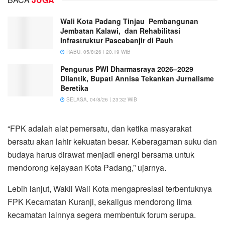
Wali Kota Padang Tinjau Pembangunan
Jembatan Kalawi, dan Rehabilitasi
Infrastruktur Pascabanjir di Pauh
RABU, 05/8/26 | 20:19 WIB
Pengurus PWI Dharmasraya 2026–2029
Dilantik, Bupati Annisa Tekankan Jurnalisme
Beretika
SELASA, 04/8/26 | 23:32 WIB
“FPK adalah alat pemersatu, dan ketika masyarakat
bersatu akan lahir kekuatan besar. Keberagaman suku dan
budaya harus dirawat menjadi energi bersama untuk
mendorong kejayaan Kota Padang,” ujarnya.
Lebih lanjut, Wakil Wali Kota mengapresiasi terbentuknya
FPK Kecamatan Kuranji, sekaligus mendorong lima
kecamatan lainnya segera membentuk forum serupa.