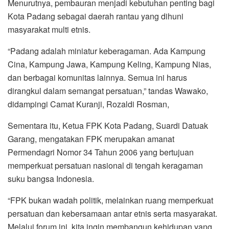
Menurutnya, pembauran menjadi kebutuhan penting bagi
Kota Padang sebagai daerah rantau yang dihuni
masyarakat multi etnis.
“Padang adalah miniatur keberagaman. Ada Kampung
Cina, Kampung Jawa, Kampung Keling, Kampung Nias,
dan berbagai komunitas lainnya. Semua ini harus
dirangkul dalam semangat persatuan,” tandas Wawako,
didampingi Camat Kuranji, Rozaldi Rosman,
Sementara itu, Ketua FPK Kota Padang, Suardi Datuak
Garang, mengatakan FPK merupakan amanat
Permendagri Nomor 34 Tahun 2006 yang bertujuan
memperkuat persatuan nasional di tengah keragaman
suku bangsa Indonesia.
“FPK bukan wadah politik, melainkan ruang memperkuat
persatuan dan kebersamaan antar etnis serta masyarakat.
Melalui forum ini, kita ingin membangun kehidupan yang