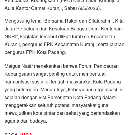
Pembauran Kebangsaan (FPK) Kecamatan Kuranji, di
Aula Kantor Camat Kuranji, Sabtu (9/5/2026).
Mengusung tema “Bersama Raker dan Silaturahmi, Kita
Jaga Persatuan dan Kesatuan Bangsa Demi Keutuhan
NKRI”, kegiatan tersebut diikuti lurah se-Kecamatan
Kuranji, pengurus FPK Kecamatan Kuranji, serta jajaran
pengurus FPK Kota Padang.
Maigus Nasir menekankan bahwa Forum Pembauran
Kebangsaan sangat penting untuk memperkuat
harmonisasi sosial di tengah masyarakat Kota Padang
yang heterogen. Menurutnya, keberadaan organisasi ini
sejalan dengan visi Pemerintah Kota Padang dalam
menggerakkan seluruh potensi masyarakat guna
mewujudkan kota pintar dan sehat yang berlandaskan
agama dan budaya.
BACA
JUGA