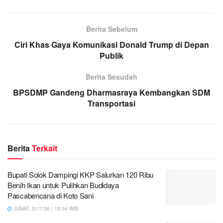
Berita Sebelum
Ciri Khas Gaya Komunikasi Donald Trump di Depan
Publik
Berita Sesudah
BPSDMP Gandeng Dharmasraya Kembangkan SDM
Transportasi
Berita
Terkait
Bupati Solok Dampingi KKP Salurkan 120 Ribu
Benih Ikan untuk Pulihkan Budidaya
Pascabencana di Koto Sani
JUMAT, 31/7/26 | 19:04 WIB