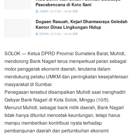
Pascabencana di Koto Sani
JUMAT, 31/7/26 | 19:04 WIB
Dugaan Rasuah, Kejari Dharmasraya Geledah
Kantor Dinas Lingkungan Hidup
SENIN, 27/7/26 | 19:43 WIB
SOLOK — Ketua DPRD Provinsi Sumatera Barat, Muhidi,
mendorong Bank Nagari terus memperkuat peran sebagai
motor penggerak ekonomi daerah, terutama dalam
mendukung pelaku UMKM dan peningkatan kesejahteraan
masyarakat di Sumbar.
Penegasan tersebut disampaikan Muhidi saat menghadiri
Gebyar Bank Nagari di Kota Solok, Minggu (10/5).
Menurut Muhidi, sebagai bank milik daerah, Bank Nagari
tidak hanya dituntut mencetak keuntungan, tetapi harus
mampu memberikan kontribusi nyata terhadap
pembangunan daerah dan pertumbuhan ekonomi