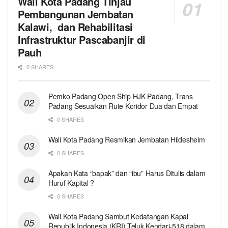
Wali Kota Padang Tinjau
Pembangunan Jembatan
Kalawi, dan Rehabilitasi
Infrastruktur Pascabanjir di
Pauh
0 SHARES
Pemko Padang Open Ship HJK Padang, Trans
Padang Sesuaikan Rute Koridor Dua dan Empat
0 SHARES
Wali Kota Padang Resmikan Jembatan Hildesheim
0 SHARES
Apakah Kata “bapak” dan “ibu” Harus Ditulis dalam
Huruf Kapital ?
0 SHARES
Wali Kota Padang Sambut Kedatangan Kapal
Republik Indonesia (KRI) Teluk Kendari-518 dalam