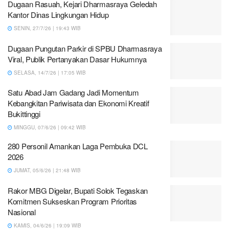
Dugaan Rasuah, Kejari Dharmasraya Geledah
Kantor Dinas Lingkungan Hidup
SENIN, 27/7/26 | 19:43 WIB
Dugaan Pungutan Parkir di SPBU Dharmasraya
Viral, Publik Pertanyakan Dasar Hukumnya
SELASA, 14/7/26 | 17:05 WIB
Satu Abad Jam Gadang Jadi Momentum
Kebangkitan Pariwisata dan Ekonomi Kreatif
Bukittinggi
MINGGU, 07/6/26 | 09:42 WIB
280 Personil Amankan Laga Pembuka DCL
2026
JUMAT, 05/6/26 | 21:48 WIB
Rakor MBG Digelar, Bupati Solok Tegaskan
Komitmen Sukseskan Program Prioritas
Nasional
KAMIS, 04/6/26 | 19:09 WIB