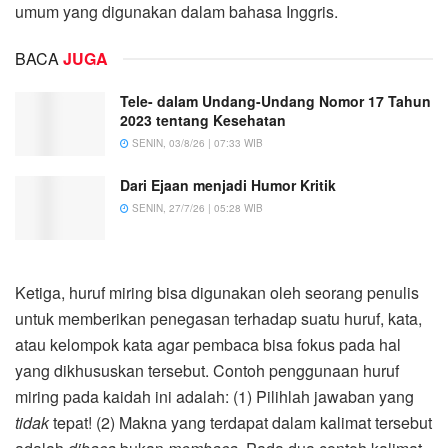
umum yang digunakan dalam bahasa Inggris.
BACA
JUGA
Tele- dalam Undang-Undang Nomor 17 Tahun
2023 tentang Kesehatan
SENIN, 03/8/26 | 07:33 WIB
Dari Ejaan menjadi Humor Kritik
SENIN, 27/7/26 | 05:28 WIB
Ketiga, huruf miring bisa digunakan oleh seorang penulis
untuk memberikan penegasan terhadap suatu huruf, kata,
atau kelompok kata agar pembaca bisa fokus pada hal
yang dikhususkan tersebut. Contoh penggunaan huruf
miring pada kaidah ini adalah: (1) Pilihlah jawaban yang
tidak
tepat! (2) Makna yang terdapat dalam kalimat tersebut