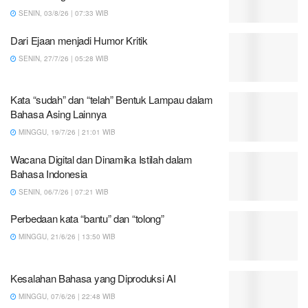
SENIN, 03/8/26 | 07:33 WIB
Dari Ejaan menjadi Humor Kritik
SENIN, 27/7/26 | 05:28 WIB
Kata “sudah” dan “telah” Bentuk Lampau dalam
Bahasa Asing Lainnya
MINGGU, 19/7/26 | 21:01 WIB
Wacana Digital dan Dinamika Istilah dalam
Bahasa Indonesia
SENIN, 06/7/26 | 07:21 WIB
Perbedaan kata “bantu” dan “tolong”
MINGGU, 21/6/26 | 13:50 WIB
Kesalahan Bahasa yang Diproduksi AI
MINGGU, 07/6/26 | 22:48 WIB