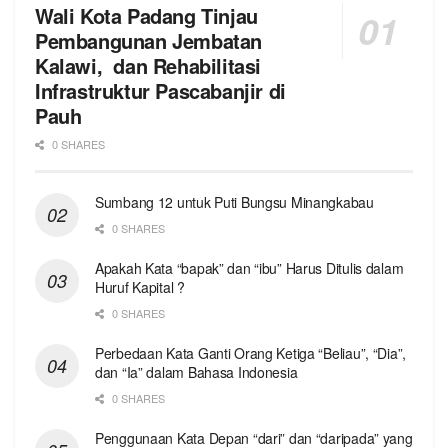
Wali Kota Padang Tinjau
Pembangunan Jembatan
Kalawi, dan Rehabilitasi
Infrastruktur Pascabanjir di
Pauh
0 SHARES
Sumbang 12 untuk Puti Bungsu Minangkabau
0 SHARES
Apakah Kata “bapak” dan “ibu” Harus Ditulis dalam
Huruf Kapital ?
0 SHARES
Perbedaan Kata Ganti Orang Ketiga “Beliau”, “Dia”,
dan “Ia” dalam Bahasa Indonesia
0 SHARES
Penggunaan Kata Depan “dari” dan “daripada” yang