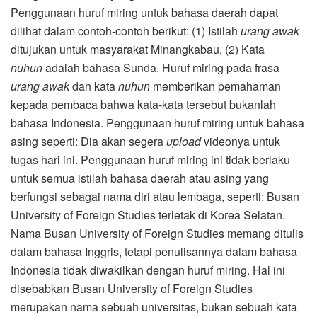
Penggunaan huruf miring untuk bahasa daerah dapat
dilihat dalam contoh-contoh berikut: (1) Istilah
urang awak
ditujukan untuk masyarakat Minangkabau, (2) Kata
nuhun
adalah bahasa Sunda. Huruf miring pada frasa
urang awak
dan kata
nuhun
memberikan pemahaman
kepada pembaca bahwa kata-kata tersebut bukanlah
bahasa Indonesia. Penggunaan huruf miring untuk bahasa
asing seperti: Dia akan segera
upload
videonya untuk
tugas hari ini. Penggunaan huruf miring ini tidak berlaku
untuk semua istilah bahasa daerah atau asing yang
berfungsi sebagai nama diri atau lembaga, seperti: Busan
University of Foreign Studies terletak di Korea Selatan.
Nama Busan University of Foreign Studies memang ditulis
dalam bahasa Inggris, tetapi penulisannya dalam bahasa
Indonesia tidak diwakilkan dengan huruf miring. Hal ini
disebabkan Busan University of Foreign Studies
merupakan nama sebuah universitas, bukan sebuah kata