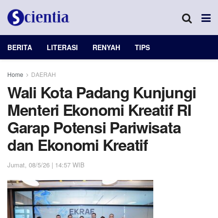
BERITA
LITERASI
RENYAH
TIPS
Home
DAERAH
Wali Kota Padang Kunjungi
Menteri Ekonomi Kreatif RI
Garap Potensi Pariwisata
dan Ekonomi Kreatif
Jumat, 08/5/26 | 14:57 WIB