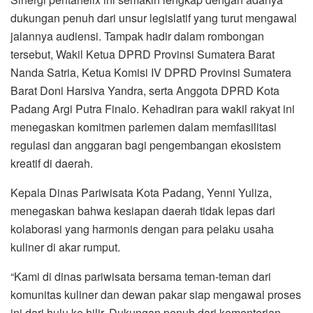
dukungan penuh dari unsur legislatif yang turut mengawal
jalannya audiensi. Tampak hadir dalam rombongan
tersebut, Wakil Ketua DPRD Provinsi Sumatera Barat
Nanda Satria, Ketua Komisi IV DPRD Provinsi Sumatera
Barat Doni Harsiva Yandra, serta Anggota DPRD Kota
Padang Argi Putra Finalo. Kehadiran para wakil rakyat ini
menegaskan komitmen parlemen dalam memfasilitasi
regulasi dan anggaran bagi pengembangan ekosistem
kreatif di daerah.
Kepala Dinas Pariwisata Kota Padang, Yenni Yuliza,
menegaskan bahwa kesiapan daerah tidak lepas dari
kolaborasi yang harmonis dengan para pelaku usaha
kuliner di akar rumput.
“Kami di dinas pariwisata bersama teman-teman dari
komunitas kuliner dan dewan pakar siap mengawal proses
ini dari hulu ke hilir. Dukungan penuh dari kementerian