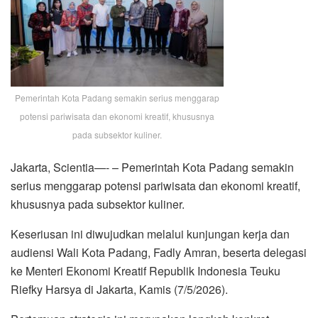
Pemerintah Kota Padang semakin serius menggarap
potensi pariwisata dan ekonomi kreatif, khususnya
pada subsektor kuliner.
Jakarta, Scientia—- – Pemerintah Kota Padang semakin
serius menggarap potensi pariwisata dan ekonomi kreatif,
khususnya pada subsektor kuliner.
Keseriusan ini diwujudkan melalui kunjungan kerja dan
audiensi Wali Kota Padang, Fadly Amran, beserta delegasi
ke Menteri Ekonomi Kreatif Republik Indonesia Teuku
Riefky Harsya di Jakarta, Kamis (7/5/2026).