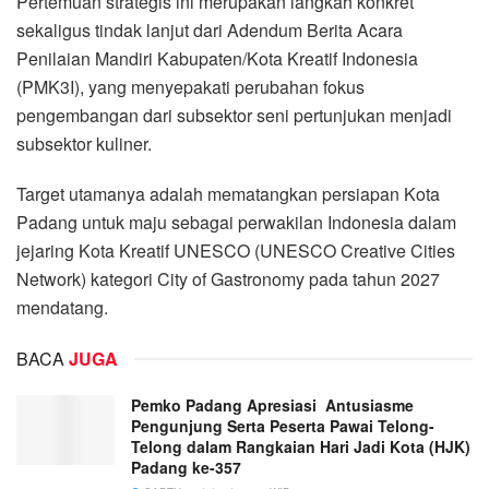
Pertemuan strategis ini merupakan langkah konkret
sekaligus tindak lanjut dari Adendum Berita Acara
Penilaian Mandiri Kabupaten/Kota Kreatif Indonesia
(PMK3I), yang menyepakati perubahan fokus
pengembangan dari subsektor seni pertunjukan menjadi
subsektor kuliner.
Target utamanya adalah mematangkan persiapan Kota
Padang untuk maju sebagai perwakilan Indonesia dalam
jejaring Kota Kreatif UNESCO (UNESCO Creative Cities
Network) kategori City of Gastronomy pada tahun 2027
mendatang.
BACA
JUGA
Pemko Padang Apresiasi Antusiasme
Pengunjung Serta Peserta Pawai Telong-
Telong dalam Rangkaian Hari Jadi Kota (HJK)
Padang ke-357