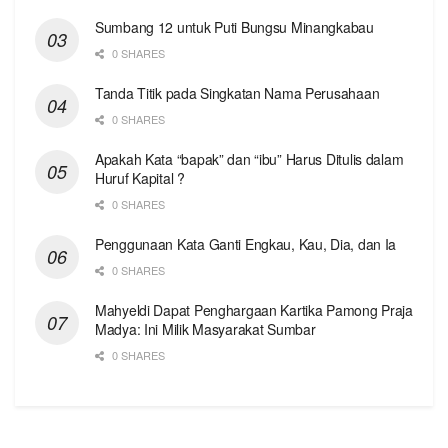
Sumbang 12 untuk Puti Bungsu Minangkabau
0 SHARES
Tanda Titik pada Singkatan Nama Perusahaan
0 SHARES
Apakah Kata “bapak” dan “ibu” Harus Ditulis dalam
Huruf Kapital ?
0 SHARES
Penggunaan Kata Ganti Engkau, Kau, Dia, dan Ia
0 SHARES
Mahyeldi Dapat Penghargaan Kartika Pamong Praja
Madya: Ini Milik Masyarakat Sumbar
0 SHARES