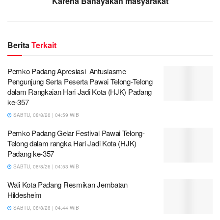
Karena Bahayakan masyarakat
Berita
Terkait
Pemko Padang Apresiasi Antusiasme
Pengunjung Serta Peserta Pawai Telong-Telong
dalam Rangkaian Hari Jadi Kota (HJK) Padang
ke-357
SABTU, 08/8/26 | 04:59 WIB
Pemko Padang Gelar Festival Pawai Telong-
Telong dalam rangka Hari Jadi Kota (HJK)
Padang ke-357
SABTU, 08/8/26 | 04:53 WIB
Wali Kota Padang Resmikan Jembatan
Hildesheim
SABTU, 08/8/26 | 04:44 WIB