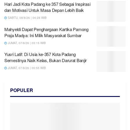
Hari Jadi Kota Padang ke 357 Sebagai Inspirasi
dan Motivasi Untuk Masa Depan Lebih Baik
SABTU, 08/8/26 | 04:28 WIB
Mahyeldi Dapat Penghargaan Kartika Pamong
Praja Madya: Ini Milik Masyarakat Sumbar
JUMAT, 07/8/26 | 03:15 WIB
Yusri Latif: Di Usia ke-357 Kota Padang
Semestinya Naik Kelas, Bukan Darurat Banjir
JUMAT, 07/8/26 | 00:55 WIB
POPULER