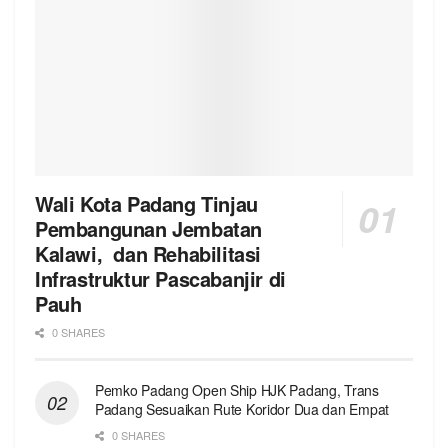
Wali Kota Padang Tinjau
Pembangunan Jembatan
Kalawi, dan Rehabilitasi
Infrastruktur Pascabanjir di
Pauh
0 SHARES
Pemko Padang Open Ship HJK Padang, Trans
Padang Sesuaikan Rute Koridor Dua dan Empat
0 SHARES