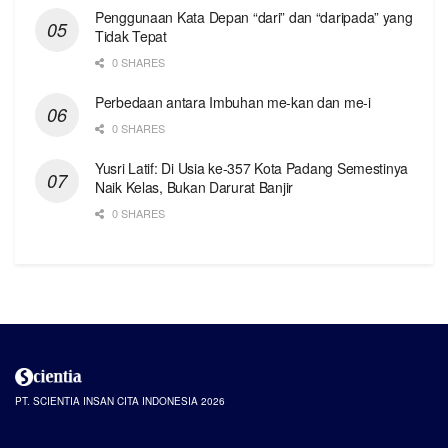
Penggunaan Kata Depan “dari” dan “daripada” yang
Tidak Tepat
0 SHARES
Perbedaan antara Imbuhan me-kan dan me-i
0 SHARES
Yusri Latif: Di Usia ke-357 Kota Padang Semestinya
Naik Kelas, Bukan Darurat Banjir
0 SHARES
PT. SCIENTIA INSAN CITA INDONESIA 2026