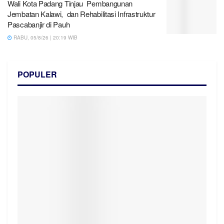
Wali Kota Padang Tinjau Pembangunan
Jembatan Kalawi, dan Rehabilitasi Infrastruktur
Pascabanjir di Pauh
RABU, 05/8/26 | 20:19 WIB
POPULER