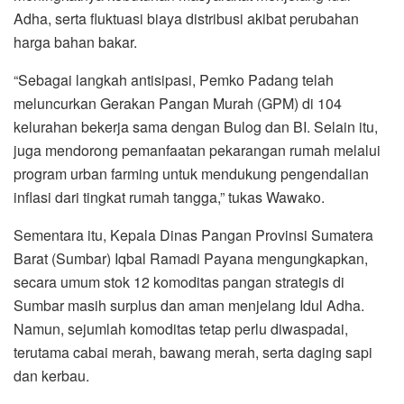
Adha, serta fluktuasi biaya distribusi akibat perubahan
harga bahan bakar.
“Sebagai langkah antisipasi, Pemko Padang telah
meluncurkan Gerakan Pangan Murah (GPM) di 104
kelurahan bekerja sama dengan Bulog dan BI. Selain itu,
juga mendorong pemanfaatan pekarangan rumah melalui
program urban farming untuk mendukung pengendalian
inflasi dari tingkat rumah tangga,” tukas Wawako.
Sementara itu, Kepala Dinas Pangan Provinsi Sumatera
Barat (Sumbar) Iqbal Ramadi Payana mengungkapkan,
secara umum stok 12 komoditas pangan strategis di
Sumbar masih surplus dan aman menjelang Idul Adha.
Namun, sejumlah komoditas tetap perlu diwaspadai,
terutama cabai merah, bawang merah, serta daging sapi
dan kerbau.