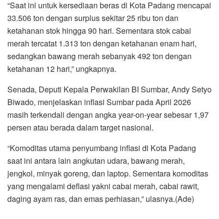
“Saat ini untuk kersediaan beras di Kota Padang mencapai
33.506 ton dengan surplus sekitar 25 ribu ton dan
ketahanan stok hingga 90 hari. Sementara stok cabai
merah tercatat 1.313 ton dengan ketahanan enam hari,
sedangkan bawang merah sebanyak 492 ton dengan
ketahanan 12 hari,” ungkapnya.
Senada, Deputi Kepala Perwakilan BI Sumbar, Andy Setyo
Biwado, menjelaskan inflasi Sumbar pada April 2026
masih terkendali dengan angka year-on-year sebesar 1,97
persen atau berada dalam target nasional.
“Komoditas utama penyumbang inflasi di Kota Padang
saat ini antara lain angkutan udara, bawang merah,
jengkol, minyak goreng, dan laptop. Sementara komoditas
yang mengalami deflasi yakni cabai merah, cabai rawit,
daging ayam ras, dan emas perhiasan,” ulasnya.(Ade)