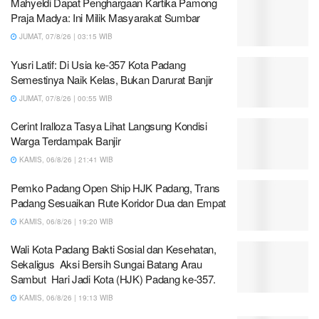
Mahyeldi Dapat Penghargaan Kartika Pamong
Praja Madya: Ini Milik Masyarakat Sumbar
JUMAT, 07/8/26 | 03:15 WIB
Yusri Latif: Di Usia ke-357 Kota Padang
Semestinya Naik Kelas, Bukan Darurat Banjir
JUMAT, 07/8/26 | 00:55 WIB
Cerint Iralloza Tasya Lihat Langsung Kondisi
Warga Terdampak Banjir
KAMIS, 06/8/26 | 21:41 WIB
Pemko Padang Open Ship HJK Padang, Trans
Padang Sesuaikan Rute Koridor Dua dan Empat
KAMIS, 06/8/26 | 19:20 WIB
Wali Kota Padang Bakti Sosial dan Kesehatan,
Sekaligus Aksi Bersih Sungai Batang Arau
Sambut Hari Jadi Kota (HJK) Padang ke-357.
KAMIS, 06/8/26 | 19:13 WIB