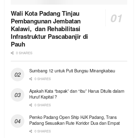
Wali Kota Padang Tinjau
Pembangunan Jembatan
Kalawi, dan Rehabilitasi
Infrastruktur Pascabanjir di
Pauh
0 SHARES
Sumbang 12 untuk Puti Bungsu Minangkabau
0 SHARES
Apakah Kata “bapak” dan “ibu” Harus Ditulis dalam
Huruf Kapital ?
0 SHARES
Pemko Padang Open Ship HJK Padang, Trans
Padang Sesuaikan Rute Koridor Dua dan Empat
0 SHARES