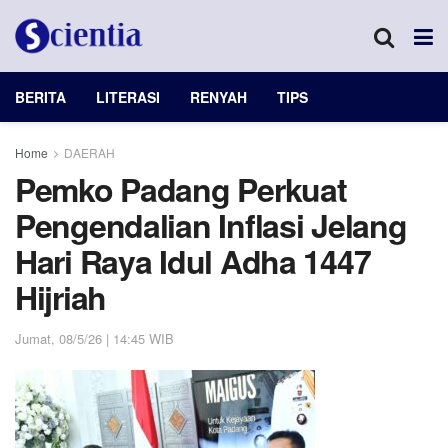
BERITA
LITERASI
RENYAH
TIPS
Home
DAERAH
Pemko Padang Perkuat
Pengendalian Inflasi Jelang
Hari Raya Idul Adha 1447
Hijriah
Jumat, 08/5/26 | 14:45 WIB