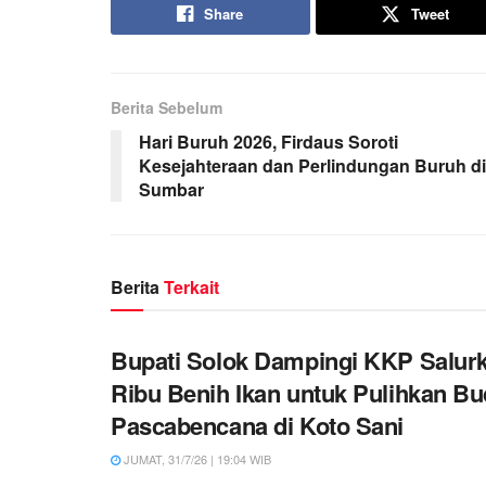
Share
Tweet
Berita Sebelum
Hari Buruh 2026, Firdaus Soroti
Kesejahteraan dan Perlindungan Buruh di
Sumbar
Berita
Terkait
Bupati Solok Dampingi KKP Salur
Ribu Benih Ikan untuk Pulihkan Bu
Pascabencana di Koto Sani
JUMAT, 31/7/26 | 19:04 WIB