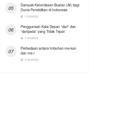
Dampak Kecerdasan Buatan (AI) bagi
Dunia Pendidikan di Indonesia
0 SHARES
Penggunaan Kata Depan “dari” dan
“daripada” yang Tidak Tepat
0 SHARES
Perbedaan antara Imbuhan me-kan
dan me-i
0 SHARES