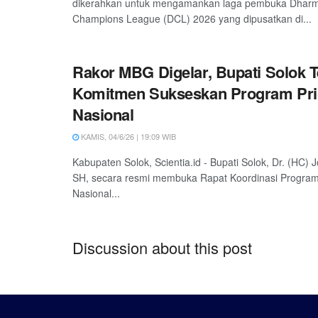
dikerahkan untuk mengamankan laga pembuka Dhar
Champions League (DCL) 2026 yang dipusatkan di...
Rakor MBG Digelar, Bupati Solok 
Komitmen Sukseskan Program Prio
Nasional
KAMIS, 04/6/26 | 19:09 WIB
Kabupaten Solok, Scientia.id - Bupati Solok, Dr. (HC)
SH, secara resmi membuka Rapat Koordinasi Program 
Nasional...
Discussion about this post