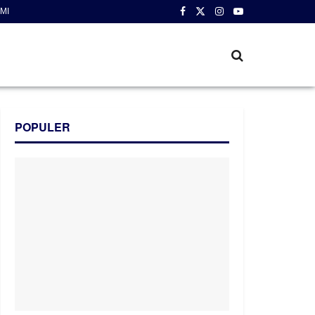
MI
POPULER