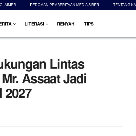
SCLAIMER
PEDOMAN PEMBERITAAN MEDIA SIBER
TENTANG KA
ERITA
LITERASI
RENYAH
TIPS
ukungan Lintas
Mr. Assaat Jadi
l 2027