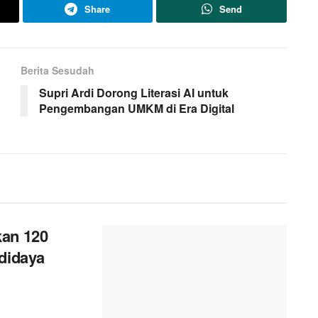
Share
Send
Berita Sesudah
Supri Ardi Dorong Literasi AI untuk
Pengembangan UMKM di Era Digital
kan 120
didaya