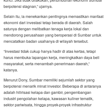
kunci. Jika tidak dilakukan, pertumbuhan ekonomi Sumbar
berpotensi stagnan,” ujarnya.
Selain itu, ia menekankan pentingnya memastikan manfaat
ekonomi dari investasi tetap berada di daerah. Salah
satunya dengan melibatkan tenaga kerja lokal dan
mendorong perusahaan yang beroperasi di Sumbar untuk
mencatatkan badan usahanya di wilayah tersebut.
“Investasi tidak cukup hanya hadir di atas kertas, tetapi
harus membuka lapangan kerja, meningkatkan daya beli
masyarakat, serta menambah penerimaan daerah,”
katanya.
Menurut Dony, Sumbar memiliki sejumlah sektor yang
berpotensi menarik minat investor. Beberapa di antaranya
adalah hilirisasi kelapa dan gambir, pengembangan
industri pengolahan kelapa, kawasan kuliner tematik,
sektor pariwisata, hingga proyek-proyek infrastruktur