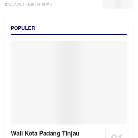
SELASA, 04/8/26 | 14:45 WIB
POPULER
Wali Kota Padang Tinjau