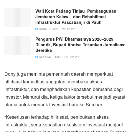
Wali Kota Padang Tinjau Pembangunan
Jembatan Kalawi, dan Rehabilitasi
Infrastruktur Pascabanjir di Pauh
RABU, 05/8/26 | 20:19 WIB
Pengurus PWI Dharmasraya 2026–2029
Dilantik, Bupati Annisa Tekankan Jurnalisme
Beretika
SELASA, 04/8/26 | 23:32 WIB
Dony juga meminta pemerintah daerah memperkuat
hilirisasi komoditas unggulan, membuka akses
infrastruktur, dan menghadirkan kepastian berusaha bagi
investor. Menurut dia, ketiga faktor tersebut menjadi syarat
utama untuk menarik investasi baru ke Sumbar.
“Keseriusan terhadap hilirisasi, pembukaan akses
infrastruktur, serta kepastian ekosistem investasi menjadi