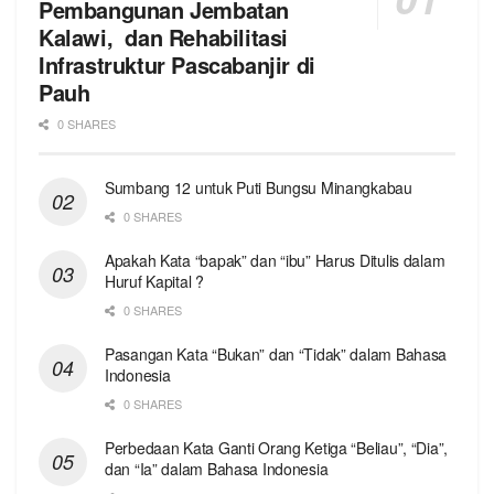
Pembangunan Jembatan
Kalawi, dan Rehabilitasi
Infrastruktur Pascabanjir di
Pauh
0 SHARES
Sumbang 12 untuk Puti Bungsu Minangkabau
0 SHARES
Apakah Kata “bapak” dan “ibu” Harus Ditulis dalam
Huruf Kapital ?
0 SHARES
Pasangan Kata “Bukan” dan “Tidak” dalam Bahasa
Indonesia
0 SHARES
Perbedaan Kata Ganti Orang Ketiga “Beliau”, “Dia”,
dan “Ia” dalam Bahasa Indonesia