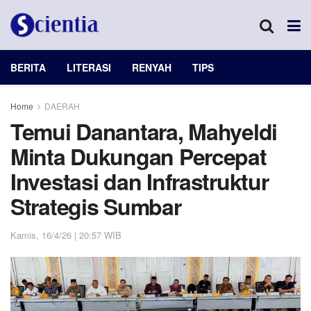
BERITA
LITERASI
RENYAH
TIPS
Home
DAERAH
Temui Danantara, Mahyeldi
Minta Dukungan Percepat
Investasi dan Infrastruktur
Strategis Sumbar
Kamis, 16/4/26 | 20:57 WIB