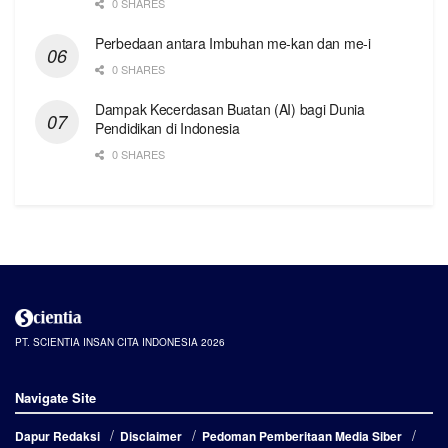
0 SHARES
Perbedaan antara Imbuhan me-kan dan me-i
0 SHARES
Dampak Kecerdasan Buatan (AI) bagi Dunia
Pendidikan di Indonesia
0 SHARES
PT. SCIENTIA INSAN CITA INDONESIA 2026
Navigate Site
Dapur Redaksi
Disclaimer
Pedoman Pemberitaan Media Siber