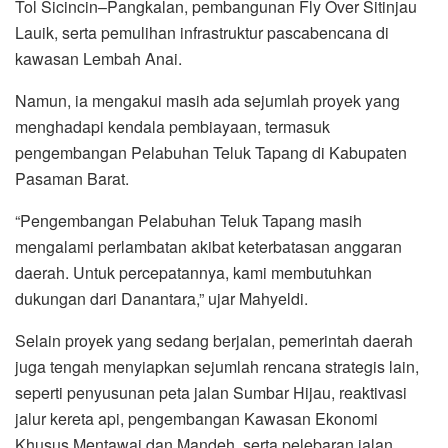
Tol Sicincin–Pangkalan, pembangunan Fly Over Sitinjau
Lauik, serta pemulihan infrastruktur pascabencana di
kawasan Lembah Anai.
Namun, ia mengakui masih ada sejumlah proyek yang
menghadapi kendala pembiayaan, termasuk
pengembangan Pelabuhan Teluk Tapang di Kabupaten
Pasaman Barat.
“Pengembangan Pelabuhan Teluk Tapang masih
mengalami perlambatan akibat keterbatasan anggaran
daerah. Untuk percepatannya, kami membutuhkan
dukungan dari Danantara,” ujar Mahyeldi.
Selain proyek yang sedang berjalan, pemerintah daerah
juga tengah menyiapkan sejumlah rencana strategis lain,
seperti penyusunan peta jalan Sumbar Hijau, reaktivasi
jalur kereta api, pengembangan Kawasan Ekonomi
Khusus Mentawai dan Mandeh, serta pelebaran jalan