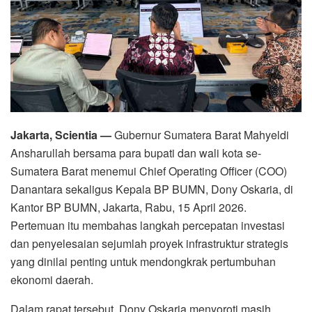
Jakarta, Scientia —
Gubernur Sumatera Barat Mahyeldi
Ansharullah bersama para bupati dan wali kota se-
Sumatera Barat menemui Chief Operating Officer (COO)
Danantara sekaligus Kepala BP BUMN, Dony Oskaria, di
Kantor BP BUMN, Jakarta, Rabu, 15 April 2026.
Pertemuan itu membahas langkah percepatan investasi
dan penyelesaian sejumlah proyek infrastruktur strategis
yang dinilai penting untuk mendongkrak pertumbuhan
ekonomi daerah.
Dalam rapat tersebut, Dony Oskaria menyoroti masih