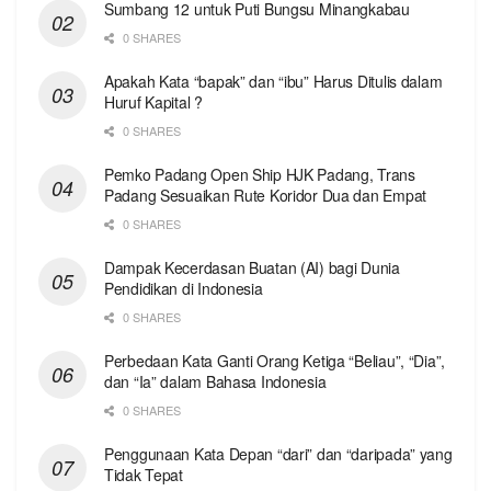
Sumbang 12 untuk Puti Bungsu Minangkabau
0 SHARES
Apakah Kata “bapak” dan “ibu” Harus Ditulis dalam
Huruf Kapital ?
0 SHARES
Pemko Padang Open Ship HJK Padang, Trans
Padang Sesuaikan Rute Koridor Dua dan Empat
0 SHARES
Dampak Kecerdasan Buatan (AI) bagi Dunia
Pendidikan di Indonesia
0 SHARES
Perbedaan Kata Ganti Orang Ketiga “Beliau”, “Dia”,
dan “Ia” dalam Bahasa Indonesia
0 SHARES
Penggunaan Kata Depan “dari” dan “daripada” yang
Tidak Tepat