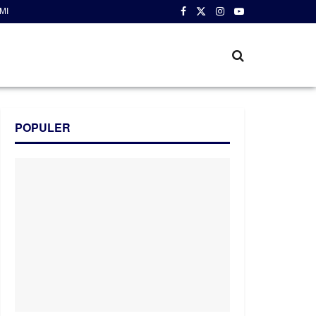
MI
POPULER