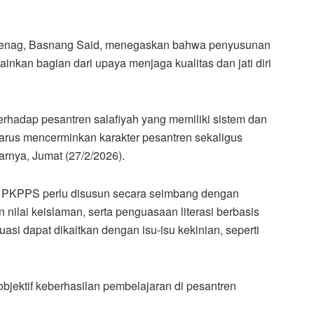
Kemenag, Basnang Said, menegaskan bahwa penyusunan
lainkan bagian dari upaya menjaga kualitas dan jati diri
hadap pesantren salafiyah yang memiliki sistem dan
n harus mencerminkan karakter pesantren sekaligus
arnya, Jumat (27/2/2026).
 PKPPS perlu disusun secara seimbang dengan
ilai keislaman, serta penguasaan literasi berbasis
uasi dapat dikaitkan dengan isu-isu kekinian, seperti
objektif keberhasilan pembelajaran di pesantren