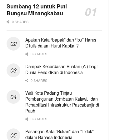
Sumbang 12 untuk Puti
Bungsu Minangkabau
0 SHARES
Apakah Kata “bapak” dan “ibu” Harus
Ditulis dalam Huruf Kapital ?
0 SHARES
Dampak Kecerdasan Buatan (AI) bagi
Dunia Pendidikan di Indonesia
0 SHARES
Wali Kota Padang Tinjau
Pembangunan Jembatan Kalawi, dan
Rehabilitasi Infrastruktur Pascabanjir di
Pauh
0 SHARES
Pasangan Kata “Bukan” dan “Tidak”
dalam Bahasa Indonesia