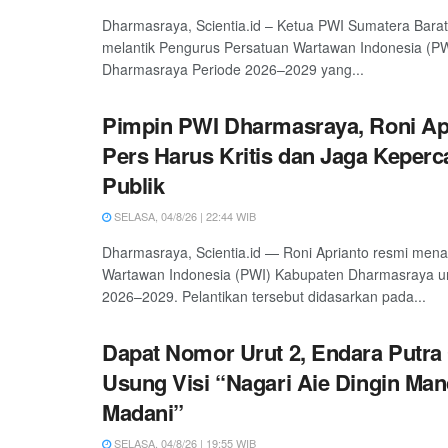
Dharmasraya, Scientia.id – Ketua PWI Sumatera Barat
melantik Pengurus Persatuan Wartawan Indonesia (P
Dharmasraya Periode 2026–2029 yang...
Pimpin PWI Dharmasraya, Roni Ap
Pers Harus Kritis dan Jaga Keper
Publik
SELASA, 04/8/26 | 22:44 WIB
Dharmasraya, Scientia.id — Roni Aprianto resmi men
Wartawan Indonesia (PWI) Kabupaten Dharmasraya un
2026–2029. Pelantikan tersebut didasarkan pada...
Dapat Nomor Urut 2, Endara Putr
Usung Visi “Nagari Aie Dingin Man
Madani”
SELASA, 04/8/26 | 19:55 WIB