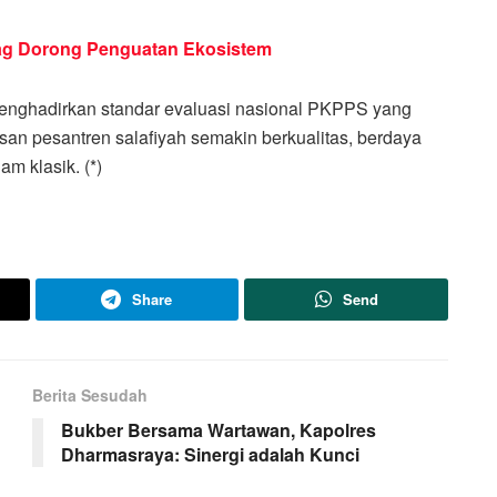
nag Dorong Penguatan Ekosistem
menghadirkan standar evaluasi nasional PKPPS yang
lusan pesantren salafiyah semakin berkualitas, berdaya
am klasik. (*)
Share
Send
Berita Sesudah
Bukber Bersama Wartawan, Kapolres
Dharmasraya: Sinergi adalah Kunci