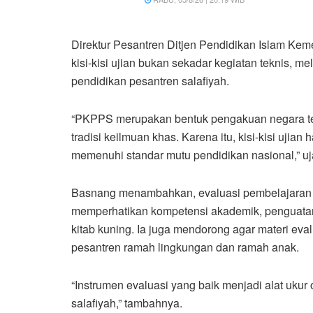
Direktur Pesantren Ditjen Pendidikan Islam 
kisi-kisi ujian bukan sekadar kegiatan teknis, me
pendidikan pesantren salafiyah.
“PKPPS merupakan bentuk pengakuan negara ter
tradisi keilmuan khas. Karena itu, kisi-kisi ujia
memenuhi standar mutu pendidikan nasional,” uj
Basnang menambahkan, evaluasi pembelajaran
memperhatikan kompetensi akademik, penguatan n
kitab kuning. Ia juga mendorong agar materi eval
pesantren ramah lingkungan dan ramah anak.
“Instrumen evaluasi yang baik menjadi alat ukur 
salafiyah,” tambahnya.