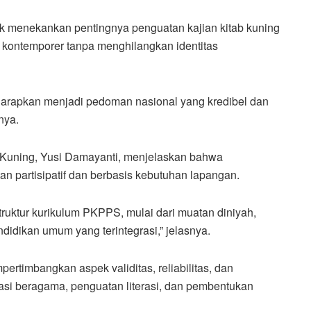
ok menekankan pentingnya penguatan kajian kitab kuning
u kontemporer tanpa menghilangkan identitas
harapkan menjadi pedoman nasional yang kredibel dan
nya.
b Kuning, Yusi Damayanti, menjelaskan bahwa
n partisipatif dan berbasis kebutuhan lapangan.
truktur kurikulum PKPPS, mulai dari muatan diniyah,
ndidikan umum yang terintegrasi,” jelasnya.
rtimbangkan aspek validitas, reliabilitas, dan
asi beragama, penguatan literasi, dan pembentukan