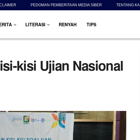
SCLAIMER
PEDOMAN PEMBERITAAN MEDIA SIBER
TENTANG KA
ERITA
LITERASI
RENYAH
TIPS
i-kisi Ujian Nasional