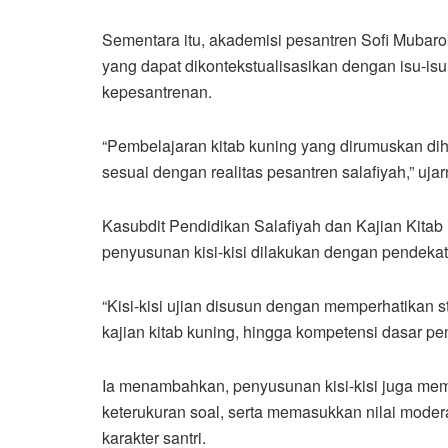
Sementara itu, akademisi pesantren Sofi Mubar
yang dapat dikontekstualisasikan dengan isu-is
kepesantrenan.
“Pembelajaran kitab kuning yang dirumuskan di
sesuai dengan realitas pesantren salafiyah,” ujar
Kasubdit Pendidikan Salafiyah dan Kajian Kita
penyusunan kisi-kisi dilakukan dengan pendekata
“Kisi-kisi ujian disusun dengan memperhatikan s
kajian kitab kuning, hingga kompetensi dasar pe
Ia menambahkan, penyusunan kisi-kisi juga mempe
keterukuran soal, serta memasukkan nilai moder
karakter santri.