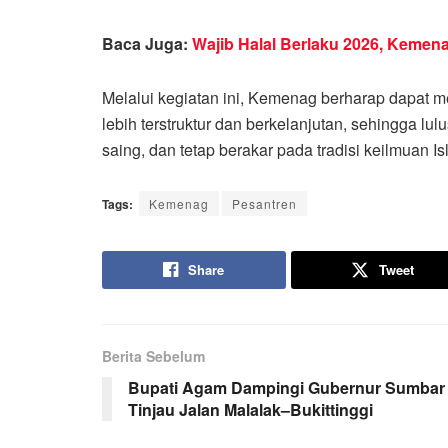
Baca Juga:
Wajib Halal Berlaku 2026, Keme
Melalui kegiatan ini, Kemenag berharap dapat 
lebih terstruktur dan berkelanjutan, sehingga lu
saing, dan tetap berakar pada tradisi keilmuan Isl
Tags:
Kemenag
Pesantren
Share
Tweet
Berita Sebelum
Bupati Agam Dampingi Gubernur Sumbar
Tinjau Jalan Malalak–Bukittinggi