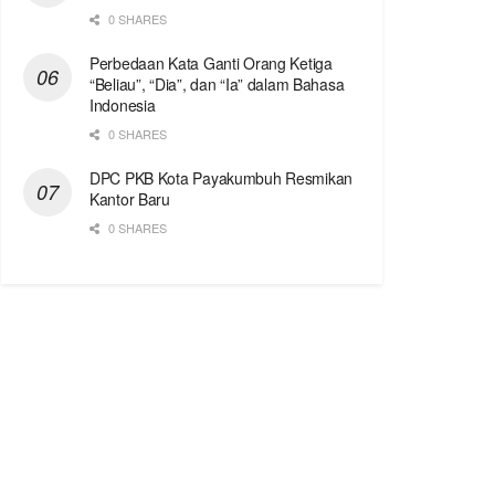
0 SHARES
Perbedaan Kata Ganti Orang Ketiga
“Beliau”, “Dia”, dan “Ia” dalam Bahasa
Indonesia
0 SHARES
DPC PKB Kota Payakumbuh Resmikan
Kantor Baru
0 SHARES