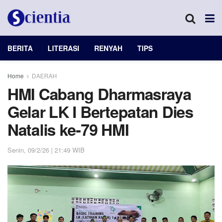
BERITA
LITERASI
RENYAH
TIPS
Home
DAERAH
HMI Cabang Dharmasraya
Gelar LK I Bertepatan Dies
Natalis ke-79 HMI
Senin, 09/2/26 | 21:49 WIB