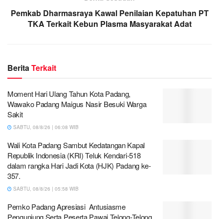
Pemkab Dharmasraya Kawal Penilaian Kepatuhan PT
TKA Terkait Kebun Plasma Masyarakat Adat
Berita
Terkait
Moment Hari Ulang Tahun Kota Padang,
Wawako Padang Maigus Nasir Besuki Warga
Sakit
SABTU, 08/8/26 | 06:08 WIB
Wali Kota Padang Sambut Kedatangan Kapal
Republik Indonesia (KRI) Teluk Kendari-518
dalam rangka Hari Jadi Kota (HJK) Padang ke-
357.
SABTU, 08/8/26 | 05:58 WIB
Pemko Padang Apresiasi Antusiasme
Pengunjung Serta Peserta Pawai Telong-Telong