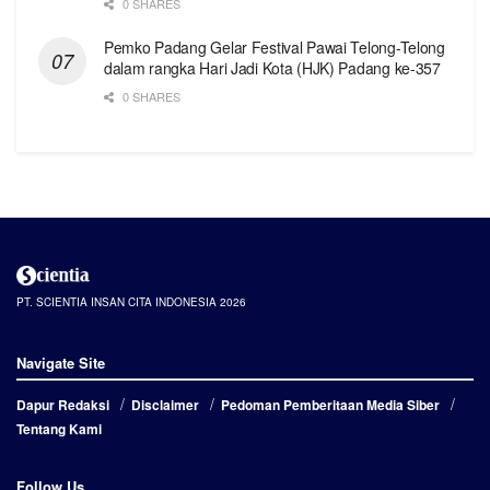
0 SHARES
Pemko Padang Gelar Festival Pawai Telong-Telong
dalam rangka Hari Jadi Kota (HJK) Padang ke-357
0 SHARES
PT. SCIENTIA INSAN CITA INDONESIA 2026
Navigate Site
Dapur Redaksi
Disclaimer
Pedoman Pemberitaan Media Siber
Tentang Kami
Follow Us