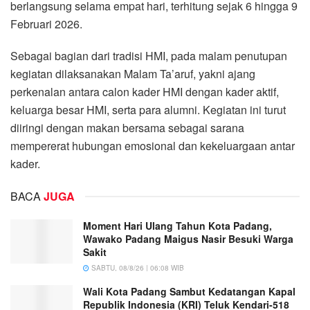
berlangsung selama empat hari, terhitung sejak 6 hingga 9
Februari 2026.
Sebagai bagian dari tradisi HMI, pada malam penutupan
kegiatan dilaksanakan Malam Ta’aruf, yakni ajang
perkenalan antara calon kader HMI dengan kader aktif,
keluarga besar HMI, serta para alumni. Kegiatan ini turut
diiringi dengan makan bersama sebagai sarana
mempererat hubungan emosional dan kekeluargaan antar
kader.
BACA
JUGA
Moment Hari Ulang Tahun Kota Padang,
Wawako Padang Maigus Nasir Besuki Warga
Sakit
SABTU, 08/8/26 | 06:08 WIB
Wali Kota Padang Sambut Kedatangan Kapal
Republik Indonesia (KRI) Teluk Kendari-518