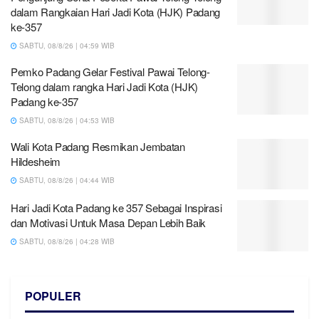
dalam Rangkaian Hari Jadi Kota (HJK) Padang
ke-357
SABTU, 08/8/26 | 04:59 WIB
Pemko Padang Gelar Festival Pawai Telong-
Telong dalam rangka Hari Jadi Kota (HJK)
Padang ke-357
SABTU, 08/8/26 | 04:53 WIB
Wali Kota Padang Resmikan Jembatan
Hildesheim
SABTU, 08/8/26 | 04:44 WIB
Hari Jadi Kota Padang ke 357 Sebagai Inspirasi
dan Motivasi Untuk Masa Depan Lebih Baik
SABTU, 08/8/26 | 04:28 WIB
POPULER