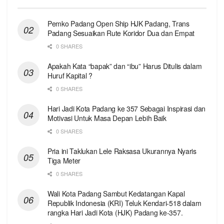
Pemko Padang Open Ship HJK Padang, Trans
Padang Sesuaikan Rute Koridor Dua dan Empat
0 SHARES
Apakah Kata “bapak” dan “ibu” Harus Ditulis dalam
Huruf Kapital ?
0 SHARES
Hari Jadi Kota Padang ke 357 Sebagai Inspirasi dan
Motivasi Untuk Masa Depan Lebih Baik
0 SHARES
Pria ini Taklukan Lele Raksasa Ukurannya Nyaris
Tiga Meter
0 SHARES
Wali Kota Padang Sambut Kedatangan Kapal
Republik Indonesia (KRI) Teluk Kendari-518 dalam
rangka Hari Jadi Kota (HJK) Padang ke-357.