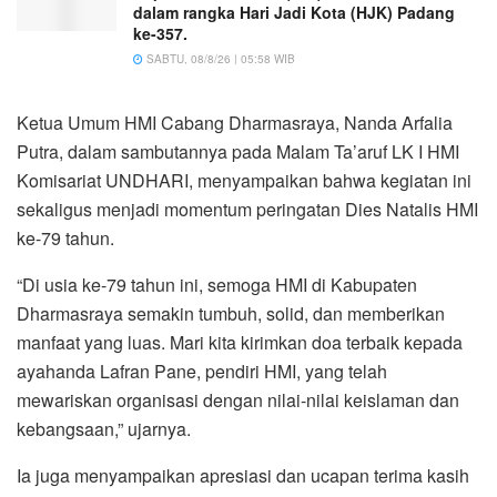
dalam rangka Hari Jadi Kota (HJK) Padang
ke-357.
SABTU, 08/8/26 | 05:58 WIB
Ketua Umum HMI Cabang Dharmasraya, Nanda Arfalia
Putra, dalam sambutannya pada Malam Ta’aruf LK I HMI
Komisariat UNDHARI, menyampaikan bahwa kegiatan ini
sekaligus menjadi momentum peringatan Dies Natalis HMI
ke-79 tahun.
“Di usia ke-79 tahun ini, semoga HMI di Kabupaten
Dharmasraya semakin tumbuh, solid, dan memberikan
manfaat yang luas. Mari kita kirimkan doa terbaik kepada
ayahanda Lafran Pane, pendiri HMI, yang telah
mewariskan organisasi dengan nilai-nilai keislaman dan
kebangsaan,” ujarnya.
Ia juga menyampaikan apresiasi dan ucapan terima kasih