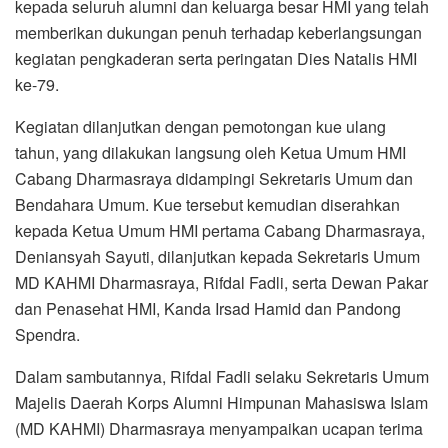
kepada seluruh alumni dan keluarga besar HMI yang telah
memberikan dukungan penuh terhadap keberlangsungan
kegiatan pengkaderan serta peringatan Dies Natalis HMI
ke-79.
Kegiatan dilanjutkan dengan pemotongan kue ulang
tahun, yang dilakukan langsung oleh Ketua Umum HMI
Cabang Dharmasraya didampingi Sekretaris Umum dan
Bendahara Umum. Kue tersebut kemudian diserahkan
kepada Ketua Umum HMI pertama Cabang Dharmasraya,
Deniansyah Sayuti, dilanjutkan kepada Sekretaris Umum
MD KAHMI Dharmasraya, Rifdal Fadli, serta Dewan Pakar
dan Penasehat HMI, Kanda Irsad Hamid dan Pandong
Spendra.
Dalam sambutannya, Rifdal Fadli selaku Sekretaris Umum
Majelis Daerah Korps Alumni Himpunan Mahasiswa Islam
(MD KAHMI) Dharmasraya menyampaikan ucapan terima