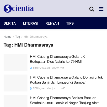
BERITA
LITERASI
RENYAH
TIPS
Home
Tag
HMI Dharmasraya
Tag:
HMI Dharmasraya
HMI Cabang Dharmasraya Gelar LK I
Bertepatan Dies Natalis ke-79 HMI
SENIN, 09/2/26 | 21:49 WIB
HMI Cabang Dharmasraya Galang Donasi untuk
Korban Banjir dan Longsor di Sumbar
SENIN, 08/12/25 | 17:10 WIB
HMI Cabang Dharmasraya Berikan Bantuan
Sembako untuk Lansia di Nagari Tanjung Alam