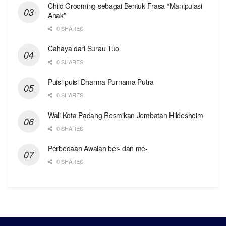
Child Grooming sebagai Bentuk Frasa “Manipulasi
Anak”
0 SHARES
Cahaya dari Surau Tuo
0 SHARES
Puisi-puisi Dharma Purnama Putra
0 SHARES
Wali Kota Padang Resmikan Jembatan Hildesheim
0 SHARES
Perbedaan Awalan ber- dan me-
0 SHARES